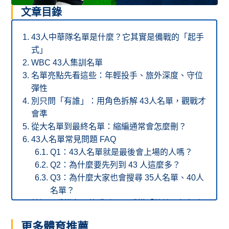
文章目錄
43人中華隊名單是什麼？它其實是備戰的「起手
式」
WBC 43人集訓名單
名單亮點先看這些：年輕投手、旅外深度、守位
彈性
別只問「有誰」：用角色拆解 43人名單，觀戰才
會準
從大名單到最終名單：縮編通常會怎麼刪？
43人名單常見問題 FAQ
Q1：43人名單就是最後會上場的人嗎？
Q2：為什麼要先列到 43 人這麼多？
Q3：為什麼大家也會搜尋 35人名單、40人
名單？
結語：看懂名單的重點，是看懂「教練團想怎麼
贏」
更多體育推薦