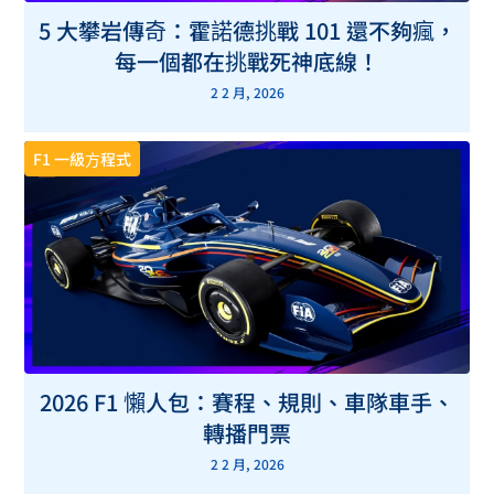
5 大攀岩傳奇：霍諾德挑戰 101 還不夠瘋，
每一個都在挑戰死神底線！
2 2 月, 2026
F1 一級方程式
2026 F1 懶人包：賽程、規則、車隊車手、
轉播門票
2 2 月, 2026