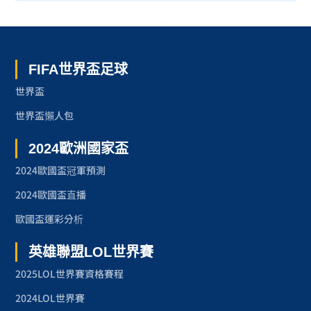
世界盃 了解更多
FIFA世界盃足球
世界盃
世界盃懶人包
2024歐洲國家盃
2024歐國盃冠軍預測
2024歐國盃直播
歐國盃運彩分析
英雄聯盟LOL世界賽
2025LOL世界賽資格賽程
2024LOL世界賽