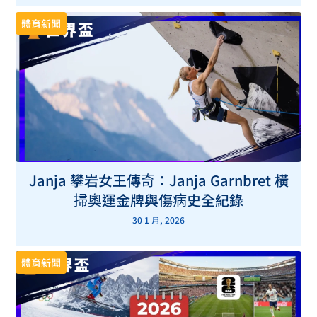
體育新聞
Janja 攀岩女王傳奇：Janja Garnbret 橫
掃奧運金牌與傷病史全紀錄
30 1 月, 2026
體育新聞