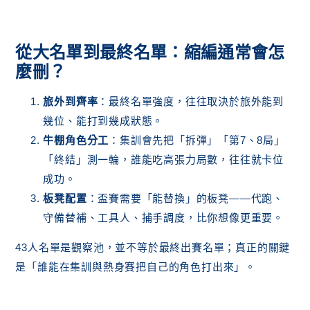
從大名單到最終名單：縮編通常會怎
麼刪？
旅外到齊率
：最終名單強度，往往取決於旅外能到
幾位、能打到幾成狀態。
牛棚角色分工
：集訓會先把「拆彈」「第7、8局」
「終結」測一輪，誰能吃高張力局數，往往就卡位
成功。
板凳配置
：盃賽需要「能替換」的板凳——代跑、
守備替補、工具人、捕手調度，比你想像更重要。
43人名單是觀察池，並不等於最終出賽名單；真正的關鍵
是「誰能在集訓與熱身賽把自己的角色打出來」。