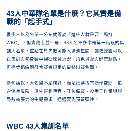
43人中華隊名單是什麼？它其實是備
戰的「起手式」
很多人以為名單一公布就等於「這些人就是要上場打
WBC」，但實務上並不是。43人名單多半是第一階段的集
訓大名單，重點在於先把可能人選池拉開，讓教練團可以
在集訓與熱身賽中觀察球員近況、角色適配與健康狀態，
再逐步縮編到符合賽會規定的最終出賽名單。
換句話說，大名單不是結論，而是讓選拔有操作空間：包
含傷兵風險、旅外報到時程、守位備案、投手工作量與短
局數高張力的牛棚需求，通通要先預留彈性。
WBC 43人集訓名單