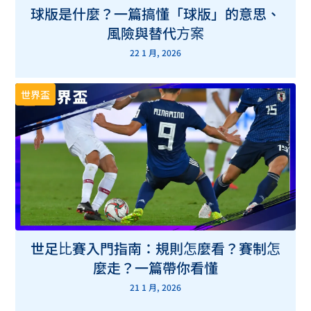
球版是什麼？一篇搞懂「球版」的意思、
風險與替代方案
22 1 月, 2026
世界盃
世足比賽入門指南：規則怎麼看？賽制怎
麼走？一篇帶你看懂
21 1 月, 2026