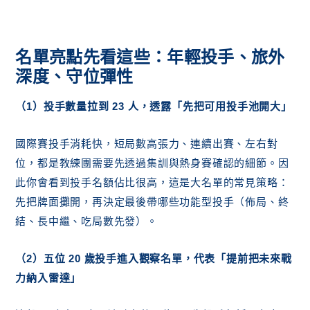
名單亮點先看這些：年輕投手、旅外
深度、守位彈性
（1）投手數量拉到 23 人，透露「先把可用投手池開大」
國際賽投手消耗快，短局數高張力、連續出賽、左右對
位，都是教練團需要先透過集訓與熱身賽確認的細節。因
此你會看到投手名額佔比很高，這是大名單的常見策略：
先把牌面攤開，再決定最後帶哪些功能型投手（佈局、終
結、長中繼、吃局數先發）。
（2）五位 20 歲投手進入觀察名單，代表「提前把未來戰
力納入雷達」