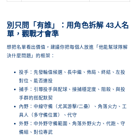
別只問「有誰」：用角色拆解 43人名
單，觀戰才會準
想把名單看出價值，建議你把每個人放進「他能幫球隊解
決什麼問題」的框架：
投手：先發輪值候選、長中繼、佈局、終結、左投
對位、能否連投
捕手：引導投手與配球、接捕穩定度、阻殺、與投
手群的搭配默契
內野：中線守備（尤其游擊/二壘）、角落火力、工
具人（多守備位置）、代守
外野：中外野守備範圍、角落外野火力、代跑、守
備組、對位專武