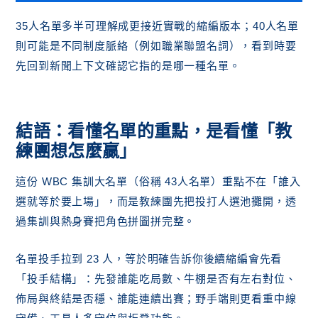
35人名單多半可理解成更接近實戰的縮編版本；40人名單
則可能是不同制度脈絡（例如職業聯盟名詞），看到時要
先回到新聞上下文確認它指的是哪一種名單。
結語：看懂名單的重點，是看懂「教
練團想怎麼贏」
這份 WBC 集訓大名單（俗稱 43人名單）重點不在「誰入
選就等於要上場」，而是教練團先把投打人選池攤開，透
過集訓與熱身賽把角色拼圖拼完整。
名單投手拉到 23 人，等於明確告訴你後續縮編會先看
「投手結構」：先發誰能吃局數、牛棚是否有左右對位、
佈局與終結是否穩、誰能連續出賽；野手端則更看重中線