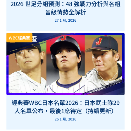
2026 世足分組預測：48 強戰力分析與各組
晉級情勢全解析
27 1 月, 2026
WBC經典賽
經典賽WBC日本名單2026：日本武士隊29
人名單公布，最後1席待定（持續更新）
26 1 月, 2026