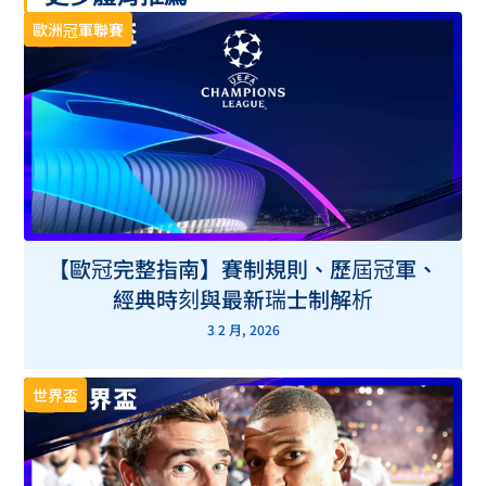
歐洲冠軍聯賽
【歐冠完整指南】賽制規則、歷屆冠軍、
經典時刻與最新瑞士制解析
3 2 月, 2026
世界盃