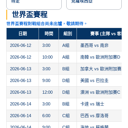
待定
克羅埃西亞
世界盃賽程
世界盃賽程對戰組合尚未出爐，敬請期待。
日期
時間
組別
賽事 (主隊 vs 客隊)
2026-06-12
3:00
A組
墨西哥 vs 南非
2026-06-12
10:00
A組
南韓 vs 歐洲附加賽D
2026-06-13
3:00
B組
加拿大 vs 歐洲附加賽A
2026-06-13
9:00
D組
美國 vs 巴拉圭
2026-06-13
12:00
D組
澳洲 vs 歐洲附加賽C
2026-06-14
3:00
B組
卡達 vs 瑞士
2026-06-14
6:00
C組
巴西 vs 摩洛哥
2026-06-14
9:00
C組
海地 vs 蘇格蘭