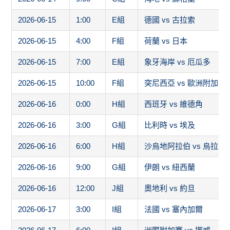
2026-06-15
1:00
E組
德國 vs 古拉索
2026-06-15
4:00
F組
荷蘭 vs 日本
2026-06-15
7:00
E組
象牙海岸 vs 厄瓜多
2026-06-15
10:00
F組
突尼西亞 vs 歐洲附加賽
2026-06-16
0:00
H組
西班牙 vs 維德角
2026-06-16
3:00
G組
比利時 vs 埃及
2026-06-16
6:00
H組
沙烏地阿拉伯 vs 烏拉圭
2026-06-16
9:00
G組
伊朗 vs 紐西蘭
2026-06-16
12:00
J組
奧地利 vs 約旦
2026-06-17
3:00
I組
法國 vs 塞內加爾