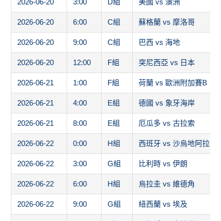
2026-06-20
3:00
D組
美國 vs 澳洲
2026-06-20
6:00
C組
蘇格蘭 vs 摩洛哥
2026-06-20
9:00
C組
巴西 vs 海地
2026-06-20
12:00
F組
突尼西亞 vs 日本
2026-06-21
1:00
F組
荷蘭 vs 歐洲附加賽B
2026-06-21
4:00
E組
德國 vs 象牙海岸
2026-06-21
8:00
E組
厄瓜多 vs 古拉索
2026-06-22
0:00
H組
西班牙 vs 沙烏地阿拉伯
2026-06-22
3:00
G組
比利時 vs 伊朗
2026-06-22
6:00
H組
烏拉圭 vs 維德角
2026-06-22
9:00
G組
紐西蘭 vs 埃及