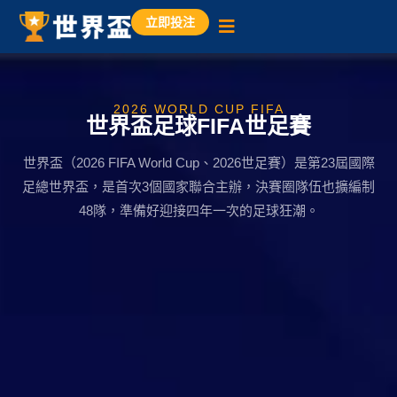
立即投注
2026 WORLD CUP FIFA
世界盃足球FIFA世足賽
世界盃（2026 FIFA World Cup、2026世足賽）是第23屆國際
足總世界盃，是首次3個國家聯合主辦，決賽圈隊伍也擴編制
48隊，準備好迎接四年一次的足球狂潮。