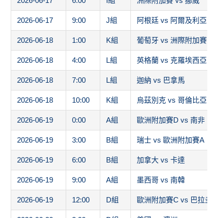
2026-06-17
6:00
I組
洲際附加賽 vs 挪威
2026-06-17
9:00
J組
阿根廷 vs 阿爾及利亞
2026-06-18
1:00
K組
葡萄牙 vs 洲際附加賽1
2026-06-18
4:00
L組
英格蘭 vs 克羅埃西亞
2026-06-18
7:00
L組
迦納 vs 巴拿馬
2026-06-18
10:00
K組
烏茲別克 vs 哥倫比亞
2026-06-19
0:00
A組
歐洲附加賽D vs 南非
2026-06-19
3:00
B組
瑞士 vs 歐洲附加賽A
2026-06-19
6:00
B組
加拿大 vs 卡達
2026-06-19
9:00
A組
墨西哥 vs 南韓
2026-06-19
12:00
D組
歐洲附加賽C vs 巴拉圭