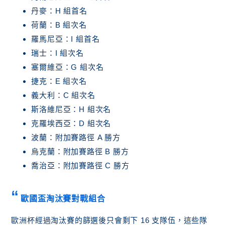
丹麥：H 組首名
荷蘭：B 組次名
羅馬尼亞：I 組首名
瑞士：I 組次名
塞爾維亞：G 組次名
捷克：E 組次名
義大利：C 組次名
斯洛維尼亞：H 組次名
克羅埃西亞：D 組次名
波蘭：附加賽路徑 A 勝方
烏克蘭：附加賽路徑 B 勝方
喬治亞：附加賽路徑 C 勝方
歐國盃淘汰賽對戰組合
歐洲杯經過淘汰賽的篩選後只會剩下 16 支隊伍，這些隊