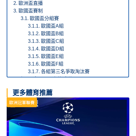
歐洲盃直播
歐國盃賽制
歐國盃分組賽
歐國盃A組
歐國盃B組
歐國盃C組
歐國盃D組
歐國盃E組
歐國盃F組
各組第三名爭取淘汰賽
歐國盃拿冠軍最多的球隊
歐國盃歷史冠軍球隊
更多體育推薦
2024歐國盃開賽前冠軍賠率
2024歐國盃開賽前分組第一名賠率
歐洲冠軍聯賽
歐洲盃A組第一名賠率表（已結束）
歐洲盃B組第一名賠率表（已結束）
歐洲盃C組第一名賠率表（已結束）
歐洲盃D組第一名賠率表（已結束）