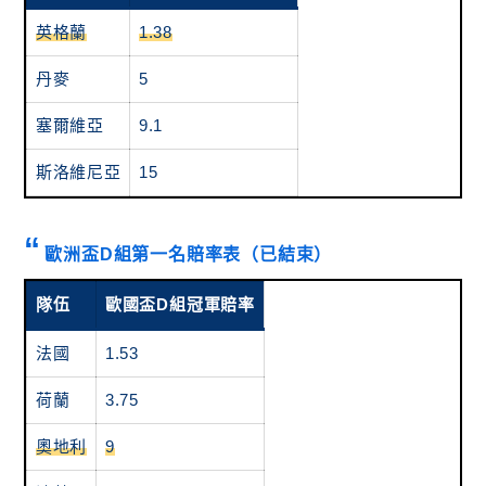
英格蘭
1.38
丹麥
5
塞爾維亞
9.1
斯洛維尼亞
15
歐洲盃D組第一名賠率表（已結束）
隊伍
歐國盃D組冠軍賠率
法國
1.53
荷蘭
3.75
奧地利
9