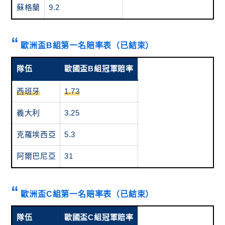
蘇格蘭
9.2
歐洲盃B組第一名賠率表（已結束）
隊伍
歐國盃B組冠軍賠率
西班牙
1.73
義大利
3.25
克羅埃西亞
5.3
阿爾巴尼亞
31
歐洲盃C組第一名賠率表（已結束）
隊伍
歐國盃C組冠軍賠率