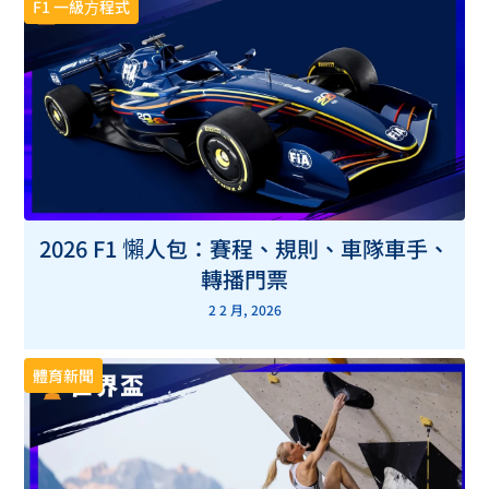
F1 一級方程式
2026 F1 懶人包：賽程、規則、車隊車手、
轉播門票
2 2 月, 2026
體育新聞