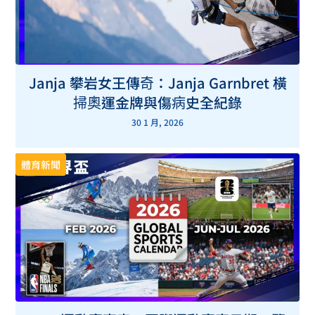
Janja 攀岩女王傳奇：Janja Garnbret 橫
掃奧運金牌與傷病史全紀錄
30 1 月, 2026
體育新聞