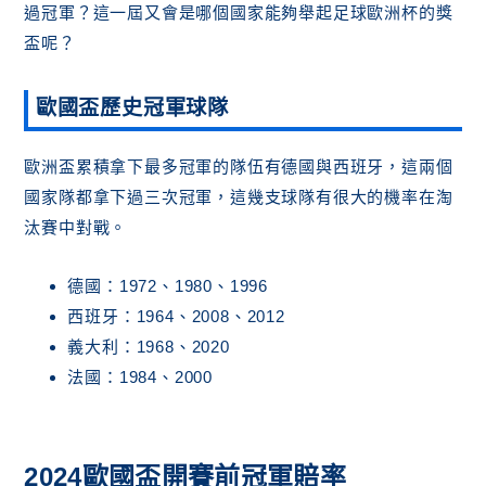
過冠軍？這一屆又會是哪個國家能夠舉起足球歐洲杯的獎
盃呢？
歐國盃歷史冠軍球隊
歐洲盃累積拿下最多冠軍的隊伍有德國與西班牙，這兩個
國家隊都拿下過三次冠軍，這幾支球隊有很大的機率在淘
汰賽中對戰。
德國：1972、1980、1996
西班牙：1964、2008、2012
義大利：1968、2020
法國：1984、2000
2024歐國盃開賽前冠軍賠率