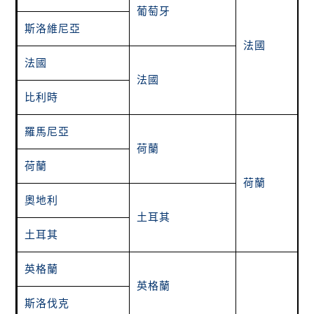
葡萄牙
斯洛維尼亞
法國
法國
法國
比利時
羅馬尼亞
荷蘭
荷蘭
荷蘭
奧地利
土耳其
土耳其
英格蘭
英格蘭
斯洛伐克