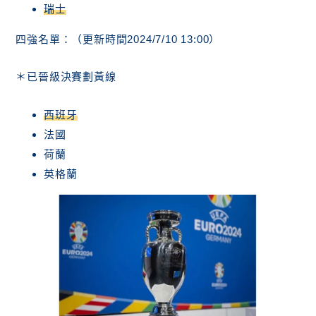
瑞士
四強名單：（更新時間2024/7/10 13:00）
＊已晉級決賽劃黃線
西班牙
法國
荷蘭
英格蘭