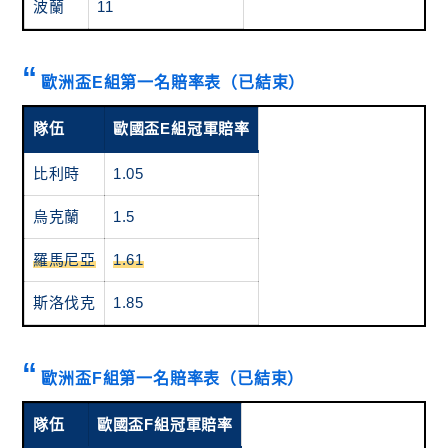
波蘭
11
歐洲盃E組第一名賠率表（已結束）
隊伍
歐國盃E組冠軍賠率
比利時
1.05
烏克蘭
1.5
羅馬尼亞
1.61
斯洛伐克
1.85
歐洲盃F組第一名賠率表（已結束）
隊伍
歐國盃F組冠軍賠率