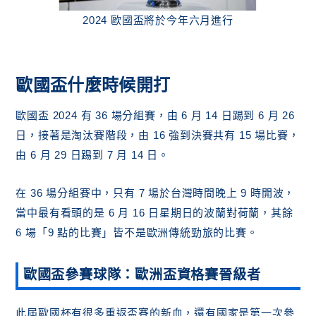
2024 歐國盃將於今年六月進行
歐國盃什麼時候開打
歐國盃 2024 有 36 場分組賽，由 6 月 14 日踢到 6 月 26
日，接著是淘汰賽階段，由 16 強到決賽共有 15 場比賽，
由 6 月 29 日踢到 7 月 14 日。
在 36 場分組賽中，只有 7 場於台灣時間晚上 9 時開波，
當中最有看頭的是 6 月 16 日星期日的波蘭對荷蘭，其餘
6 場「9 點的比賽」皆不是歐洲傳統勁旅的比賽。
歐國盃參賽球隊：歐洲盃資格賽晉級者
此屆歐國杯有很多重返盃賽的新血，還有國家是第一次參