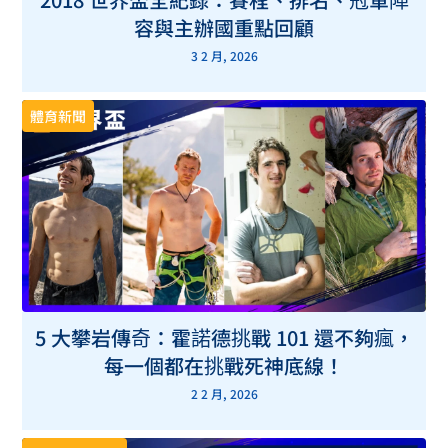
容與主辦國重點回顧
3 2 月, 2026
體育新聞
5 大攀岩傳奇：霍諾德挑戰 101 還不夠瘋，
每一個都在挑戰死神底線！
2 2 月, 2026