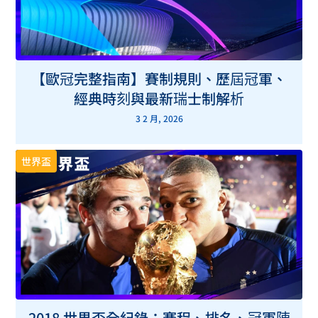
歐洲盃E組第一名賠率表（已結束）
歐洲盃F組第一名賠率表（已結束）
【歐冠完整指南】賽制規則、歷屆冠軍、
經典時刻與最新瑞士制解析
3 2 月, 2026
世界盃
2018 世界盃全紀錄：賽程、排名、冠軍陣