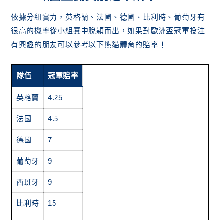
依據分組實力，英格蘭、法國、德國、比利時、葡萄牙有
很高的機率從小組賽中脫穎而出，如果對歐洲盃冠軍投注
有興趣的朋友可以參考以下熊貓體育的賠率！
隊伍
冠軍賠率
英格蘭
4.25
法國
4.5
德國
7
葡萄牙
9
西班牙
9
比利時
15