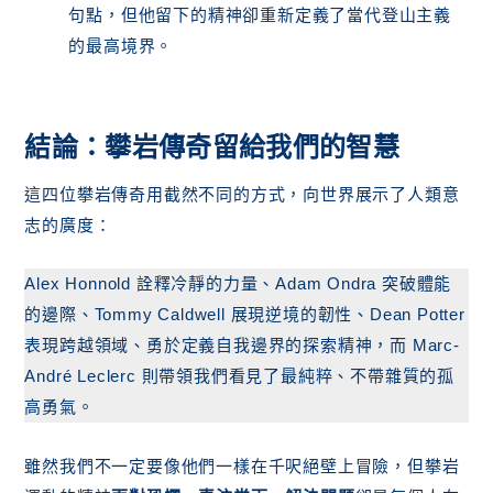
句點，但他留下的精神卻重新定義了當代登山主義
的最高境界。
結論：攀岩傳奇留給我們的智慧
這四位攀岩傳奇用截然不同的方式，向世界展示了人類意
志的廣度：
Alex Honnold 詮釋冷靜的力量、Adam Ondra 突破體能
的邊際、Tommy Caldwell 展現逆境的韌性、Dean Potter
表現跨越領域、勇於定義自我邊界的探索精神，而 Marc-
André Leclerc 則帶領我們看見了最純粹、不帶雜質的孤
高勇氣。
雖然我們不一定要像他們一樣在千呎絕壁上冒險，但攀岩