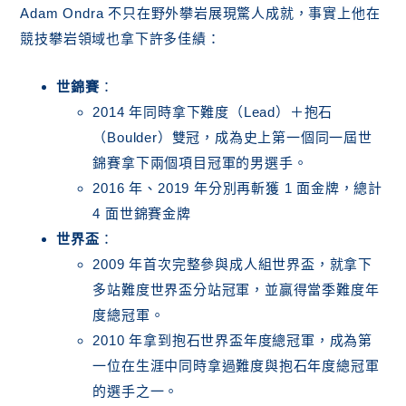
Adam Ondra 不只在野外攀岩展現驚人成就，事實上他在
競技攀岩領域也拿下許多佳績：
世錦賽
：
2014 年同時拿下難度（Lead）＋抱石
（Boulder）雙冠，成為史上第一個同一屆世
錦賽拿下兩個項目冠軍的男選手。
2016 年、2019 年分別再斬獲 1 面金牌，總計
4 面世錦賽金牌
世界盃
：
2009 年首次完整參與成人組世界盃，就拿下
多站難度世界盃分站冠軍，並贏得當季難度年
度總冠軍。
2010 年拿到抱石世界盃年度總冠軍，成為第
一位在生涯中同時拿過難度與抱石年度總冠軍
的選手之一。