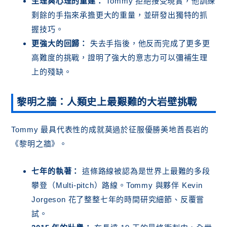
生理與心理的重建：
Tommy 拒絕接受現實，他訓練
剩餘的手指來承擔更大的重量，並研發出獨特的抓
握技巧。
更強大的回歸：
失去手指後，他反而完成了更多更
高難度的挑戰，證明了強大的意志力可以彌補生理
上的殘缺。
黎明之牆：人類史上最艱難的大岩壁挑戰
Tommy 最具代表性的成就莫過於征服優勝美地酋長岩的
《黎明之牆》。
七年的執著：
這條路線被認為是世界上最難的多段
攀登（Multi-pitch）路線。Tommy 與夥伴 Kevin
Jorgeson 花了整整七年的時間研究細節、反覆嘗
試。