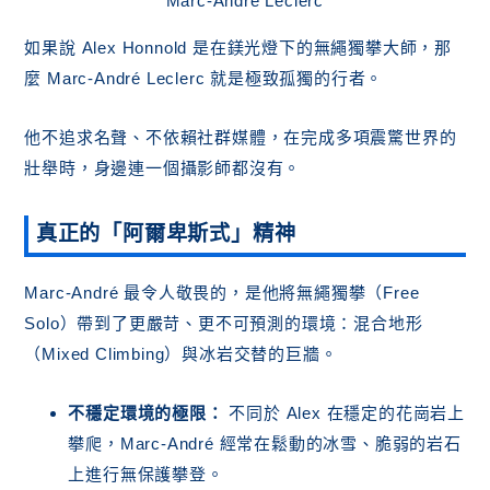
Marc-André Leclerc
如果說 Alex Honnold 是在鎂光燈下的無繩獨攀大師，那
麼 Marc-André Leclerc 就是極致孤獨的行者。
他不追求名聲、不依賴社群媒體，在完成多項震驚世界的
壯舉時，身邊連一個攝影師都沒有。
真正的「阿爾卑斯式」精神
Marc-André 最令人敬畏的，是他將無繩獨攀（Free
Solo）帶到了更嚴苛、更不可預測的環境：混合地形
（Mixed Climbing）與冰岩交替的巨牆。
不穩定環境的極限：
不同於 Alex 在穩定的花崗岩上
攀爬，Marc-André 經常在鬆動的冰雪、脆弱的岩石
上進行無保護攀登。