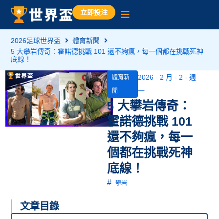
立即投注
2026足球世界盃
體育新聞
5 大攀岩傳奇：霍諾德挑戰 101 還不夠瘋，每一個都在挑戰死神
底線！
2026 - 2 月 - 2 - 週
體育新
一
聞
5 大攀岩傳奇：
霍諾德挑戰 101
還不夠瘋，每一
個都在挑戰死神
底線！
#
攀岩
文章目錄