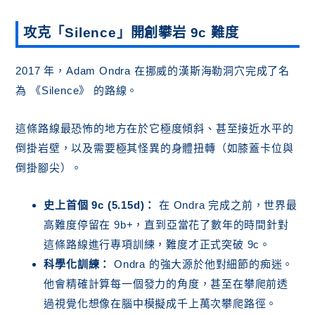
攻克「Silence」開創攀岩 9c 難度
2017 年，Adam Ondra 在挪威的漢斯海勒洞穴完成了名
為 《Silence》 的路線。
這條路線最恐怖的地方在於它極度傾斜、甚至接近水平的
倒掛岩壁，以及需要極其怪異的身體扭轉（如膝蓋卡位與
倒掛腳尖）。
史上首個 9c (5.15d)：
在 Ondra 完成之前，世界最
高難度停留在 9b+，直到亞當花了數年的時間針對
這條路線進行專項訓練，難度才正式突破 9c。
科學化訓練：
Ondra 的強大源於他對細節的痴迷。
他會精確計算每一個發力的角度，甚至在攀爬前透
過視覺化想像在腦中模擬成千上萬次攀爬路徑。