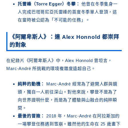
托雷峰（Torre Egger）冬攀：
他曾在冬季隻身一
人完成巴塔哥尼亞托雷峰的首度冬季單人登頂，這
在當時被公認為「不可能的任務」。
《阿爾卑斯人》：連 Alex Honnold 都崇拜
的對象
在紀錄片《阿爾卑斯人》中，Alex Honnold 曾坦言，
Marc-André 所挑戰的環境複雜度遠超自己。
純粹的動機：
Marc-André 經常為了避開人群與鏡
頭，獨自一人前往深山。對他來說，攀登不是為了
向世界證明什麼，而是為了體驗與山融合的純粹瞬
間。
最後的冒險：
2018 年，Marc-André 在阿拉斯加的
一場攀登任務遇到雪崩。雖然他的生命在 25 歲畫下