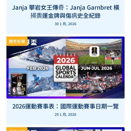
Janja 攀岩女王傳奇：Janja Garnbret 橫
掃奧運金牌與傷病史全紀錄
30 1 月, 2026
體育新聞
2026運動賽事表：國際運動賽事日期一覽
29 1 月, 2026