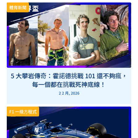
體育新聞
5 大攀岩傳奇：霍諾德挑戰 101 還不夠瘋，
每一個都在挑戰死神底線！
2 2 月, 2026
F1 一級方程式