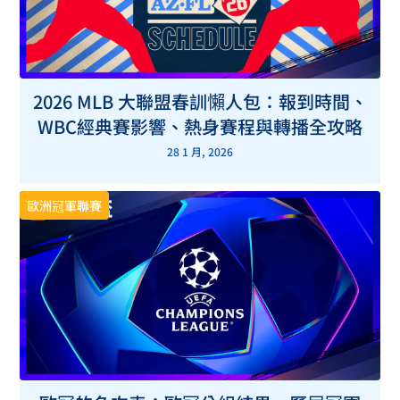
2026 MLB 大聯盟春訓懶人包：報到時間、
WBC經典賽影響、熱身賽程與轉播全攻略
28 1 月, 2026
歐洲冠軍聯賽