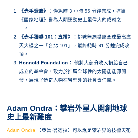
《赤手登峰》
：僅耗時 3 小時 56 分鐘完成，這被
《國家地理》譽為人類運動史上最偉大的成就之
一。
《赤手獨攀 101：直播》
：挑戰無繩攀爬全球最高摩
天大樓之一「台北 101」，最終耗時 91 分鐘完成攻
頂。
Honnold Foundation：
他將大部分收入捐給自己
成立的基金會，致力於推廣全球性的太陽能能源開
發，展現了傳奇人物在岩壁外的社會責任感。
Adam Ondra：攀岩外星人開創地球
史上最新難度
Adam Ondra
（亞當·翁德拉）可以說是攀岩界的技術天花