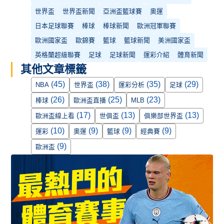
世界盃
世界盃新聞
亞洲盃籃球賽
奧運
日本足球聯賽
棒球
棒球新聞
歐洲冠軍聯賽
歐洲國家盃
歐錦賽
籃球
籃球新聞
美洲國家盃
英格蘭超級聯賽
足球
足球新聞
運彩介紹
體育新聞
其他文章標籤
(45)
(38)
(35)
(29)
NBA
世界盃
運彩分析
足球
(26)
(25)
(23)
棒球
歐洲盃直播
MLB
(17)
(13)
(13)
歐洲盃線上看
世俱盃
俱樂部世界盃
(10)
(9)
(9)
(9)
運彩
奧運
籃球
經典賽
(9)
歐洲盃