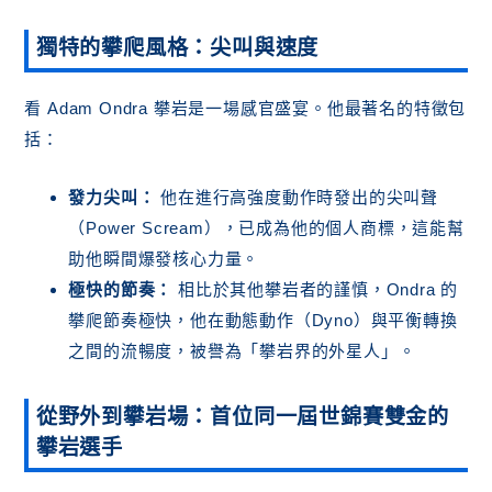
獨特的攀爬風格：尖叫與速度
看 Adam Ondra 攀岩是一場感官盛宴。他最著名的特徵包
括：
發力尖叫：
他在進行高強度動作時發出的尖叫聲
（Power Scream），已成為他的個人商標，這能幫
助他瞬間爆發核心力量。
極快的節奏：
相比於其他攀岩者的謹慎，Ondra 的
攀爬節奏極快，他在動態動作（Dyno）與平衡轉換
之間的流暢度，被譽為「攀岩界的外星人」。
從野外到攀岩場：首位同一屆世錦賽雙金的
攀岩選手