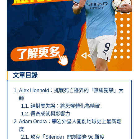
文章目錄
Alex Honnold：挑戰死亡邊界的「無繩獨攀」大
師
絕對零失誤：將恐懼轉化為精確
傳奇成就與影響力
Adam Ondra：攀岩外星人開創地球史上最新難
度
攻克「Silence」開創攀岩 9c 難度