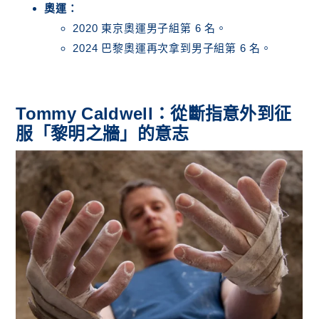
奧運：
2020 東京奧運男子組第 6 名。
2024 巴黎奧運再次拿到男子組第 6 名。
Tommy Caldwell：從斷指意外到征
服「黎明之牆」的意志