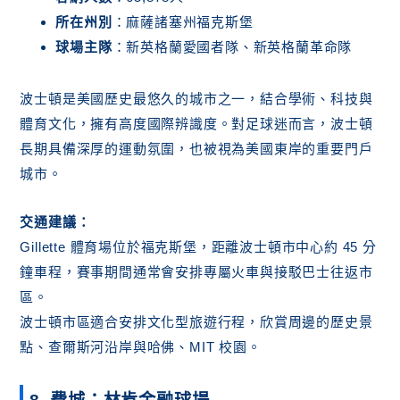
所在州別
：麻薩諸塞州福克斯堡
球場主隊
：新英格蘭愛國者隊、新英格蘭革命隊
波士頓是美國歷史最悠久的城市之一，結合學術、科技與
體育文化，擁有高度國際辨識度。對足球迷而言，波士頓
長期具備深厚的運動氛圍，也被視為美國東岸的重要門戶
城市。
交通建議：
Gillette 體育場位於福克斯堡，距離波士頓市中心約 45 分
鐘車程，賽事期間通常會安排專屬火車與接駁巴士往返市
區。
波士頓市區適合安排文化型旅遊行程，欣賞周邊的歷史景
點、查爾斯河沿岸與哈佛、MIT 校園。