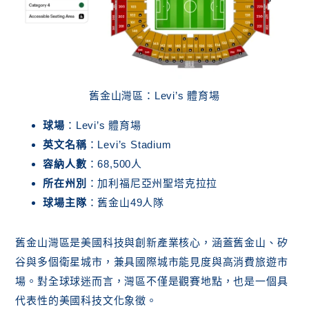
舊金山灣區：Levi’s 體育場
球場
：Levi’s 體育場
英文名稱
：Levi’s Stadium
容納人數
：68,500人
所在州別
：加利福尼亞州聖塔克拉拉
球場主隊
：舊金山49人隊
舊金山灣區是美國科技與創新產業核心，涵蓋舊金山、矽
谷與多個衛星城市，兼具國際城市能見度與高消費旅遊市
場。對全球球迷而言，灣區不僅是觀賽地點，也是一個具
代表性的美國科技文化象徵。