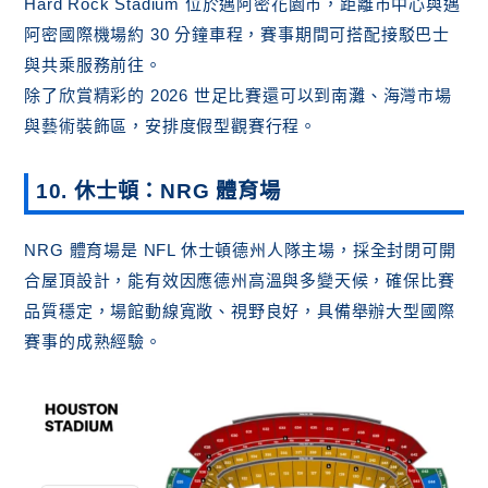
Hard Rock Stadium 位於邁阿密花園市，距離市中心與邁
阿密國際機場約 30 分鐘車程，賽事期間可搭配接駁巴士
與共乘服務前往。
除了欣賞精彩的 2026 世足比賽還可以到南灘、海灣市場
與藝術裝飾區，安排度假型觀賽行程。
10. 休士頓：NRG 體育場
NRG 體育場是 NFL 休士頓德州人隊主場，採全封閉可開
合屋頂設計，能有效因應德州高溫與多變天候，確保比賽
品質穩定，場館動線寬敞、視野良好，具備舉辦大型國際
賽事的成熟經驗。