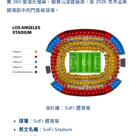
備 360 度環形螢幕，觀賽沉浸感極高，是 2026 世界盃美
國場館中的門面級球場。
洛杉磯：SoFi 體育場
球場
：SoFi 體育場
英文名稱
：SoFi Stadium