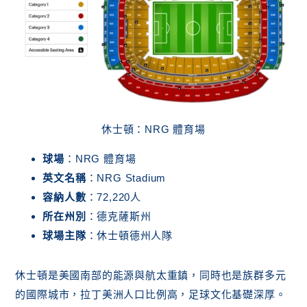
休士頓：NRG 體育場
球場
：NRG 體育場
英文名稱
：NRG Stadium
容納人數
：72,220人
所在州別
：德克薩斯州
球場主隊
：休士頓德州人隊
休士頓是美國南部的能源與航太重鎮，同時也是族群多元
的國際城市，拉丁美洲人口比例高，足球文化基礎深厚。