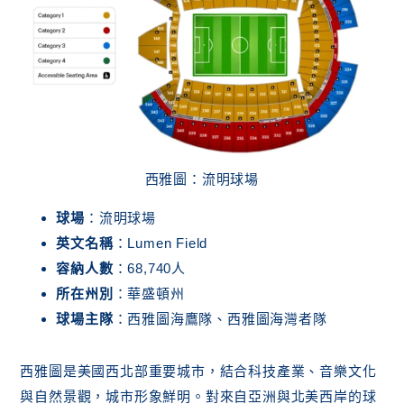
西雅圖：流明球場
球場
：流明球場
英文名稱
：Lumen Field
容納人數
：68,740人
所在州別
：華盛頓州
球場主隊
：西雅圖海鷹隊、西雅圖海灣者隊
西雅圖是美國西北部重要城市，結合科技產業、音樂文化
與自然景觀，城市形象鮮明。對來自亞洲與北美西岸的球