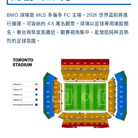
BMO 球場是 MLS 多倫多 FC 主場，2026 世界盃前將進
行擴建，可容納約 4.5 萬名觀眾。球場以足球專用場館聞
名，看台與草皮距離近、觀賽視角集中，能營造純粹且熱
烈的足球氛圍。