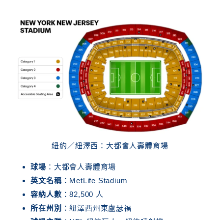
紐約／紐澤西：大都會人壽體育場
球場
：大都會人壽體育場
英文名稱
：MetLife Stadium
容納人數
：82,500 人
所在州別
：紐澤西州東盧瑟福