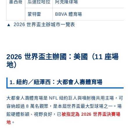
墨西哥
瓜達拉哈拉
阿克隆球場
蒙特雷
BBVA 體育場
2026 世界盃主辦城市一覽表
2026 世界盃主辦國：美國（11 座場
地）
1. 紐約／紐澤西：大都會人壽體育場
大都會人壽體育場是 NFL 紐約巨人與噴射機共用主場，可
容納超過 8 萬名觀眾，是本屆世界盃最大型球場之一。場
館硬體新穎、視野良好，已
被指定為 2026 世界盃決賽場
地
。