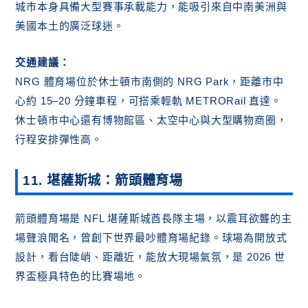
城市本身具備大型賽事承載能力，能吸引來自中南美洲與
美國本土的廣泛球迷。
交通建議：
NRG 體育場位於休士頓市南側的 NRG Park，距離市中
心約 15–20 分鐘車程，可搭乘輕軌 METRORail 直達。
休士頓市中心還有博物館區、太空中心與大型購物商圈，
行程安排彈性高。
11. 堪薩斯城：箭頭體育場
箭頭體育場是 NFL 堪薩斯城酋長隊主場，以震耳欲聾的主
場聲浪聞名，曾創下世界最吵體育場紀錄。球場為開放式
設計，看台陡峭、距離近，能放大現場氣氛，是 2026 世
界盃極具特色的比賽場地。