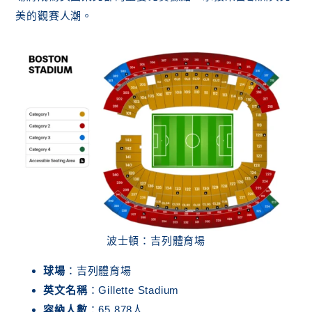
美的觀賽人潮。
波士頓：吉列體育場
球場
：吉列體育場
英文名稱
：Gillette Stadium
容納人數
：65,878人