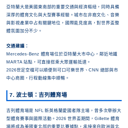
亞特蘭大是美國東南部的重要交通與經濟樞紐，同時具備
深厚的體育文化與大型賽事經驗。城市在非裔文化、音樂
與影視產業中占有關鍵地位，國際能見度高，對世界盃整
體氛圍加分不少。
交通建議：
Mercedes-Benz 體育場位於亞特蘭大市中心，鄰近地鐵
MARTA 站點，可直接搭乘大眾運輸抵達。
2026世足空檔可以順便到可口可樂世界、CNN 總部與市
中心商圈，行程動線集中順暢。
7. 波士頓：吉列體育場
吉列體育場是 NFL 新英格蘭愛國者隊主場，曾多次舉辦大
型體育賽事與國際活動。2026 世界盃期間，Gillette 體育
場將成為美國東北部的重要比賽據點，承接來自歐洲與北