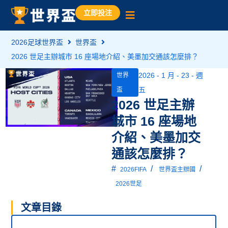
立即投注
2026足球世界盃
世界盃
2026 世足主辦城市 16 座場地介紹、美墨加交通該怎麼排？
2026 - 1 月 - 23 - 週
世界
五
盃
2026 世足主辦
城市 16 座場地
介紹、美墨加交
通該怎麼排？
#
/
/
2026FIFA
世界盃主辦國
2026世足
文章目錄