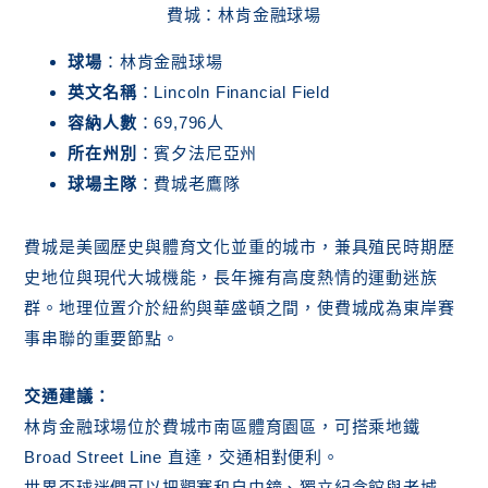
費城：林肯金融球場
球場
：林肯金融球場
英文名稱
：Lincoln Financial Field
容納人數
：69,796人
所在州別
：賓夕法尼亞州
球場主隊
：費城老鷹隊
費城是美國歷史與體育文化並重的城市，兼具殖民時期歷
史地位與現代大城機能，長年擁有高度熱情的運動迷族
群。地理位置介於紐約與華盛頓之間，使費城成為東岸賽
事串聯的重要節點。
交通建議：
林肯金融球場位於費城市南區體育園區，可搭乘地鐵
Broad Street Line 直達，交通相對便利。
世界盃球迷們可以把觀賽和自由鐘、獨立紀念館與老城