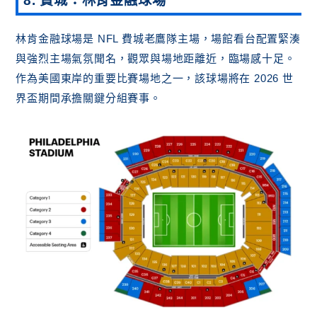
8. 費城：林肯金融球場
林肯金融球場是 NFL 費城老鷹隊主場，場館看台配置緊湊
與強烈主場氣氛聞名，觀眾與場地距離近，臨場感十足。
作為美國東岸的重要比賽場地之一，該球場將在 2026 世
界盃期間承擔關鍵分組賽事。