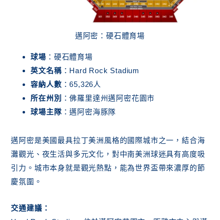
邁阿密：硬石體育場
球場
：硬石體育場
英文名稱
：Hard Rock Stadium
容納人數
：65,326人
所在州別
：佛羅里達州邁阿密花園市
球場主隊
：邁阿密海豚隊
邁阿密是美國最具拉丁美洲風格的國際城市之一，結合海
灘觀光、夜生活與多元文化，對中南美洲球迷具有高度吸
引力。城市本身就是觀光熱點，能為世界盃帶來濃厚的節
慶氛圍。
交通建議：