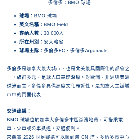
多倫多：BMO 球場
球場
：BMO 球場
英文名稱
：BMO Field
容納人數
：30,000人
所在州別
：安大略省
球場主隊
：多倫多FC、多倫多Argonauts
多倫多是加拿大最大城市，也是北美最具國際化的都會之
一，族群多元、足球人口基礎深厚。對歐洲、非洲與美洲
球迷而言，多倫多具備高度文化親近性，是加拿大主辦城
市中的門面代表。
交通建議：
BMO 球場位於加拿大多倫多市區湖濱地帶，可搭乘電
車、火車或公車抵達，交通便利。
來觀賞 2026 世足賽還可以順到遊 CN 塔、多倫多市中心