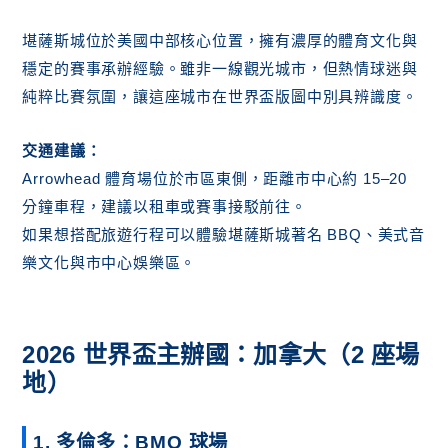
堪薩斯城位於美國中部核心位置，擁有濃厚的體育文化與
穩定的賽事承辦經驗。雖非一線觀光城市，但熱情球迷與
純粹比賽氛圍，讓這座城市在世界盃版圖中別具辨識度。
交通建議：
Arrowhead 體育場位於市區東側，距離市中心約 15–20
分鐘車程，建議以租車或賽事接駁前往。
如果想搭配旅遊行程可以體驗堪薩斯城著名 BBQ、美式音
樂文化與市中心娛樂區。
2026 世界盃主辦國：加拿大（2 座場
地）
1.
多倫多：BMO 球場