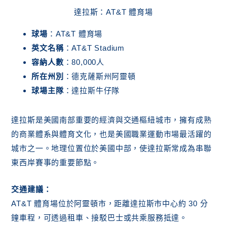
達拉斯：AT&T 體育場
球場
：AT&T 體育場
英文名稱
：AT&T Stadium
容納人數
：80,000人
所在州別
：德克薩斯州阿靈頓
球場主隊
：達拉斯牛仔隊
達拉斯是美國南部重要的經濟與交通樞紐城市，擁有成熟
的商業體系與體育文化，也是美國職業運動市場最活躍的
城市之一。地理位置位於美國中部，使達拉斯常成為串聯
東西岸賽事的重要節點。
交通建議：
AT&T 體育場位於阿靈頓市，距離達拉斯市中心約 30 分
鐘車程，可透過租車、接駁巴士或共乘服務抵達。