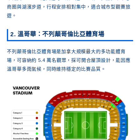
商圈與湖濱步道，行程安排相對集中，適合城市型觀賽旅
遊。
2. 溫哥華：不列顛哥倫比亞體育場
不列顛哥倫比亞體育場是加拿大規模最大的多功能體育
場，可容納約 5.4 萬名觀眾，採可開合屋頂設計，能因應
溫哥華多雨氣候，同時維持穩定的比賽品質。