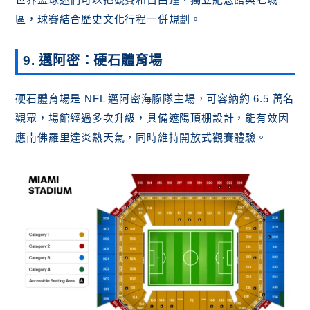
區，球賽結合歷史文化行程一併規劃。
9. 邁阿密：硬石體育場
硬石體育場是 NFL 邁阿密海豚隊主場，可容納約 6.5 萬名
觀眾，場館經過多次升級，具備遮陽頂棚設計，能有效因
應南佛羅里達炎熱天氣，同時維持開放式觀賽體驗。