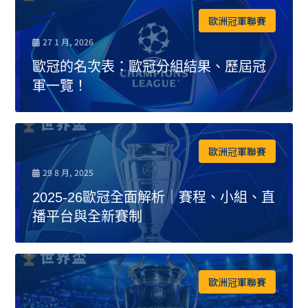
歐洲冠軍聯賽
27 1 月, 2026
歐冠的名次表：歐冠分組結果、歷屆冠
軍一覽！
歐洲冠軍聯賽
29 8 月, 2025
2025-26歐冠全面解析｜賽程、小組、直
播平台與全新賽制
歐洲冠軍聯賽