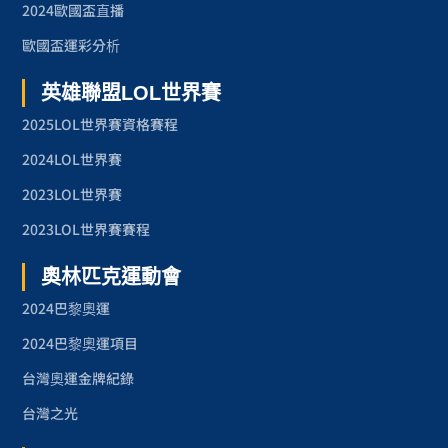
2024歐國盃直播
歐國盃運彩分析
英雄聯盟LOL世界賽
2025LOL世界賽資格賽程
2024LOL世界賽
2023LOL世界賽
2023LOL世界賽賽程
奧林匹克運動會
2024巴黎奧運
2024巴黎奧運項目
台灣奧運金牌紀錄
台灣之光