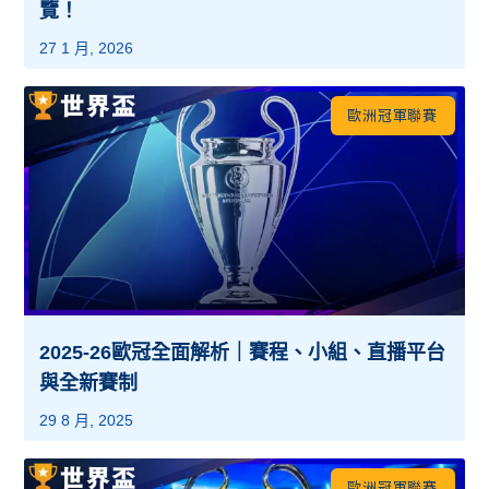
覽！
27 1 月, 2026
歐洲冠軍聯賽
2025-26歐冠全面解析｜賽程、小組、直播平台
與全新賽制
29 8 月, 2025
歐洲冠軍聯賽