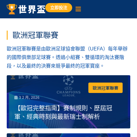
立即投注
歐洲冠軍聯賽
歐洲冠軍聯賽是由歐洲足球協會聯盟（UEFA）每年舉辦
的國際俱樂部足球賽。透過小組賽、雙循環的淘汰賽階
段，以及最終的決賽來競爭最終的冠軍寶座。
歐洲冠軍聯賽
3 2 月, 2026
【歐冠完整指南】賽制規則、歷屆冠
軍、經典時刻與最新瑞士制解析