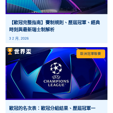
【歐冠完整指南】賽制規則、歷屆冠軍、經典
時刻與最新瑞士制解析
3 2 月, 2026
歐洲冠軍聯賽
歐冠的名次表：歐冠分組結果、歷屆冠軍一