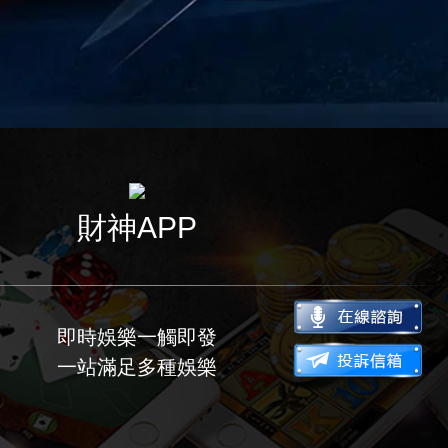
財神APP
即時娛樂一觸即發
一站滿足多種娛樂