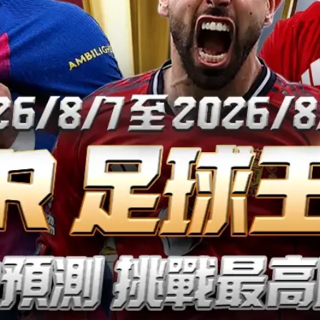
:00 - 12:30 進行線路優化維護，維護期間
即開放。
行有頻繁的存提款，容易引起銀行警示與金
，建議您調整銀行使用次數、出入金額或是定
請綁定多間銀行帳戶，輪流使用；感謝您一直
交易所收取，本平台不收取任何手續費！煩請
方平台收到的金額與您獲取訂單的金額不符，
繫在線客服，感謝您！
GLE SSL加密技術，保障會員所提供給本
網址左側看到GOOGLE認證『安全』字
標誌』，依此來判斷網站是否安全呦!
娛樂名義詐騙獲利，我司嚴正聲明『絕無代操
話術，也請勿將您的帳號提供給第三者使用，