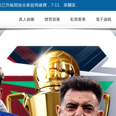
已升級開放全家超商繳費，7-11、萊爾富、
升級完成方可正常使用此三品牌門市進行儲
真人娛樂
體育競賽
彩票賓果
電子遊戲
：為提升儲值便利性，本平台已於即日起新
或儲值操作上遇到問題，請聯繫24小時在
您好，因近期銀行審核機制日漸嚴格，平台需
銀行帳號】進行轉帳儲值，若使用【非綁定銀
 PAY/台灣PAY/街口/一卡通...等，恐會
1-3個工作日，造成您的不便，非常抱歉，
提款限額如下： 單筆出款上限：（1000-
：目前本平台支持提款以上金額，但由於金管會
次，為了避免您的銀行帳戶頻繁交易導致被銀
，或使用USDT進行儲值與提款唷，感謝您