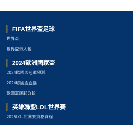
世界盃 了解更多
FIFA世界盃足球
世界盃
世界盃懶人包
2024歐洲國家盃
2024歐國盃冠軍預測
2024歐國盃直播
歐國盃運彩分析
英雄聯盟LOL世界賽
2025LOL世界賽資格賽程
2024LOL世界賽