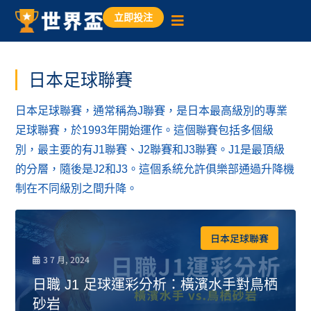
立即投注
日本足球聯賽
日本足球聯賽，通常稱為J聯賽，是日本最高級別的專業
足球聯賽，於1993年開始運作。這個聯賽包括多個級
別，最主要的有J1聯賽、J2聯賽和J3聯賽。J1是最頂級
的分層，隨後是J2和J3。這個系統允許俱樂部通過升降機
制在不同級別之間升降。
日本足球聯賽
3 7 月, 2024
日職 J1 足球運彩分析：橫濱水手對鳥栖
砂岩