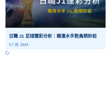
日職 J1 足球運彩分析：橫濱水手對鳥栖砂岩
3 7 月, 2024