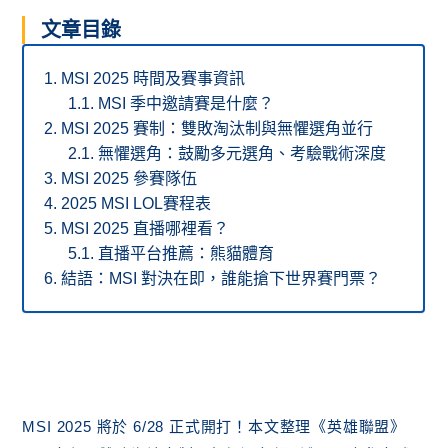
文章目錄
MSI 2025 時間及賽事資訊
MSI 季中邀請賽是什麼？
MSI 2025 賽制：雙敗淘汰制與無懼選角並行
無懼選角：鼓勵多元選角、考驗戰術深度
MSI 2025 參賽隊伍
2025 MSI LOL賽程表
MSI 2025 直播哪裡看？
直播平台推薦：熊貓體育
結語：MSI 對決在即，誰能搶下世界賽門票？
MSI 2025 將於 6/28 正式開打！本文整理《英雄聯盟》