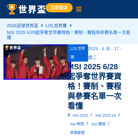
立即投注
2026足球世界盃
LOL世界賽
MSI 2025 6/28起爭奪世界賽資格！賽制、賽程與參賽名單一次看
懂
2025 - 6 月 - 17 -
LOL世界
週二
賽
MSI 2025 6/28
起爭奪世界賽資
格！賽制、賽程
與參賽名單一次
看懂
#
/
/
msi 2025
msi 2025 lol
/
/
msi 時間
msi 賽程
英雄聯盟