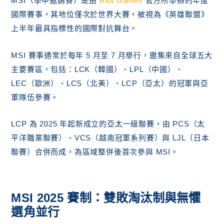
MSI（季中邀請賽）是由
Riot Games
官方所舉辦的年度
國際賽事，其地位僅次於世界大賽，被視為《英雄聯盟》
上半年最具指標性的國際對抗舞台。
MSI 賽事通常於每年 5 月至 7 月舉行，邀集來自全球五大
主要賽區，包括：LCK（韓國）、LPL（中國）、
LEC（歐洲）、LCS（北美）、LCP（亞太）的冠軍與亞
軍隊伍參賽。
LCP 為 2025 年起新成立的亞太一級聯賽，由 PCS（太
平洋職業聯賽）、VCS（越南冠軍系列賽）與 LJL（日本
聯賽）合併而成，為區域整併後首次參與 MSI。
MSI 2025 賽制：雙敗淘汰制與無懼
選角並行