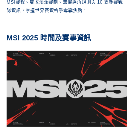
MSI賽程、雙敗淘汰賽制、無懼選角規則與 10 支參賽戰
隊資訊，掌握世界賽資格爭奪戰焦點。
MSI 2025 時間及賽事資訊