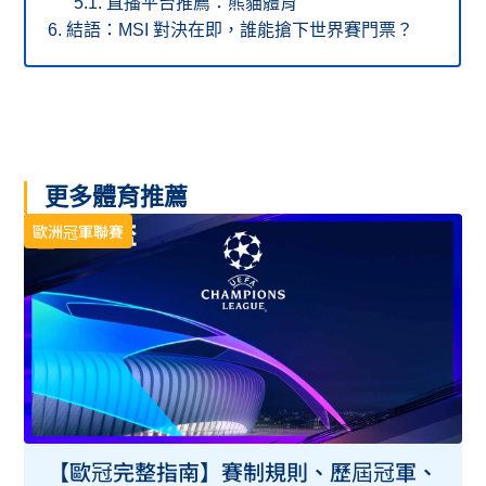
直播平台推薦：熊貓體育
結語：MSI 對決在即，誰能搶下世界賽門票？
更多體育推薦
歐洲冠軍聯賽
【歐冠完整指南】賽制規則、歷屆冠軍、