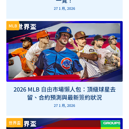
一覽！
27 1 月, 2026
MLB
2026 MLB 自由市場懶人包：頂級球星去
留、合約預測與最新簽約狀況
27 1 月, 2026
世界盃