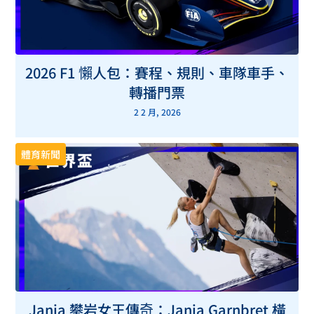
2026 F1 懶人包：賽程、規則、車隊車手、
轉播門票
2 2 月, 2026
體育新聞
Janja 攀岩女王傳奇：Janja Garnbret 橫