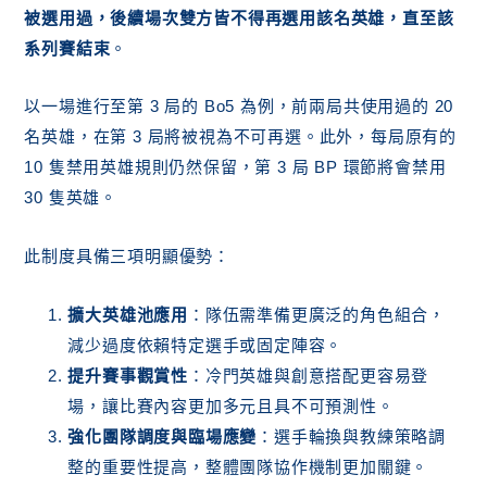
被選用過，後續場次雙方皆不得再選用該名英雄，直至該
系列賽結束
。
以一場進行至第 3 局的 Bo5 為例，前兩局共使用過的 20
名英雄，在第 3 局將被視為不可再選。此外，每局原有的
10 隻禁用英雄規則仍然保留，第 3 局 BP 環節將會禁用
30 隻英雄。
此制度具備三項明顯優勢：
擴大英雄池應用
：隊伍需準備更廣泛的角色組合，
減少過度依賴特定選手或固定陣容。
提升賽事觀賞性
：冷門英雄與創意搭配更容易登
場，讓比賽內容更加多元且具不可預測性。
強化團隊調度與臨場應變
：選手輪換與教練策略調
整的重要性提高，整體團隊協作機制更加關鍵。