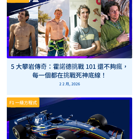
5 大攀岩傳奇：霍諾德挑戰 101 還不夠瘋，
每一個都在挑戰死神底線！
2 2 月, 2026
F1 一級方程式