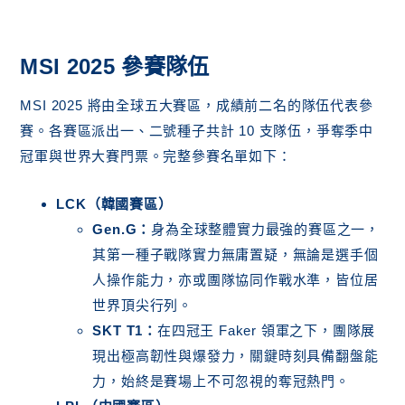
MSI 2025 參賽隊伍
MSI 2025 將由全球五大賽區，成績前二名的隊伍代表參
賽。各賽區派出一、二號種子共計 10 支隊伍，爭奪季中
冠軍與世界大賽門票。完整參賽名單如下：
LCK（韓國賽區）
Gen.G：
身為全球整體實力最強的賽區之一，
其第一種子戰隊實力無庸置疑，無論是選手個
人操作能力，亦或團隊協同作戰水準，皆位居
世界頂尖行列。
SKT T1：
在四冠王 Faker 領軍之下，團隊展
現出極高韌性與爆發力，關鍵時刻具備翻盤能
力，始終是賽場上不可忽視的奪冠熱門。