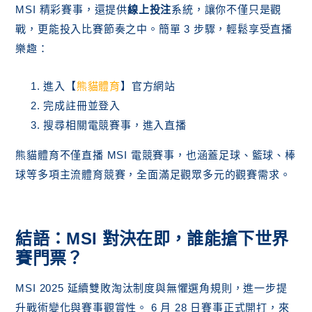
MSI 精彩賽事，還提供
線上投注
系統，讓你不僅只是觀
戰，更能投入比賽節奏之中。簡單 3 步驟，輕鬆享受直播
樂趣：
進入【
熊貓體育
】官方網站
完成註冊並登入
搜尋相關電競賽事，進入直播
熊貓體育不僅直播 MSI 電競賽事，也涵蓋足球、籃球、棒
球等多項主流體育競賽，全面滿足觀眾多元的觀賽需求。
結語：MSI 對決在即，誰能搶下世界
賽門票？
MSI 2025 延續雙敗淘汰制度與無懼選角規則，進一步提
升戰術變化與賽事觀賞性。 6 月 28 日賽事正式開打，來