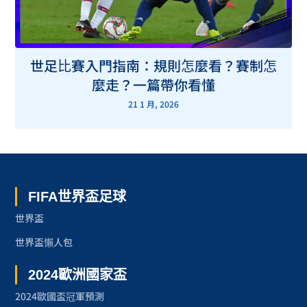
世足比賽入門指南：規則怎麼看？賽制怎
麼走？一篇帶你看懂
21 1 月, 2026
世界盃 了解更多
FIFA世界盃足球
世界盃
世界盃懶人包
2024歐洲國家盃
2024歐國盃冠軍預測