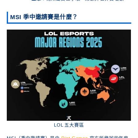
MSI 季中邀請賽是什麼？
LOL 五大賽區