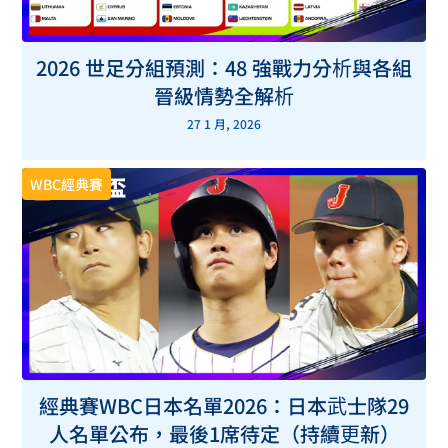
2026 世足分組預測：48 強戰力分析與各組
晉級情勢全解析
27 1 月, 2026
WBC經典賽
經典賽WBC日本名單2026：日本武士隊29
人名單公布，最後1席待定（持續更新）