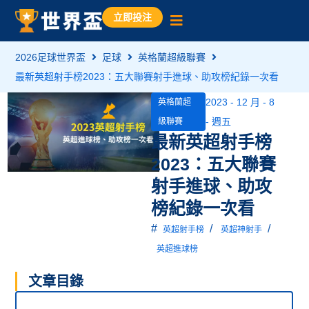
立即投注
2026足球世界盃
足球
英格蘭超級聯賽
最新英超射手榜2023：五大聯賽射手進球、助攻榜紀錄一次看
2023 - 12 月 - 8
英格蘭超
- 週五
級聯賽
最新英超射手榜
2023：五大聯賽
射手進球、助攻
榜紀錄一次看
#
/
/
英超射手榜
英超神射手
英超進球榜
文章目錄