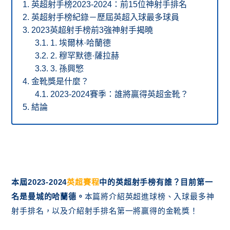
英超射手榜2023-2024：前15位神射手排名
英超射手榜紀錄－歷屆英超入球最多球員
2023英超射手榜前3強神射手揭曉
1. 埃爾林·哈蘭德
2. 穆罕默德·薩拉赫
3. 孫興慜
金靴獎是什麼？
2023-2024賽季：誰將贏得英超金靴？
結論
本屆2023-2024
英超賽程
中的英超射手榜有誰？目前第一
名是曼城的哈蘭德。
本篇將介紹英超進球榜、入球最多神
射手排名，以及介紹射手排名第一將贏得的金靴獎！