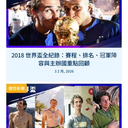
2018 世界盃全紀錄：賽程、排名、冠軍陣
容與主辦國重點回顧
3 2 月, 2026
體育新聞