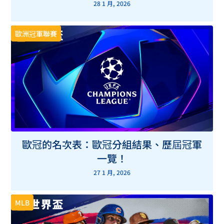
28 1 月, 2026
歐洲冠軍聯賽
歐冠的名次表：歐冠分組結果、歷屆冠軍
一覽！
27 1 月, 2026
MLB