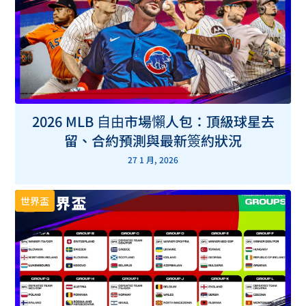
2026 MLB 自由市場懶人包：頂級球星去
留、合約預測與最新簽約狀況
27 1 月, 2026
世界盃