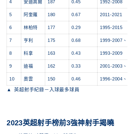
4
安迪高爾
187
0.45
1992-2008
5
阿奎羅
180
0.67
2011-2021
6
林柏特
177
0.29
1995-2015
7
亨利
175
0.68
1999-2007、20
8
科拿
163
0.43
1993-2009
9
迪福
162
0.33
2001-2003、20
10
奧雲
150
0.46
1996-2004、20
英超射手紀錄－入球最多球員
2023英超射手榜前3強神射手揭曉