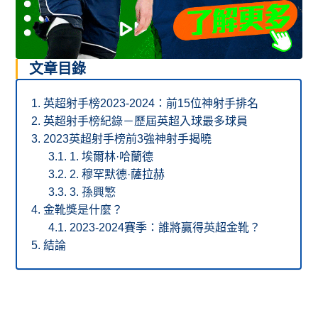
文章目錄
英超射手榜2023-2024：前15位神射手排名
英超射手榜紀錄－歷屆英超入球最多球員
2023英超射手榜前3強神射手揭曉
1. 埃爾林·哈蘭德
2. 穆罕默德·薩拉赫
3. 孫興慜
金靴獎是什麼？
2023-2024賽季：誰將贏得英超金靴？
結論