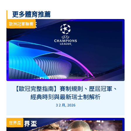
更多體育推薦
歐洲冠軍聯賽
【歐冠完整指南】賽制規則、歷屆冠軍、
經典時刻與最新瑞士制解析
3 2 月, 2026
世界盃