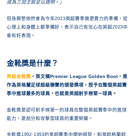
成為三冠王就足以證明。」
但孫興慜依然會為今年2023英超賽季做更賣力的準備，從
心理上和身體上都準備好，表示自己有信心在英超2023中
會有好表現。
金靴獎是什麼？
英超金靴獎
，英文稱Premier League Golden Boot，是
作為英格蘭足球超級聯賽的頒發獎項，授予在整個英超賽
季中進球最多的球員，也就是英超射手榜第一球員。
金靴獎是認可射手榜第一的球員在整個英超賽季中的進球
能力，是前分和攻擊型球員的重要榮耀。
金靴獎1992-1993的英超賽季中開始頒發，和英超格蘭超