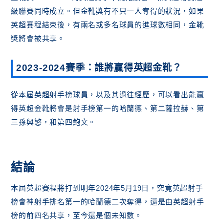
級聯賽同時成立。但金靴獎有不只一人奪得的狀況，如果
英超賽程結束後，有兩名或多名球員的進球數相同，金靴
獎將會被共享。
2023-2024賽季：誰將贏得英超金靴？
從本屆英超射手榜球員，以及其過往經歷，可以看出能贏
得英超金靴將會是射手榜第一的哈蘭德、第二薩拉赫、第
三孫興慜，和第四鮑文。
結論
本屆英超賽程將打到明年2024年5月19日，究竟英超射手
榜會神射手排名第一的哈蘭德二次奪得，還是由英超射手
榜的前四名共享，至今還是個未知數。