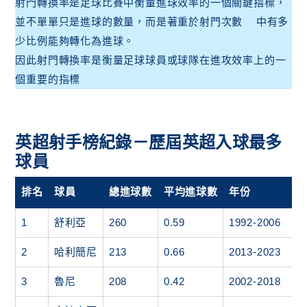
射門轉換率是足球比賽中衡量進球效率的一個關鍵指標，
並不單單只是進球的數量，而是著重於射門次數  中有多
少比例能夠轉化為進球。

因此射門轉換率是衡量足球球員或球隊在進攻效率上的一
英超射手榜紀錄－歷屆英超入球最多
球員
排名
球員
總進球數
平均進球數
年份
1
舒利亞
260
0.59
1992-2006
2
哈利簡尼
213
0.66
2013-2023
3
魯尼
208
0.42
2002-2018