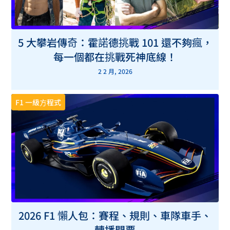
5 大攀岩傳奇：霍諾德挑戰 101 還不夠瘋，
每一個都在挑戰死神底線！
2 2 月, 2026
F1 一級方程式
2026 F1 懶人包：賽程、規則、車隊車手、
轉播門票