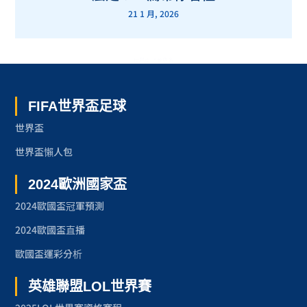
21 1 月, 2026
世界盃 了解更多
FIFA世界盃足球
世界盃
世界盃懶人包
2024歐洲國家盃
2024歐國盃冠軍預測
2024歐國盃直播
歐國盃運彩分析
英雄聯盟LOL世界賽