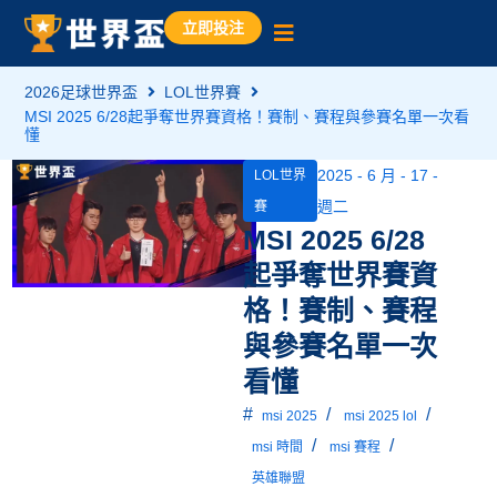
立即投注
2026足球世界盃
LOL世界賽
MSI 2025 6/28起爭奪世界賽資格！賽制、賽程與參賽名單一次看
懂
2025 - 6 月 - 17 -
LOL世界
週二
賽
MSI 2025 6/28
起爭奪世界賽資
格！賽制、賽程
與參賽名單一次
看懂
#
/
/
msi 2025
msi 2025 lol
/
/
msi 時間
msi 賽程
英雄聯盟