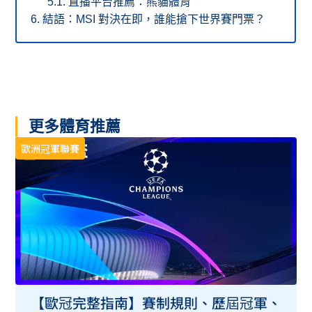
直播平台推薦：熊貓體育
結語：MSI 對決在即，誰能搶下世界賽門票？
更多體育推薦
歐洲冠軍聯賽
【歐冠完整指南】賽制規則、歷屆冠軍、