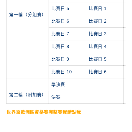
比賽日 5
比賽日 1
20
第一輪（分組賽）
比賽日 6
比賽日 2
20
比賽日 7
比賽日 3
20
比賽日 8
比賽日 4
20
比賽日 9
比賽日 5
20
比賽日 10
比賽日 6
20
準決賽
20
第二輪（附加賽）
決賽
20
世界盃歐洲區資格賽完整賽程請點我