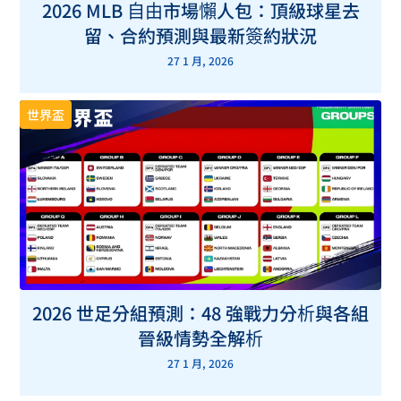
2026 MLB 自由市場懶人包：頂級球星去
留、合約預測與最新簽約狀況
27 1 月, 2026
世界盃
2026 世足分組預測：48 強戰力分析與各組
晉級情勢全解析
27 1 月, 2026