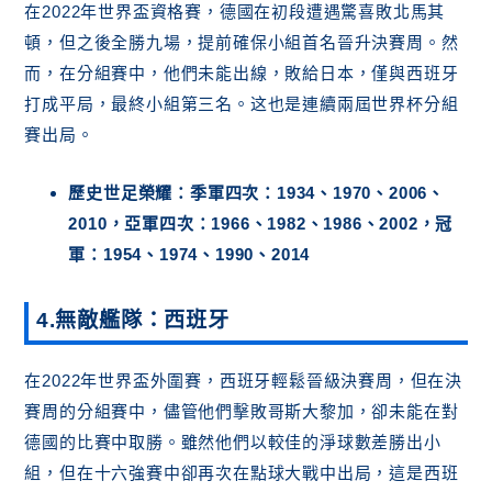
在2022年世界盃資格賽，德國在初段遭遇驚喜敗北馬其
頓，但之後全勝九場，提前確保小組首名晉升決賽周。然
而，在分組賽中，他們未能出線，敗給日本，僅與西班牙
打成平局，最終小組第三名。这也是連續兩屆世界杯分組
賽出局。
歷史世足榮耀：季軍四次：1934、1970、2006、
2010，亞軍四次：1966、1982、1986、2002，冠
軍：1954、1974、1990、2014
4.無敵艦隊：西班牙
在2022年世界盃外圍賽，西班牙輕鬆晉級決賽周，但在決
賽周的分組賽中，儘管他們擊敗哥斯大黎加，卻未能在對
德國的比賽中取勝。雖然他們以較佳的淨球數差勝出小
組，但在十六強賽中卻再次在點球大戰中出局，這是西班