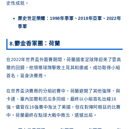
史性成就。
歷史世足榮耀：1998年季軍、2018年亞軍、2022年
季軍
8.鬱金香軍團：荷蘭
在2022年世界盃外圍賽期間，荷蘭國家足球隊迎來了雲高
爾的回歸，他領導球隊擊敗土耳其和挪威，成功取得小組
首名，晉身決賽周。
在世界盃決賽周的分組初賽中，荷蘭避開了其他強隊，與
卡達、塞內加爾和厄瓜多同組，最終以小組首名出線16
強。儘管在16強賽中淘汰了美國，但在對陣阿根廷的比賽
中，荷蘭最終在點球大戰中敗北，遺憾出局。