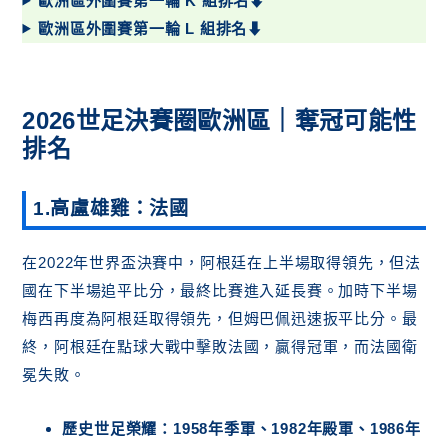
歐洲區外圍賽第一輪 K 組排名⬇
歐洲區外圍賽第一輪 L 組排名⬇
2026世足決賽圈歐洲區｜奪冠可能性
排名
1.高盧雄雞：法國
在2022年世界盃決賽中，阿根廷在上半場取得領先，但法
國在下半場追平比分，最終比賽進入延長賽。加時下半場
梅西再度為阿根廷取得領先，但姆巴佩迅速扳平比分。最
終，阿根廷在點球大戰中擊敗法國，贏得冠軍，而法國衛
冕失敗。
歷史世足榮耀：1958年季軍、1982年殿軍、1986年