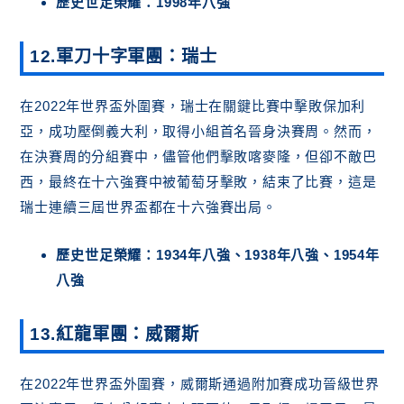
歷史世足榮耀：1998年八強
12.軍刀十字軍團：瑞士
在2022年世界盃外圍賽，瑞士在關鍵比賽中擊敗保加利
亞，成功壓倒義大利，取得小組首名晉身決賽周。然而，
在決賽周的分組賽中，儘管他們擊敗喀麥隆，但卻不敵巴
西，最終在十六強賽中被葡萄牙擊敗，結束了比賽，這是
瑞士連續三屆世界盃都在十六強賽出局。
歷史世足榮耀：1934年八強、1938年八強、1954年
八強
13.紅龍軍團：威爾斯
在2022年世界盃外圍賽，威爾斯通過附加賽成功晉級世界