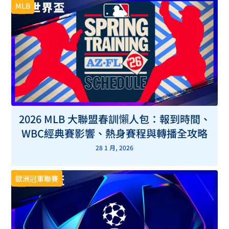
MLB
2026 MLB 大聯盟春訓懶人包：報到時間、
WBC經典賽影響、熱身賽程與轉播全攻略
28 1 月, 2026
歐洲冠軍聯賽