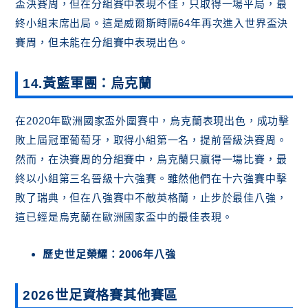
盃決賽周，但在分組賽中表現不佳，只取得一場平局，最
終小組末席出局。這是威爾斯時隔64年再次進入世界盃決
賽周，但未能在分組賽中表現出色。
14.黃藍軍團：烏克蘭
在2020年歐洲國家盃外圍賽中，烏克蘭表現出色，成功擊
敗上屆冠軍葡萄牙，取得小組第一名，提前晉級決賽周。
然而，在決賽周的分組賽中，烏克蘭只贏得一場比賽，最
終以小組第三名晉級十六強賽。雖然他們在十六強賽中擊
敗了瑞典，但在八強賽中不敵英格蘭，止步於最佳八強，
這已經是烏克蘭在歐洲國家盃中的最佳表現。
歷史世足榮耀：2006年八強
2026世足資格賽其他賽區