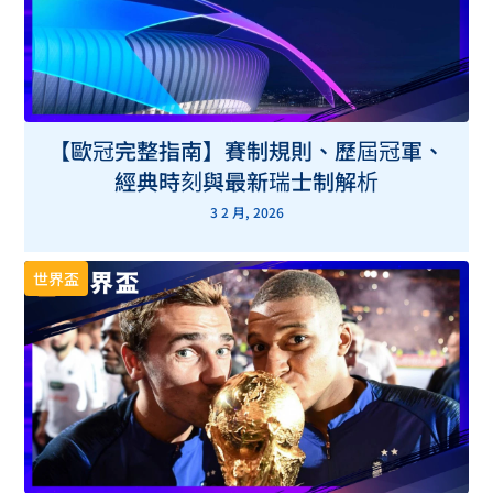
直播
結論：誰將率先挺進 2026 世界盃決賽圈？
【歐冠完整指南】賽制規則、歷屆冠軍、
經典時刻與最新瑞士制解析
3 2 月, 2026
世界盃