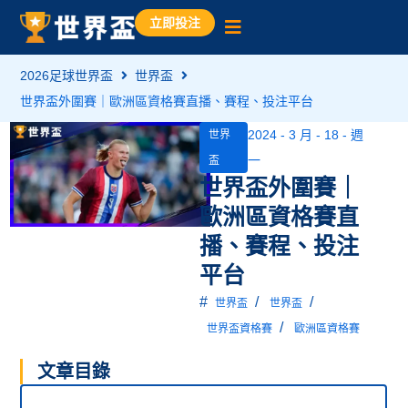
立即投注
2026足球世界盃
世界盃
世界盃外圍賽｜歐洲區資格賽直播、賽程、投注平台
2024 - 3 月 - 18 - 週
世界
一
盃
世界盃外圍賽｜
歐洲區資格賽直
播、賽程、投注
平台
#
/
/
世界盃
世界盃
/
世界盃資格賽
歐洲區資格賽
文章目錄