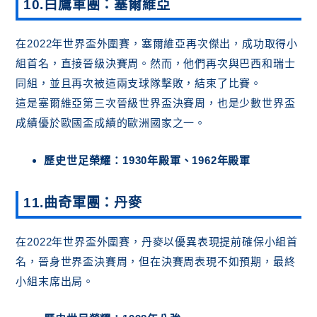
10.白鷹軍團：塞爾維亞
在2022年世界盃外圍賽，塞爾維亞再次傑出，成功取得小
組首名，直接晉級決賽周。然而，他們再次與巴西和瑞士
同組，並且再次被這兩支球隊擊敗，結束了比賽。
這是塞爾維亞第三次晉級世界盃決賽周，也是少數世界盃
成績優於歐國盃成績的歐洲國家之一。
歷史世足榮耀：1930年殿軍、1962年殿軍
11.曲奇軍團：丹麥
在2022年世界盃外圍賽，丹麥以優異表現提前確保小組首
名，晉身世界盃決賽周，但在決賽周表現不如預期，最終
小組末席出局。