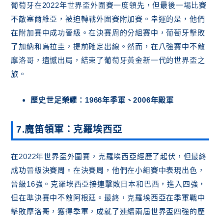
葡萄牙在2022年世界盃外圍賽一度領先，但最後一場比賽
不敵塞爾維亞，被迫轉戰外圍賽附加賽。幸運的是，他們
在附加賽中成功晉級。在決賽周的分組賽中，葡萄牙擊敗
了加納和烏拉圭，提前確定出線。然而，在八強賽中不敵
摩洛哥，遺憾出局，結束了葡萄牙黃金新一代的世界盃之
旅。
歷史世足榮耀：1966年季軍、2006年殿軍
7.魔笛領軍：克羅埃西亞
在2022年世界盃外圍賽，克羅埃西亞經歷了起伏，但最終
成功晉級決賽周。在決賽周，他們在小組賽中表現出色，
晉級16強。克羅埃西亞接連擊敗日本和巴西，進入四強，
但在準決賽中不敵阿根廷。最終，克羅埃西亞在季軍戰中
擊敗摩洛哥，獲得季軍，成就了連續兩屆世界盃四強的歷