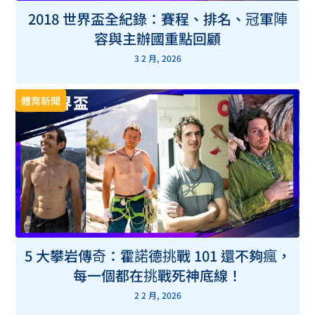
2018 世界盃全紀錄：賽程、排名、冠軍陣
容與主辦國重點回顧
3 2 月, 2026
體育新聞
5 大攀岩傳奇：霍諾德挑戰 101 還不夠瘋，
每一個都在挑戰死神底線！
2 2 月, 2026