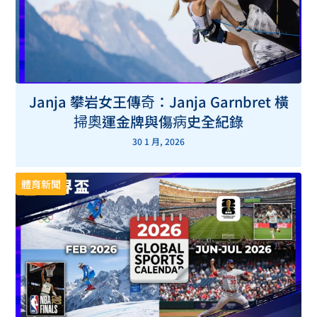
Janja 攀岩女王傳奇：Janja Garnbret 橫
掃奧運金牌與傷病史全紀錄
30 1 月, 2026
體育新聞