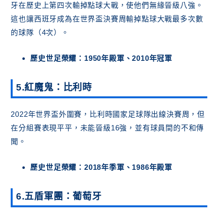
牙在歷史上第四次輸掉點球大戰，使他們無緣晉級八強。
這也讓西班牙成為在世界盃決賽周輸掉點球大戰最多次數
的球隊（4次）。
歷史世足榮耀：1950年殿軍、2010年冠軍
5.紅魔鬼：比利時
2022年世界盃外圍賽，比利時國家足球隊出線決賽周，但
在分組賽表現平平，未能晉級16強，並有球員間的不和傳
聞。
歷史世足榮耀：2018年季軍、1986年殿軍
6.五盾軍團：葡萄牙