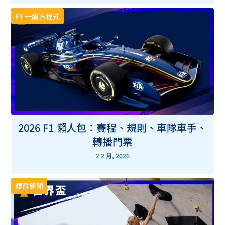
F1 一級方程式
2026 F1 懶人包：賽程、規則、車隊車手、
轉播門票
2 2 月, 2026
體育新聞