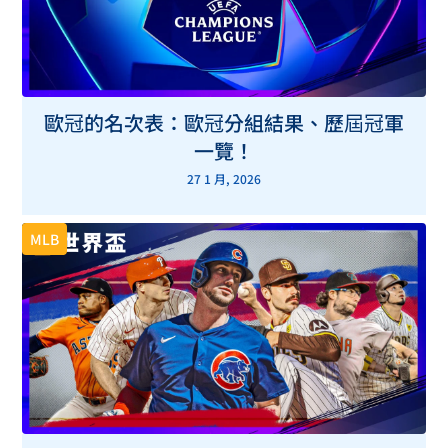
歐冠的名次表：歐冠分組結果、歷屆冠軍
一覽！
27 1 月, 2026
MLB