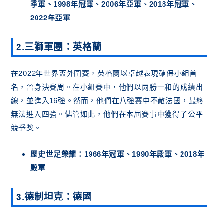
季軍、1998年冠軍、2006年亞軍、2018年冠軍、
2022年亞軍
2.三獅軍團：英格蘭
在2022年世界盃外圍賽，英格蘭以卓越表現確保小組首
名，晉身決賽周。在小組賽中，他們以兩勝一和的成績出
線，並進入16強。然而，他們在八強賽中不敵法國，最終
無法進入四強。儘管如此，他們在本屆賽事中獲得了公平
競爭獎。
歷史世足榮耀：1966年冠軍、1990年殿軍、2018年
殿軍
3.德制坦克：德國