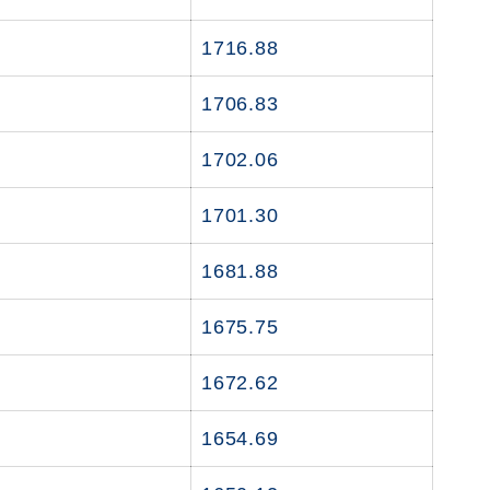
1716.88
1706.83
1702.06
1701.30
1681.88
1675.75
1672.62
1654.69