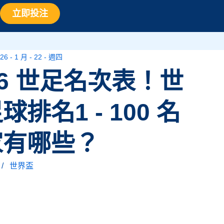
立即投注
26 - 1 月 - 22 - 週四
26 世足名次表！世
球排名1 - 100 名
家有哪些？
/
世界盃