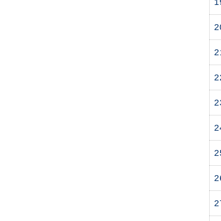
1
2
2
2
2
2
2
2
2