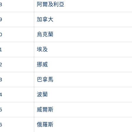
8
阿爾及利亞
9
加拿大
0
烏克蘭
1
埃及
2
挪威
3
巴拿馬
4
波蘭
5
威爾斯
6
俄羅斯