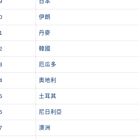
9
日本
0
伊朗
1
丹麥
2
韓國
3
厄瓜多
4
奧地利
5
土耳其
6
尼日利亞
7
澳洲