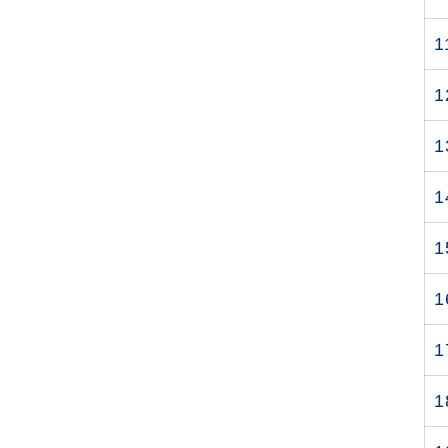
1
1
1
1
1
1
1
1