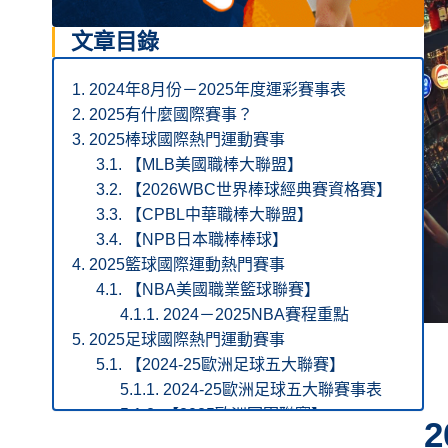
文章目錄
2024年8月份－2025年度運彩賽事表
2025有什麼國際賽事？
2025棒球國際熱門運動賽事
【MLB美國職棒大聯盟】
【2026WBC世界棒球經典賽資格賽】
【CPBL中華職棒大聯盟】
【NPB日本職棒棒球】
2025籃球國際運動熱門賽事
【NBA美國職業籃球聯賽】
2024－2025NBA賽程重點
2025足球國際熱門運動賽事
【2024-25歐洲足球五大聯賽】
2024-25歐洲足球五大聯賽事表
【2025歐洲冠軍聯賽】
2025羽球國際運動賽事