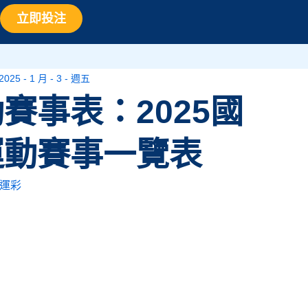
立即投注
2025 - 1 月 - 3 - 週五
賽事表：2025國
運動賽事一覽表
運彩