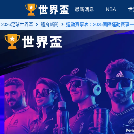
最新消息
NBA
世
2026足球世界盃
體育新聞
運動賽事表：2025國際運動賽事