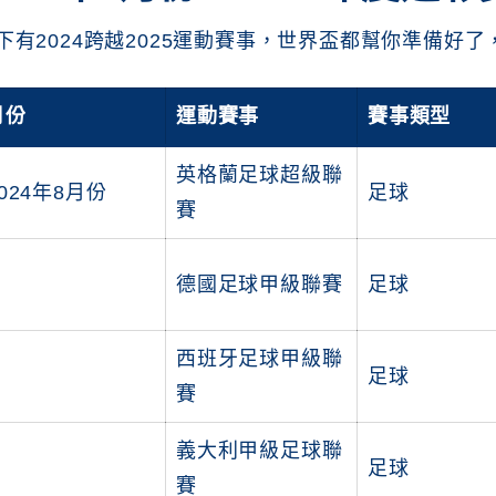
下有2024跨越2025運動賽事，世界盃都幫你準備好
月份
運動賽事
賽事類型
英格蘭足球超級聯
024年8月份
足球
賽
德國足球甲級聯賽
足球
西班牙足球甲級聯
足球
賽
義大利甲級足球聯
足球
賽