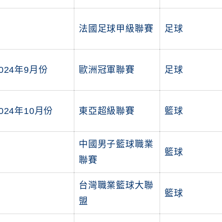
法國足球甲級聯賽
足球
024年9月份
歐洲冠軍聯賽
足球
024年10月份
東亞超級聯賽
籃球
中國男子籃球職業
籃球
聯賽
台灣職業籃球大聯
籃球
盟