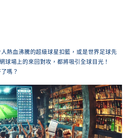
令人熱血沸騰的超級球星扣籃，或是世界足球先
網球場上的來回對攻，都將吸引全球目光！
好了嗎？