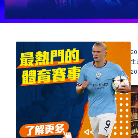
2
生
2