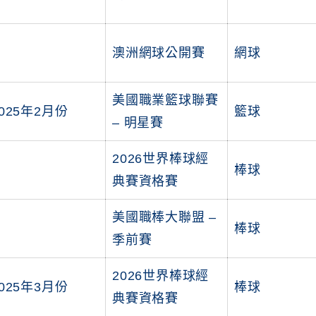
澳洲網球公開賽
網球
美國職業籃球聯賽
025年2月份
籃球
– 明星賽
2026世界棒球經
棒球
典賽資格賽
美國職棒大聯盟 –
棒球
季前賽
2026世界棒球經
025年3月份
棒球
典賽資格賽