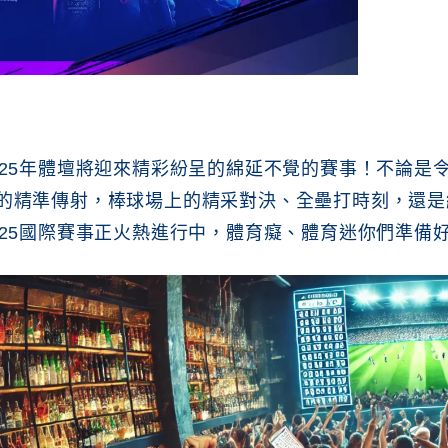
025年體壇將迎來精彩紛呈的綿延不覺的賽事！不論是
的精準傳射，棒球場上的精采對決、全壘打時刻，還是
025國際賽事正火熱進行中，體育癡、體育迷你們準備