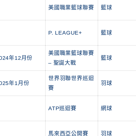
美國職業籃球聯賽
籃球
P. LEAGUE+
籃球
美國職業籃球聯賽
024年12月份
籃球
– 聖誕大戰
世界羽聯世界巡迴
025年1月份
羽球
賽
ATP巡迴賽
網球
馬來西亞公開賽
羽球