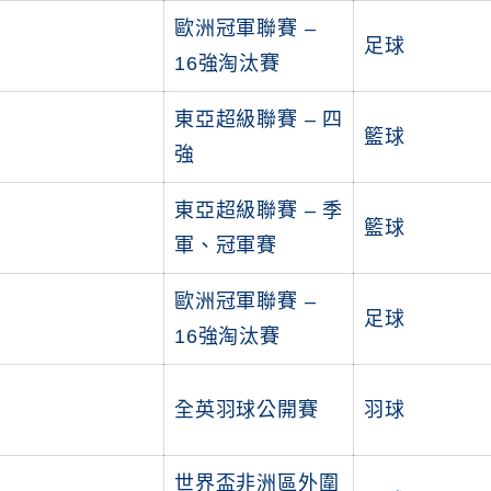
歐洲冠軍聯賽 –
足球
16強淘汰賽
東亞超級聯賽 – 四
籃球
強
東亞超級聯賽 – 季
籃球
軍、冠軍賽
歐洲冠軍聯賽 –
足球
16強淘汰賽
全英羽球公開賽
羽球
世界盃非洲區外圍