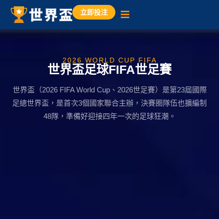
立即投注
2026 WORLD CUP FIFA
世界盃足球FIFA世足賽
世界盃（2026 FIFA World Cup、2026世足賽）是第23屆國際
足總世界盃，是首次3個國家聯合主辦，決賽圈隊伍也擴編制
48隊，準備好迎接四年一次的足球狂潮。