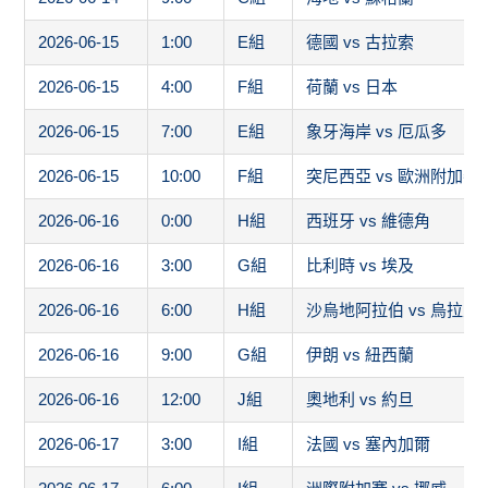
2026-06-15
1:00
E組
德國 vs 古拉索
2026-06-15
4:00
F組
荷蘭 vs 日本
2026-06-15
7:00
E組
象牙海岸 vs 厄瓜多
2026-06-15
10:00
F組
突尼西亞 vs 歐洲附加賽
2026-06-16
0:00
H組
西班牙 vs 維德角
2026-06-16
3:00
G組
比利時 vs 埃及
2026-06-16
6:00
H組
沙烏地阿拉伯 vs 烏拉圭
2026-06-16
9:00
G組
伊朗 vs 紐西蘭
2026-06-16
12:00
J組
奧地利 vs 約旦
2026-06-17
3:00
I組
法國 vs 塞內加爾