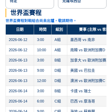
待定
克羅埃西亞
世界盃賽程
世界盃賽程對戰組合尚未出爐，敬請期待。
日期
時間
組別
賽事 (主隊 vs 客隊)
2026-06-12
3:00
A組
墨西哥 vs 南非
2026-06-12
10:00
A組
南韓 vs 歐洲附加賽D
2026-06-13
3:00
B組
加拿大 vs 歐洲附加賽A
2026-06-13
9:00
D組
美國 vs 巴拉圭
2026-06-13
12:00
D組
澳洲 vs 歐洲附加賽C
2026-06-14
3:00
B組
卡達 vs 瑞士
2026-06-14
6:00
C組
巴西 vs 摩洛哥
2026-06-14
9:00
C組
海地 vs 蘇格蘭