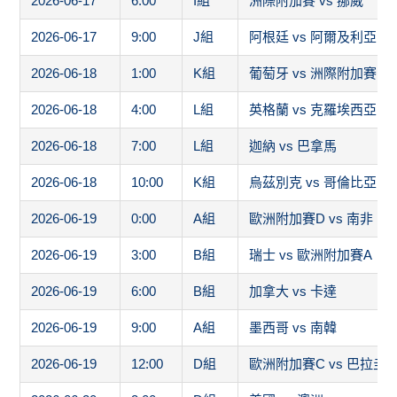
2026-06-17
6:00
I組
洲際附加賽 vs 挪威
2026-06-17
9:00
J組
阿根廷 vs 阿爾及利亞
2026-06-18
1:00
K組
葡萄牙 vs 洲際附加賽1
2026-06-18
4:00
L組
英格蘭 vs 克羅埃西亞
2026-06-18
7:00
L組
迦納 vs 巴拿馬
2026-06-18
10:00
K組
烏茲別克 vs 哥倫比亞
2026-06-19
0:00
A組
歐洲附加賽D vs 南非
2026-06-19
3:00
B組
瑞士 vs 歐洲附加賽A
2026-06-19
6:00
B組
加拿大 vs 卡達
2026-06-19
9:00
A組
墨西哥 vs 南韓
2026-06-19
12:00
D組
歐洲附加賽C vs 巴拉圭