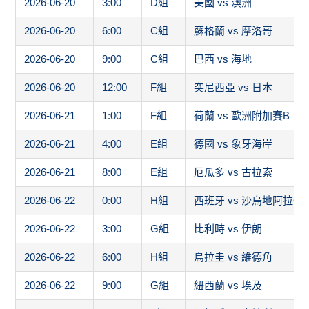
2026-06-20
3:00
D組
美國 vs 澳洲
2026-06-20
6:00
C組
蘇格蘭 vs 摩洛哥
2026-06-20
9:00
C組
巴西 vs 海地
2026-06-20
12:00
F組
突尼西亞 vs 日本
2026-06-21
1:00
F組
荷蘭 vs 歐洲附加賽B
2026-06-21
4:00
E組
德國 vs 象牙海岸
2026-06-21
8:00
E組
厄瓜多 vs 古拉索
2026-06-22
0:00
H組
西班牙 vs 沙烏地阿拉伯
2026-06-22
3:00
G組
比利時 vs 伊朗
2026-06-22
6:00
H組
烏拉圭 vs 維德角
2026-06-22
9:00
G組
紐西蘭 vs 埃及