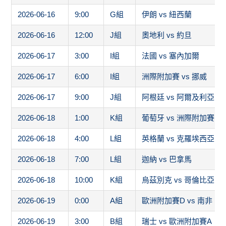
2026-06-17
6:00
I組
洲際附加賽 vs 挪威
2026-06-17
9:00
J組
阿根廷 vs 阿爾及利亞
2026-06-18
1:00
K組
葡萄牙 vs 洲際附加賽1
2026-06-18
4:00
L組
英格蘭 vs 克羅埃西亞
2026-06-18
7:00
L組
迦納 vs 巴拿馬
2026-06-18
10:00
K組
烏茲別克 vs 哥倫比亞
2026-06-19
0:00
A組
歐洲附加賽D vs 南非
2026-06-19
3:00
B組
瑞士 vs 歐洲附加賽A
2026-06-19
6:00
B組
加拿大 vs 卡達
2026-06-19
9:00
A組
墨西哥 vs 南韓
2026-06-19
12:00
D組
歐洲附加賽C vs 巴拉圭