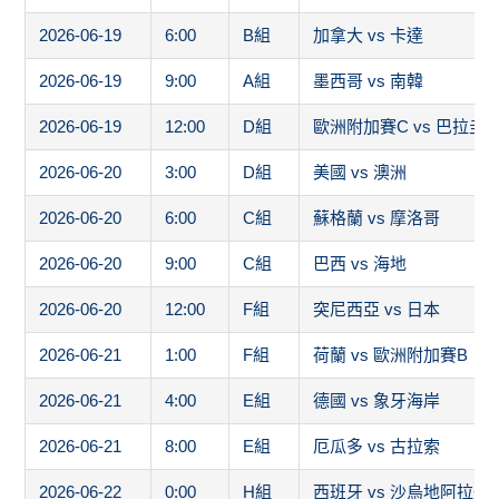
2026-06-20
3:00
D組
美國 vs 澳洲
2026-06-20
6:00
C組
蘇格蘭 vs 摩洛哥
2026-06-20
9:00
C組
巴西 vs 海地
2026-06-20
12:00
F組
突尼西亞 vs 日本
2026-06-21
1:00
F組
荷蘭 vs 歐洲附加賽B
2026-06-21
4:00
E組
德國 vs 象牙海岸
2026-06-21
8:00
E組
厄瓜多 vs 古拉索
2026-06-22
0:00
H組
西班牙 vs 沙烏地阿拉伯
2026-06-22
3:00
G組
比利時 vs 伊朗
2026-06-22
6:00
H組
烏拉圭 vs 維德角
2026-06-22
9:00
G組
紐西蘭 vs 埃及