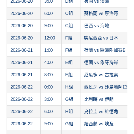
2026-06-20
3:00
D組
美國 vs 澳洲
2026-06-20
6:00
C組
蘇格蘭 vs 摩洛哥
2026-06-20
9:00
C組
巴西 vs 海地
2026-06-20
12:00
F組
突尼西亞 vs 日本
2026-06-21
1:00
F組
荷蘭 vs 歐洲附加賽B
2026-06-21
4:00
E組
德國 vs 象牙海岸
2026-06-21
8:00
E組
厄瓜多 vs 古拉索
2026-06-22
0:00
H組
西班牙 vs 沙烏地阿拉伯
2026-06-22
3:00
G組
比利時 vs 伊朗
2026-06-22
6:00
H組
烏拉圭 vs 維德角
2026-06-22
9:00
G組
紐西蘭 vs 埃及