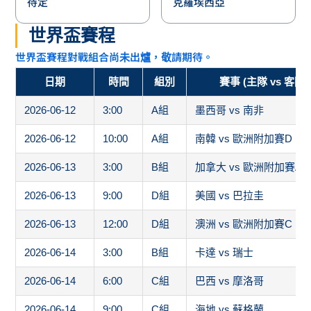
待定
克羅埃西亞
世界盃賽程
世界盃賽程對戰組合尚未出爐，敬請期待。
日期
時間
組別
賽事 (主隊 vs 客隊)
2026-06-12
3:00
A組
墨西哥 vs 南非
2026-06-12
10:00
A組
南韓 vs 歐洲附加賽D
2026-06-13
3:00
B組
加拿大 vs 歐洲附加賽A
2026-06-13
9:00
D組
美國 vs 巴拉圭
2026-06-13
12:00
D組
澳洲 vs 歐洲附加賽C
2026-06-14
3:00
B組
卡達 vs 瑞士
2026-06-14
6:00
C組
巴西 vs 摩洛哥
2026-06-14
9:00
C組
海地 vs 蘇格蘭