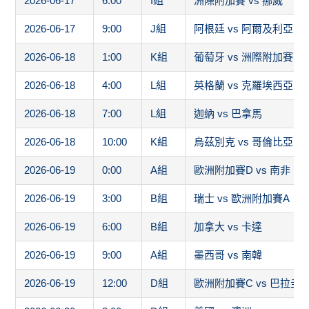
2026-06-17
6:00
I組
洲際附加賽 vs 挪威
2026-06-17
9:00
J組
阿根廷 vs 阿爾及利亞
2026-06-18
1:00
K組
葡萄牙 vs 洲際附加賽1
2026-06-18
4:00
L組
英格蘭 vs 克羅埃西亞
2026-06-18
7:00
L組
迦納 vs 巴拿馬
2026-06-18
10:00
K組
烏茲別克 vs 哥倫比亞
2026-06-19
0:00
A組
歐洲附加賽D vs 南非
2026-06-19
3:00
B組
瑞士 vs 歐洲附加賽A
2026-06-19
6:00
B組
加拿大 vs 卡達
2026-06-19
9:00
A組
墨西哥 vs 南韓
2026-06-19
12:00
D組
歐洲附加賽C vs 巴拉圭