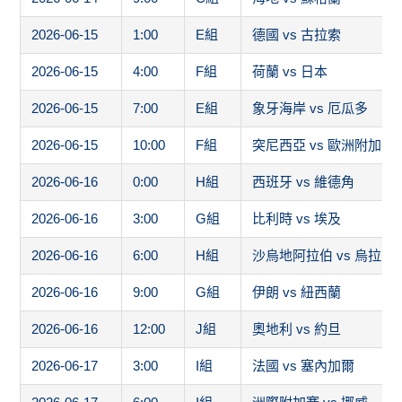
2026-06-15
1:00
E組
德國 vs 古拉索
2026-06-15
4:00
F組
荷蘭 vs 日本
2026-06-15
7:00
E組
象牙海岸 vs 厄瓜多
2026-06-15
10:00
F組
突尼西亞 vs 歐洲附加賽
2026-06-16
0:00
H組
西班牙 vs 維德角
2026-06-16
3:00
G組
比利時 vs 埃及
2026-06-16
6:00
H組
沙烏地阿拉伯 vs 烏拉圭
2026-06-16
9:00
G組
伊朗 vs 紐西蘭
2026-06-16
12:00
J組
奧地利 vs 約旦
2026-06-17
3:00
I組
法國 vs 塞內加爾