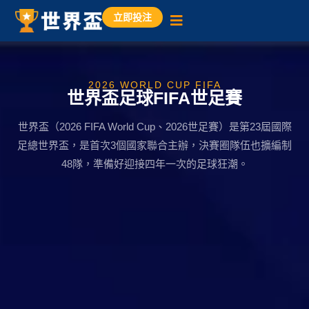
立即投注
2026 WORLD CUP FIFA
世界盃足球FIFA世足賽
世界盃（2026 FIFA World Cup、2026世足賽）是第23屆國際
足總世界盃，是首次3個國家聯合主辦，決賽圈隊伍也擴編制
48隊，準備好迎接四年一次的足球狂潮。