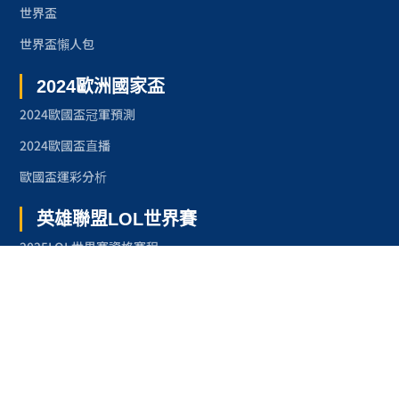
世界盃
世界盃懶人包
2024歐洲國家盃
2024歐國盃冠軍預測
2024歐國盃直播
歐國盃運彩分析
英雄聯盟LOL世界賽
2025LOL世界賽資格賽程
2024LOL世界賽
2023LOL世界賽
2023LOL世界賽賽程
奧林匹克運動會