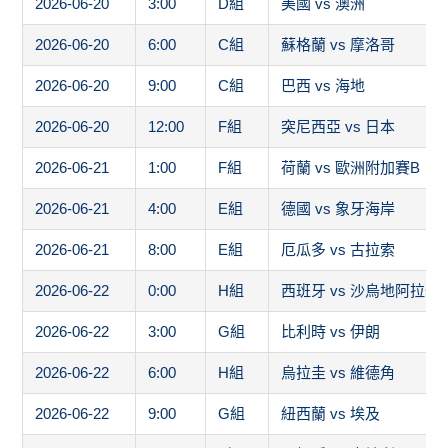
2026-06-20
3:00
D組
美國 vs 澳洲
2026-06-20
6:00
C組
蘇格蘭 vs 摩洛哥
2026-06-20
9:00
C組
巴西 vs 海地
2026-06-20
12:00
F組
突尼西亞 vs 日本
2026-06-21
1:00
F組
荷蘭 vs 歐洲附加賽B
2026-06-21
4:00
E組
德國 vs 象牙海岸
2026-06-21
8:00
E組
厄瓜多 vs 古拉索
2026-06-22
0:00
H組
西班牙 vs 沙烏地阿拉伯
2026-06-22
3:00
G組
比利時 vs 伊朗
2026-06-22
6:00
H組
烏拉圭 vs 維德角
2026-06-22
9:00
G組
紐西蘭 vs 埃及