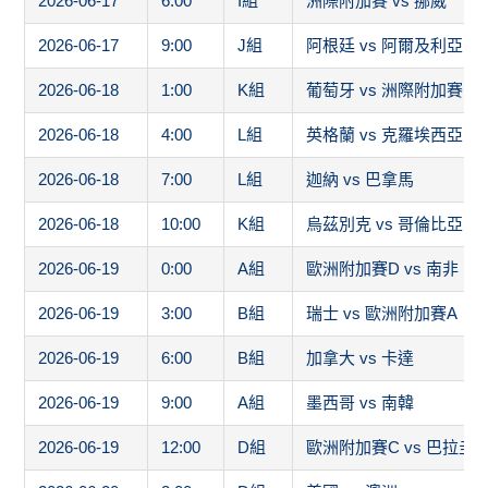
2026-06-17
6:00
I組
洲際附加賽 vs 挪威
2026-06-17
9:00
J組
阿根廷 vs 阿爾及利亞
2026-06-18
1:00
K組
葡萄牙 vs 洲際附加賽1
2026-06-18
4:00
L組
英格蘭 vs 克羅埃西亞
2026-06-18
7:00
L組
迦納 vs 巴拿馬
2026-06-18
10:00
K組
烏茲別克 vs 哥倫比亞
2026-06-19
0:00
A組
歐洲附加賽D vs 南非
2026-06-19
3:00
B組
瑞士 vs 歐洲附加賽A
2026-06-19
6:00
B組
加拿大 vs 卡達
2026-06-19
9:00
A組
墨西哥 vs 南韓
2026-06-19
12:00
D組
歐洲附加賽C vs 巴拉圭