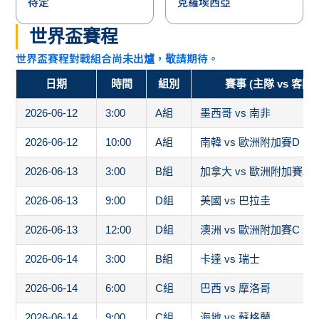
待定
克羅埃西亞
世界盃賽程
世界盃賽程對戰組合尚未出爐，敬請期待。
日期
時間
組別
賽事 (主隊 vs 客隊)
2026-06-12
3:00
A組
墨西哥 vs 南非
2026-06-12
10:00
A組
南韓 vs 歐洲附加賽D
2026-06-13
3:00
B組
加拿大 vs 歐洲附加賽A
2026-06-13
9:00
D組
美國 vs 巴拉圭
2026-06-13
12:00
D組
澳洲 vs 歐洲附加賽C
2026-06-14
3:00
B組
卡達 vs 瑞士
2026-06-14
6:00
C組
巴西 vs 摩洛哥
2026-06-14
9:00
C組
海地 vs 蘇格蘭