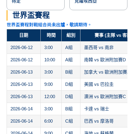
待定
克羅埃西亞
世界盃賽程
世界盃賽程對戰組合尚未出爐，敬請期待。
日期
時間
組別
賽事 (主隊 vs 客隊)
2026-06-12
3:00
A組
墨西哥 vs 南非
2026-06-12
10:00
A組
南韓 vs 歐洲附加賽D
2026-06-13
3:00
B組
加拿大 vs 歐洲附加賽A
2026-06-13
9:00
D組
美國 vs 巴拉圭
2026-06-13
12:00
D組
澳洲 vs 歐洲附加賽C
2026-06-14
3:00
B組
卡達 vs 瑞士
2026-06-14
6:00
C組
巴西 vs 摩洛哥
2026-06-14
9:00
C組
海地 vs 蘇格蘭