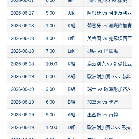
2026-06-17
6:00
I組
洲際附加賽 vs 挪威
2026-06-17
9:00
J組
阿根廷 vs 阿爾及利亞
2026-06-18
1:00
K組
葡萄牙 vs 洲際附加賽1
2026-06-18
4:00
L組
英格蘭 vs 克羅埃西亞
2026-06-18
7:00
L組
迦納 vs 巴拿馬
2026-06-18
10:00
K組
烏茲別克 vs 哥倫比亞
2026-06-19
0:00
A組
歐洲附加賽D vs 南非
2026-06-19
3:00
B組
瑞士 vs 歐洲附加賽A
2026-06-19
6:00
B組
加拿大 vs 卡達
2026-06-19
9:00
A組
墨西哥 vs 南韓
2026-06-19
12:00
D組
歐洲附加賽C vs 巴拉圭