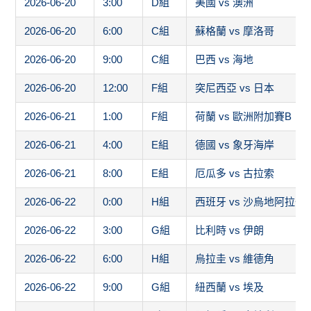
2026-06-20
3:00
D組
美國 vs 澳洲
2026-06-20
6:00
C組
蘇格蘭 vs 摩洛哥
2026-06-20
9:00
C組
巴西 vs 海地
2026-06-20
12:00
F組
突尼西亞 vs 日本
2026-06-21
1:00
F組
荷蘭 vs 歐洲附加賽B
2026-06-21
4:00
E組
德國 vs 象牙海岸
2026-06-21
8:00
E組
厄瓜多 vs 古拉索
2026-06-22
0:00
H組
西班牙 vs 沙烏地阿拉伯
2026-06-22
3:00
G組
比利時 vs 伊朗
2026-06-22
6:00
H組
烏拉圭 vs 維德角
2026-06-22
9:00
G組
紐西蘭 vs 埃及