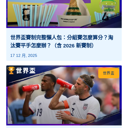
世界盃賽制完整懶人包：分組賽怎麼算分？淘
汰賽平手怎麼辦？（含 2026 新賽制）
17 12 月, 2025
世界盃