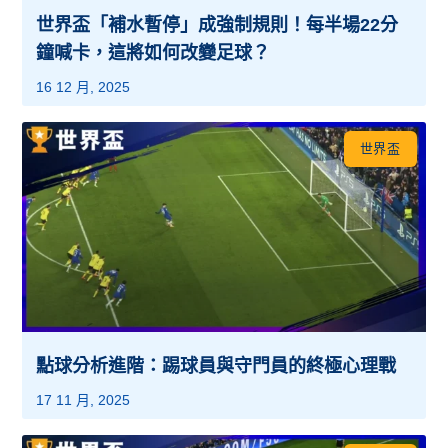
世界盃「補水暫停」成強制規則！每半場22分
鐘喊卡，這將如何改變足球？
16 12 月, 2025
世界盃
點球分析進階：踢球員與守門員的終極心理戰
17 11 月, 2025