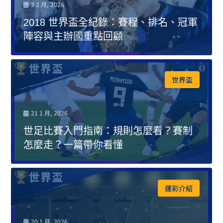
3 2 月, 2026
2018 世界盃全紀錄：賽程、排名、冠軍
陣容與主辦國重點回顧
世界盃
21 1 月, 2026
世足比賽入門指南：規則怎麼看？賽制
怎麼走？一篇帶你看懂
運彩介紹
20 1 月, 2026