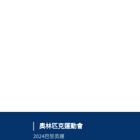
奧林匹克運動會
2024巴黎奧運