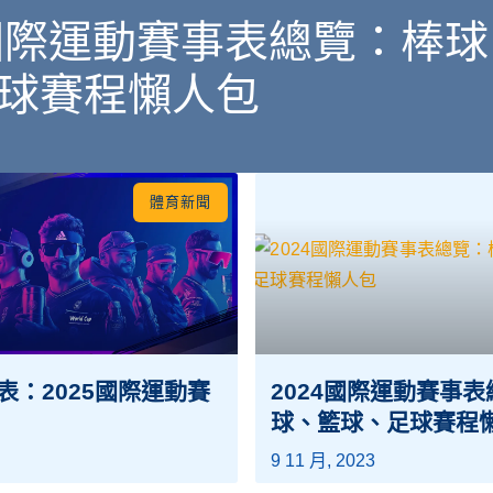
4國際運動賽事表總覽：棒
球賽程懶人包
體育新聞
表：2025國際運動賽
2024國際運動賽事
球、籃球、足球賽程
9 11 月, 2023