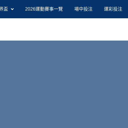
界盃
2026運動賽事一覽
場中投注
運彩投注