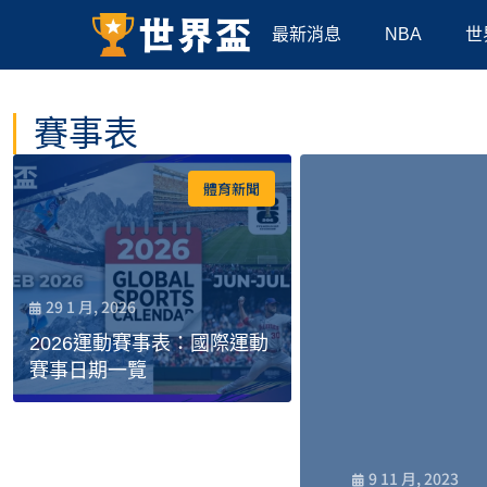
最新消息
NBA
世
賽事表
體育新聞
29 1 月, 2026
2026運動賽事表：國際運動
賽事日期一覽
9 11 月, 2023