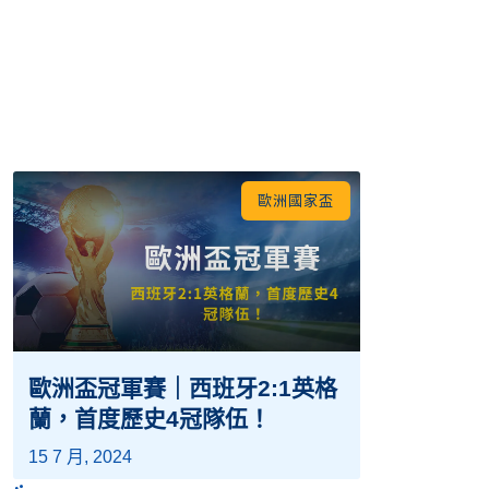
歐洲國家盃
歐洲盃冠軍賽｜西班牙2:1英格
蘭，首度歷史4冠隊伍！
15 7 月, 2024