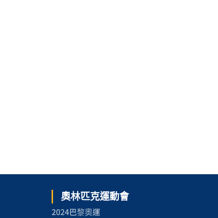
奧林匹克運動會
2024巴黎奧運