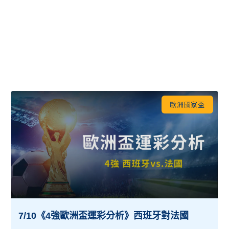
歐洲國家盃
7/10《4強歐洲盃運彩分析》西班牙對法國