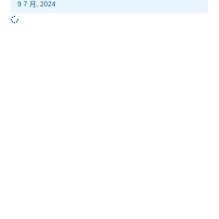
9 7 月, 2024