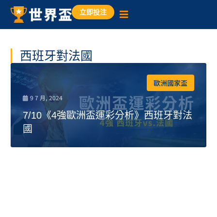
立即投注
西班牙對法國
歐洲國家盃
9 7 月, 2024
7/10《4強歐洲盃運彩分析》西班牙對法
國