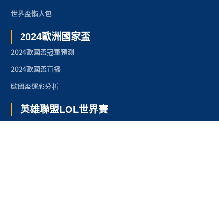
世界盃懶人包
2024歐洲國家盃
2024歐國盃冠軍預測
2024歐國盃直播
歐國盃運彩分析
英雄聯盟LOL世界賽
2025LOL世界賽資格賽程
2024LOL世界賽
2023LOL世界賽
2023LOL世界賽賽程
奧林匹克運動會
2024巴黎奧運