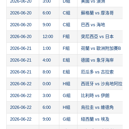
2026-06-20
3:00
D組
美國 vs 澳洲
2026-06-20
6:00
C組
蘇格蘭 vs 摩洛哥
2026-06-20
9:00
C組
巴西 vs 海地
2026-06-20
12:00
F組
突尼西亞 vs 日本
2026-06-21
1:00
F組
荷蘭 vs 歐洲附加賽B
2026-06-21
4:00
E組
德國 vs 象牙海岸
2026-06-21
8:00
E組
厄瓜多 vs 古拉索
2026-06-22
0:00
H組
西班牙 vs 沙烏地阿拉伯
2026-06-22
3:00
G組
比利時 vs 伊朗
2026-06-22
6:00
H組
烏拉圭 vs 維德角
2026-06-22
9:00
G組
紐西蘭 vs 埃及