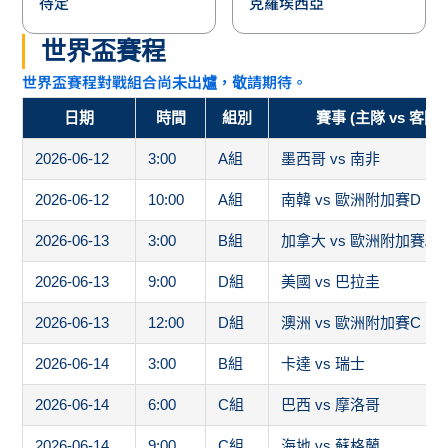
待定
克羅埃西亞
世界盃賽程
世界盃賽程對戰組合尚未出爐，敬請期待。
日期
時間
組別
賽事 (主隊 vs 客隊)
2026-06-12
3:00
A組
墨西哥 vs 南非
2026-06-12
10:00
A組
南韓 vs 歐洲附加賽D
2026-06-13
3:00
B組
加拿大 vs 歐洲附加賽A
2026-06-13
9:00
D組
美國 vs 巴拉圭
2026-06-13
12:00
D組
澳洲 vs 歐洲附加賽C
2026-06-14
3:00
B組
卡達 vs 瑞士
2026-06-14
6:00
C組
巴西 vs 摩洛哥
2026-06-14
9:00
C組
海地 vs 蘇格蘭