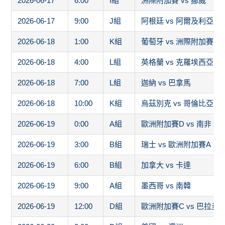
2026-06-17
6:00
I組
洲際附加賽 vs 挪威
2026-06-17
9:00
J組
阿根廷 vs 阿爾及利亞
2026-06-18
1:00
K組
葡萄牙 vs 洲際附加賽1
2026-06-18
4:00
L組
英格蘭 vs 克羅埃西亞
2026-06-18
7:00
L組
迦納 vs 巴拿馬
2026-06-18
10:00
K組
烏茲別克 vs 哥倫比亞
2026-06-19
0:00
A組
歐洲附加賽D vs 南非
2026-06-19
3:00
B組
瑞士 vs 歐洲附加賽A
2026-06-19
6:00
B組
加拿大 vs 卡達
2026-06-19
9:00
A組
墨西哥 vs 南韓
2026-06-19
12:00
D組
歐洲附加賽C vs 巴拉圭