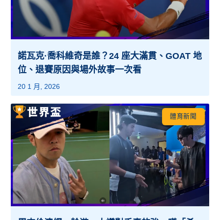
諾瓦克·喬科維奇是誰？24 座大滿貫、GOAT 地
位、退賽原因與場外故事一次看
20 1 月, 2026
體育新聞