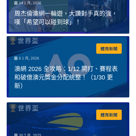
14 1 月, 2026
周杰倫澳網一輪遊，大讚對手真的強，
嘆「希望可以碰到球」！
體育新聞
6 1 月, 2026
澳網 2026 全攻略：1/12 開打、賽程表
和破億澳元獎金分配統整！（1/30 更
新）
體育新聞
30 7 月, 2025