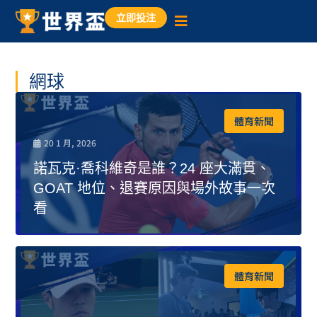
立即投注
網球
體育新聞
20 1 月, 2026
諾瓦克·喬科維奇是誰？24 座大滿貫、
GOAT 地位、退賽原因與場外故事一次
看
體育新聞