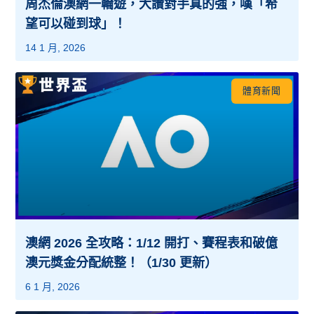
周杰倫澳網一輪遊，大讚對手真的強，嘆「希
望可以碰到球」！
14 1 月, 2026
體育新聞
澳網 2026 全攻略：1/12 開打、賽程表和破億
澳元獎金分配統整！（1/30 更新）
6 1 月, 2026