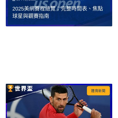
2025美網賽程總覽：完整時間表、焦點
球星與觀賽指南
體育新聞