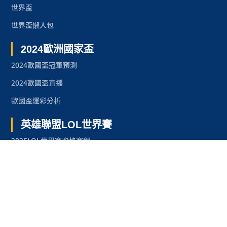
世界盃
世界盃懶人包
2024歐洲國家盃
2024歐國盃冠軍預測
2024歐國盃直播
歐國盃運彩分析
英雄聯盟LOL世界賽
2025LOL世界賽資格賽程
2024LOL世界賽
2023LOL世界賽
2023LOL世界賽賽程
奧林匹克運動會