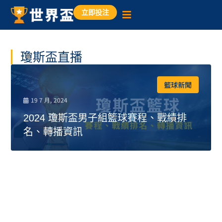
立即投注
瓊斯盃直播
籃球新聞
19 7 月, 2024
2024 瓊斯盃男子組籃球賽程、戰績排
名、轉播資訊