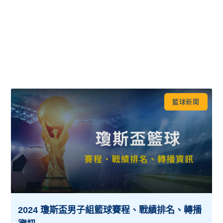
籃球新聞
2024 瓊斯盃男子組籃球賽程、戰績排名、轉播