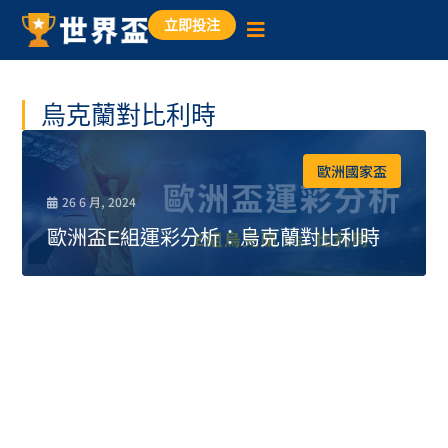
立即投注
烏克蘭對比利時
歐洲國家盃
26 6 月, 2024
歐洲盃E組運彩分析：烏克蘭對比利時