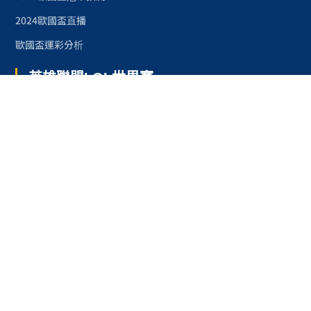
2024歐國盃直播
歐國盃運彩分析
英雄聯盟LOL世界賽
2025LOL世界賽資格賽程
2024LOL世界賽
2023LOL世界賽
2023LOL世界賽賽程
奧林匹克運動會
2024巴黎奧運
2024巴黎奧運項目
台灣奧運金牌紀錄
台灣之光