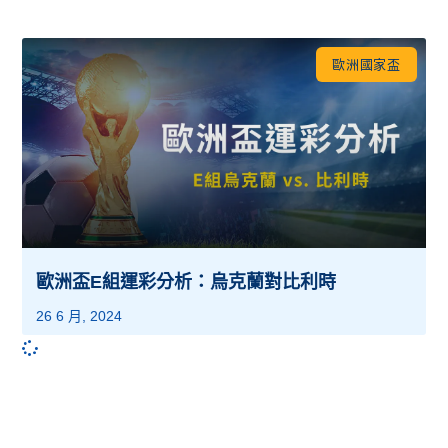
歐洲國家盃
歐洲盃E組運彩分析：烏克蘭對比利時
26 6 月, 2024