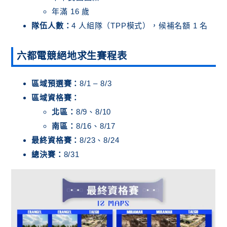
年滿 16 歲
隊伍人數：
4 人組隊（TPP模式），候補名額 1 名
六都電競絕地求生賽程表
區域預選賽：
8/1 – 8/3
區域資格賽：
北區：
8/9、8/10
南區：
8/16、8/17
最終資格賽：
8/23、8/24
總決賽：
8/31