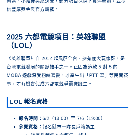
海選、小組賽與總決賽，部分項目採線下實體舉辦，並提
供豐厚獎金與官方轉播。
2025 六都電競項目：英雄聯盟
（LOL）
《英雄聯盟》自 2012 起風靡全台、擁有龐大玩家群，是
台灣電競發展的關鍵推手之一。正因為這款 5 對 5 的
MOBA 遊戲深受粉絲喜愛，才產生出「PTT 盃」等民間賽
事，才有機會促成六都電競爭霸賽誕生。
LOL 報名資格
報名時間：
6/2（19:00）至 7/6（19:00）
參賽資格：
報名縣市一隊長戶籍為主