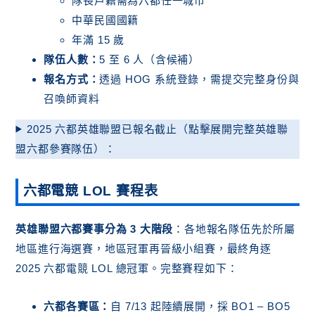
隊長戶籍需為六都任一城市
中華民國國籍
年滿 15 歲
隊伍人數：
5 至 6 人（含候補）
報名方式：
透過 HOG 系統登錄，需提交完整身份與
召喚師資料
2025 六都英雄聯盟已報名截止（點擊展開完整英雄聯
盟六都參賽隊伍）：
六都電競 LOL 賽程表
英雄聯盟六都賽事分為 3 大階段
：各地報名隊伍先於所屬
地區進行海選賽，地區冠軍再晉級小組賽，最終角逐
2025 六都電競 LOL 總冠軍。完整賽程如下：
六都各賽區：
自 7/13 起陸續展開，採 BO1 – BO5