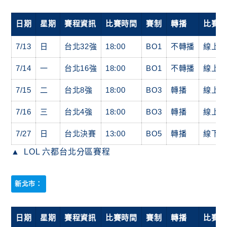
日期
星期
賽程資訊
比賽時間
賽制
轉播
比賽
7/13
日
台北32強
18:00
BO1
不轉播
線上
7/14
一
台北16強
18:00
BO1
不轉播
線上
7/15
二
台北8強
18:00
BO3
轉播
線上
7/16
三
台北4強
18:00
BO3
轉播
線上
7/27
日
台北決賽
13:00
BO5
轉播
線下
LOL 六都台北分區賽程
新北市：
日期
星期
賽程資訊
比賽時間
賽制
轉播
比賽