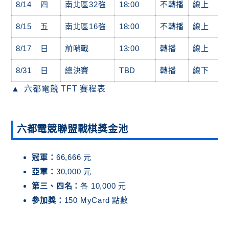
8/14
四
南北區32強
18:00
不轉播
線上
8/15
五
南北區16強
18:00
不轉播
線上
8/17
日
前哨戰
13:00
轉播
線上
8/31
日
總決賽
TBD
轉播
線下
六都電競 TFT 賽程表
六都電競聯盟戰棋獎金池
冠軍：
66,666 元
亞軍：
30,000 元
第三、四名：
各 10,000 元
參加獎：
150 MyCard 點數