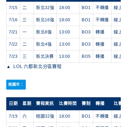
7/15
二
新北32強
18:00
BO1
不轉播
線上
7/16
三
新北16強
18:00
BO1
不轉播
線上
7/21
一
新北8強
13:00
BO3
轉播
線上
7/22
二
新北4強
13:00
BO3
轉播
線上
7/23
三
新北決賽
13:00
BO5
轉播
線上
LOL 六都新北分區賽程
桃園市：
日期
星期
賽程資訊
比賽時間
賽制
轉播
比賽
7/19
六
桃園32強
18:00
BO1
不轉播
線上