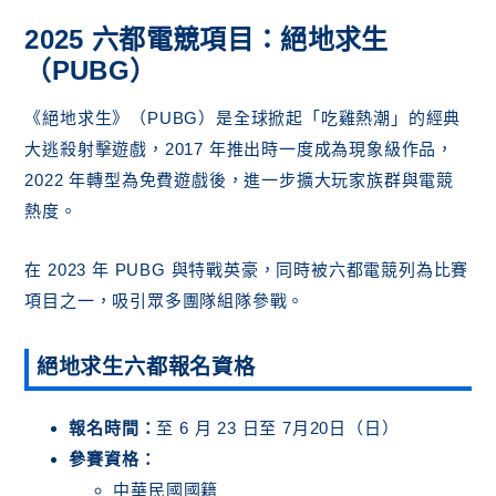
2025 六都電競項目：絕地求生
（PUBG）
《絕地求生》（PUBG）是全球掀起「吃雞熱潮」的經典
大逃殺射擊遊戲，2017 年推出時一度成為現象級作品，
2022 年轉型為免費遊戲後，進一步擴大玩家族群與電競
熱度。
在 2023 年 PUBG 與特戰英豪，同時被六都電競列為比賽
項目之一，吸引眾多團隊組隊參戰。
絕地求生六都報名資格
報名時間：
至 6 月 23 日至 7月20日（日）
參賽資格：
中華民國國籍