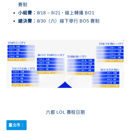
賽制
小組賽：
8/18 – 8/21，線上轉播 BO1
總決賽：
8/30（六）線下舉行 BO5 賽制
六都 LOL 賽程日期
臺北市：