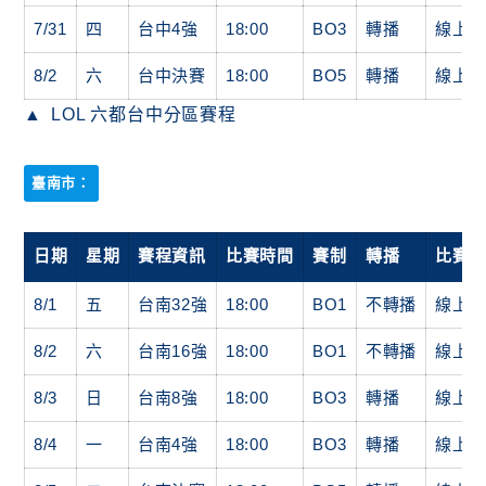
7/31
四
台中4強
18:00
BO3
轉播
線上
8/2
六
台中決賽
18:00
BO5
轉播
線上
LOL 六都台中分區賽程
臺南市：
日期
星期
賽程資訊
比賽時間
賽制
轉播
比賽
8/1
五
台南32強
18:00
BO1
不轉播
線上
8/2
六
台南16強
18:00
BO1
不轉播
線上
8/3
日
台南8強
18:00
BO3
轉播
線上
8/4
一
台南4強
18:00
BO3
轉播
線上