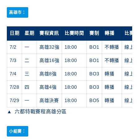
高雄市：
日期
星期
賽程資訊
比賽時間
賽制
轉播
比賽
7/2
一
高雄32強
18:00
BO1
不轉播
線上
7/3
二
高雄16強
18:00
BO1
不轉播
線上
7/4
三
高雄8強
18:00
BO3
轉播
線上
7/28
四
高雄4強
18:00
BO3
轉播
線上
7/29
一
高雄決賽
18:00
BO5
轉播
線上
六都特戰賽程高雄分區
小組賽：