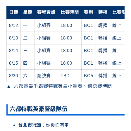
日期
星期
賽程資訊
比賽時間
賽制
轉播
比賽形式
8/12
一
小組賽
18:00
BO1
轉播
線上
8/13
二
小組賽
18:00
BO1
轉播
線上
8/14
三
小組賽
18:00
BO1
轉播
線上
8/15
四
小組賽
18:00
BO1
轉播
線上
8/30
六
總決賽
TBD
BO5
轉播
線下
六都電競爭霸賽特戰英豪小組賽、總決賽時間
六都特戰英豪晉級隊伍
台北市冠軍
：你後面有車