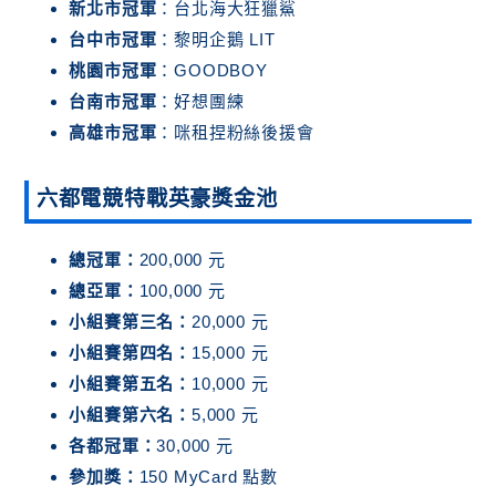
新北市冠軍
：台北海大狂獵鯊
台中市冠軍
：黎明企鵝 LIT
桃園市冠軍
：GOODBOY
台南
市冠軍
：好想團練
高雄市冠軍
：咪租捏粉絲後援會
六都電競特戰英豪獎金池
總冠軍：
200,000 元
總亞軍：
100,000 元
小組賽第三名：
20,000 元
小組賽第四名：
15,000 元
小組賽第五名：
10,000 元
小組賽第六名：
5,000 元
各都冠軍：
30,000 元
參加獎：
150 MyCard 點數