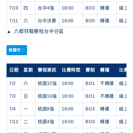
7/10
四
台中4強
18:00
BO3
轉播
線上
7/11
六
台中決賽
18:00
BO5
轉播
線上
六都特戰賽程台中分區
桃園市：
日期
星期
賽程資訊
比賽時間
賽制
轉播
比賽
7/2
六
桃園32強
18:00
BO1
不轉播
線上
7/3
日
桃園16強
18:00
BO1
不轉播
線上
7/4
一
桃園8強
18:00
BO3
轉播
線上
7/12
二
桃園4強
18:00
BO3
轉播
線上