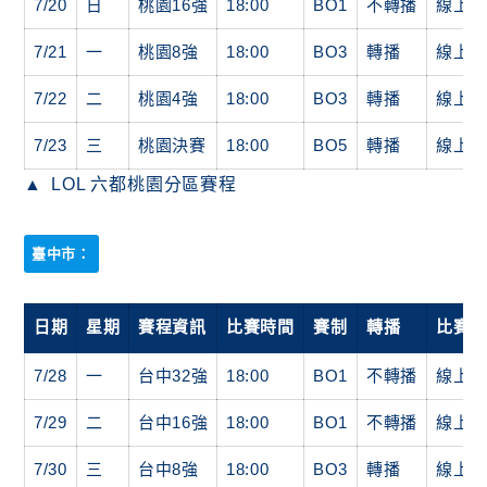
7/20
日
桃園16強
18:00
BO1
不轉播
線上
7/21
一
桃園8強
18:00
BO3
轉播
線上
7/22
二
桃園4強
18:00
BO3
轉播
線上
7/23
三
桃園決賽
18:00
BO5
轉播
線上
LOL 六都桃園分區賽程
臺中市：
日期
星期
賽程資訊
比賽時間
賽制
轉播
比賽
7/28
一
台中32強
18:00
BO1
不轉播
線上
7/29
二
台中16強
18:00
BO1
不轉播
線上
7/30
三
台中8強
18:00
BO3
轉播
線上