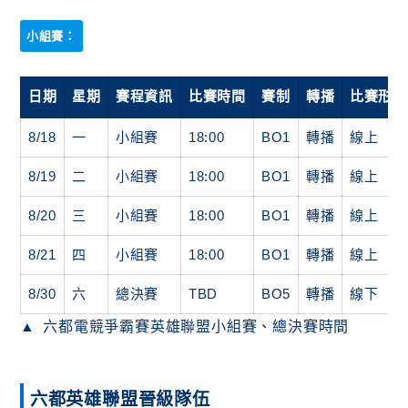
小組賽：
日期
星期
賽程資訊
比賽時間
賽制
轉播
比賽形式
8/18
一
小組賽
18:00
BO1
轉播
線上
8/19
二
小組賽
18:00
BO1
轉播
線上
8/20
三
小組賽
18:00
BO1
轉播
線上
8/21
四
小組賽
18:00
BO1
轉播
線上
8/30
六
總決賽
TBD
BO5
轉播
線下
六都電競爭霸賽英雄聯盟小組賽、總決賽時間
六都英雄聯盟晉級隊伍