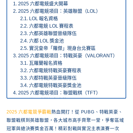
2025 六都電競盛大開幕
2025 六都電競項目：英雄聯盟（LOL）
LOL 報名資格
六都電競 LOL 賽程表
六都英雄聯盟晉級隊伍
六都 LOL 獎金池
實況皇帝「羅傑」現身台北賽區
2025 六都電競項目：特戰英豪（VALORANT）
瓦羅蘭報名資格
六都電競特戰英豪賽程表
六都特戰英豪晉級隊伍
六都電競特戰英豪獎金池
2025 六都電競項目：聯盟戰棋（TFT）
聯盟戰棋報名資格
六都電競聯盟戰棋賽程表
2025 六都電競爭霸戰
熱血開打！從 PUBG、特戰英豪、
六都電競聯盟戰棋獎金池
聯盟戰棋到英雄聯盟，各大城市高手齊聚一堂，爭奪區域
2025 六都電競項目：絕地求生（PUBG）
冠軍與總決賽獎金百萬！精彩對戰與實況主表演賽一次
絕地求生六都報名資格