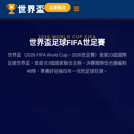
立即投注
2026 WORLD CUP FIFA
世界盃足球FIFA世足賽
世界盃（2026 FIFA World Cup、2026世足賽）是第23屆國際
足總世界盃，是首次3個國家聯合主辦，決賽圈隊伍也擴編制
48隊，準備好迎接四年一次的足球狂潮。