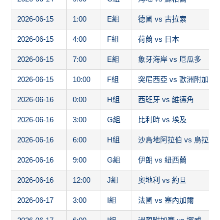
2026-06-15
1:00
E組
德國 vs 古拉索
2026-06-15
4:00
F組
荷蘭 vs 日本
2026-06-15
7:00
E組
象牙海岸 vs 厄瓜多
2026-06-15
10:00
F組
突尼西亞 vs 歐洲附加賽
2026-06-16
0:00
H組
西班牙 vs 維德角
2026-06-16
3:00
G組
比利時 vs 埃及
2026-06-16
6:00
H組
沙烏地阿拉伯 vs 烏拉圭
2026-06-16
9:00
G組
伊朗 vs 紐西蘭
2026-06-16
12:00
J組
奧地利 vs 約旦
2026-06-17
3:00
I組
法國 vs 塞內加爾