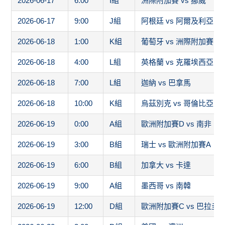
2026-06-17
6:00
I組
洲際附加賽 vs 挪威
2026-06-17
9:00
J組
阿根廷 vs 阿爾及利亞
2026-06-18
1:00
K組
葡萄牙 vs 洲際附加賽1
2026-06-18
4:00
L組
英格蘭 vs 克羅埃西亞
2026-06-18
7:00
L組
迦納 vs 巴拿馬
2026-06-18
10:00
K組
烏茲別克 vs 哥倫比亞
2026-06-19
0:00
A組
歐洲附加賽D vs 南非
2026-06-19
3:00
B組
瑞士 vs 歐洲附加賽A
2026-06-19
6:00
B組
加拿大 vs 卡達
2026-06-19
9:00
A組
墨西哥 vs 南韓
2026-06-19
12:00
D組
歐洲附加賽C vs 巴拉圭