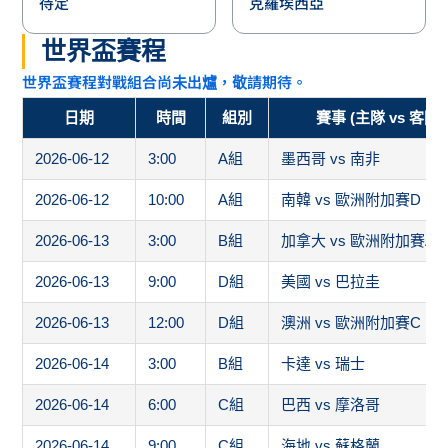
待定
克羅埃西亞
世界盃賽程
世界盃賽程對戰組合尚未出爐，敬請期待。
日期
時間
組別
賽事 (主隊 vs 客隊)
2026-06-12
3:00
A組
墨西哥 vs 南非
2026-06-12
10:00
A組
南韓 vs 歐洲附加賽D
2026-06-13
3:00
B組
加拿大 vs 歐洲附加賽A
2026-06-13
9:00
D組
美國 vs 巴拉圭
2026-06-13
12:00
D組
澳洲 vs 歐洲附加賽C
2026-06-14
3:00
B組
卡達 vs 瑞士
2026-06-14
6:00
C組
巴西 vs 摩洛哥
2026-06-14
9:00
C組
海地 vs 蘇格蘭