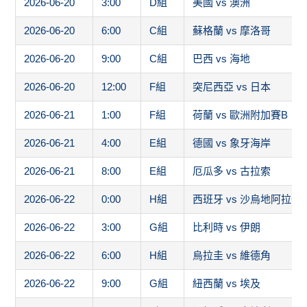
2026-06-20
3:00
D組
美國 vs 澳洲
2026-06-20
6:00
C組
蘇格蘭 vs 摩洛哥
2026-06-20
9:00
C組
巴西 vs 海地
2026-06-20
12:00
F組
突尼西亞 vs 日本
2026-06-21
1:00
F組
荷蘭 vs 歐洲附加賽B
2026-06-21
4:00
E組
德國 vs 象牙海岸
2026-06-21
8:00
E組
厄瓜多 vs 古拉索
2026-06-22
0:00
H組
西班牙 vs 沙烏地阿拉伯
2026-06-22
3:00
G組
比利時 vs 伊朗
2026-06-22
6:00
H組
烏拉圭 vs 維德角
2026-06-22
9:00
G組
紐西蘭 vs 埃及