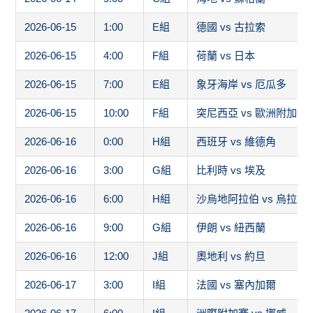
2026-06-15
1:00
E組
德國 vs 古拉索
2026-06-15
4:00
F組
荷蘭 vs 日本
2026-06-15
7:00
E組
象牙海岸 vs 厄瓜多
2026-06-15
10:00
F組
突尼西亞 vs 歐洲附加賽
2026-06-16
0:00
H組
西班牙 vs 維德角
2026-06-16
3:00
G組
比利時 vs 埃及
2026-06-16
6:00
H組
沙烏地阿拉伯 vs 烏拉圭
2026-06-16
9:00
G組
伊朗 vs 紐西蘭
2026-06-16
12:00
J組
奧地利 vs 約旦
2026-06-17
3:00
I組
法國 vs 塞內加爾