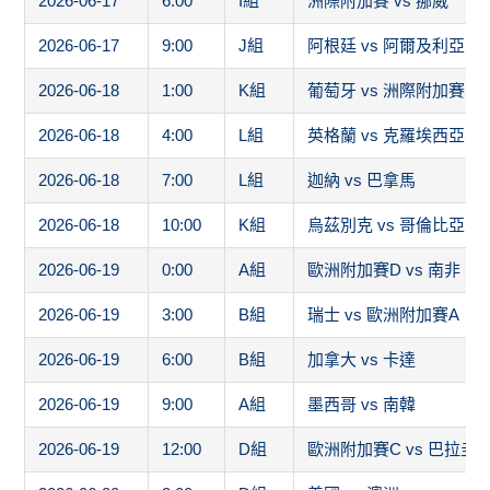
2026-06-17
6:00
I組
洲際附加賽 vs 挪威
2026-06-17
9:00
J組
阿根廷 vs 阿爾及利亞
2026-06-18
1:00
K組
葡萄牙 vs 洲際附加賽1
2026-06-18
4:00
L組
英格蘭 vs 克羅埃西亞
2026-06-18
7:00
L組
迦納 vs 巴拿馬
2026-06-18
10:00
K組
烏茲別克 vs 哥倫比亞
2026-06-19
0:00
A組
歐洲附加賽D vs 南非
2026-06-19
3:00
B組
瑞士 vs 歐洲附加賽A
2026-06-19
6:00
B組
加拿大 vs 卡達
2026-06-19
9:00
A組
墨西哥 vs 南韓
2026-06-19
12:00
D組
歐洲附加賽C vs 巴拉圭