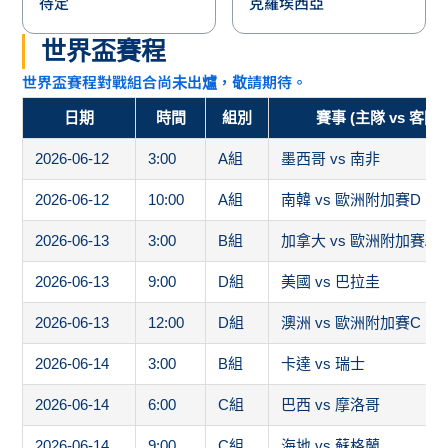
待定
克羅埃西亞
世界盃賽程
世界盃賽程對戰組合尚未出爐，敬請期待。
日期
時間
組別
賽事 (主隊 vs 客隊)
2026-06-12
3:00
A組
墨西哥 vs 南非
2026-06-12
10:00
A組
南韓 vs 歐洲附加賽D
2026-06-13
3:00
B組
加拿大 vs 歐洲附加賽A
2026-06-13
9:00
D組
美國 vs 巴拉圭
2026-06-13
12:00
D組
澳洲 vs 歐洲附加賽C
2026-06-14
3:00
B組
卡達 vs 瑞士
2026-06-14
6:00
C組
巴西 vs 摩洛哥
2026-06-14
9:00
C組
海地 vs 蘇格蘭