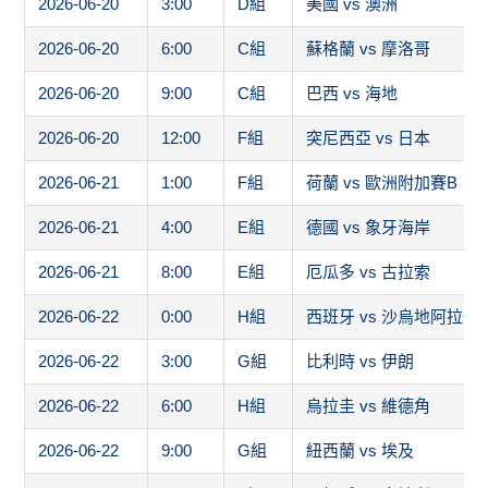
2026-06-20
3:00
D組
美國 vs 澳洲
2026-06-20
6:00
C組
蘇格蘭 vs 摩洛哥
2026-06-20
9:00
C組
巴西 vs 海地
2026-06-20
12:00
F組
突尼西亞 vs 日本
2026-06-21
1:00
F組
荷蘭 vs 歐洲附加賽B
2026-06-21
4:00
E組
德國 vs 象牙海岸
2026-06-21
8:00
E組
厄瓜多 vs 古拉索
2026-06-22
0:00
H組
西班牙 vs 沙烏地阿拉伯
2026-06-22
3:00
G組
比利時 vs 伊朗
2026-06-22
6:00
H組
烏拉圭 vs 維德角
2026-06-22
9:00
G組
紐西蘭 vs 埃及