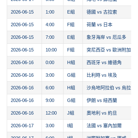
2026-06-15
1:00
E組
德國 vs 古拉索
2026-06-15
4:00
F組
荷蘭 vs 日本
2026-06-15
7:00
E組
象牙海岸 vs 厄瓜多
2026-06-15
10:00
F組
突尼西亞 vs 歐洲附加賽
2026-06-16
0:00
H組
西班牙 vs 維德角
2026-06-16
3:00
G組
比利時 vs 埃及
2026-06-16
6:00
H組
沙烏地阿拉伯 vs 烏拉圭
2026-06-16
9:00
G組
伊朗 vs 紐西蘭
2026-06-16
12:00
J組
奧地利 vs 約旦
2026-06-17
3:00
I組
法國 vs 塞內加爾