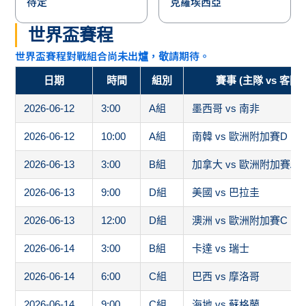
待定
克羅埃西亞
世界盃賽程
世界盃賽程對戰組合尚未出爐，敬請期待。
日期
時間
組別
賽事 (主隊 vs 客隊)
2026-06-12
3:00
A組
墨西哥 vs 南非
2026-06-12
10:00
A組
南韓 vs 歐洲附加賽D
2026-06-13
3:00
B組
加拿大 vs 歐洲附加賽A
2026-06-13
9:00
D組
美國 vs 巴拉圭
2026-06-13
12:00
D組
澳洲 vs 歐洲附加賽C
2026-06-14
3:00
B組
卡達 vs 瑞士
2026-06-14
6:00
C組
巴西 vs 摩洛哥
2026-06-14
9:00
C組
海地 vs 蘇格蘭