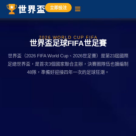
立即投注
2026 WORLD CUP FIFA
世界盃足球FIFA世足賽
世界盃（2026 FIFA World Cup、2026世足賽）是第23屆國際
足總世界盃，是首次3個國家聯合主辦，決賽圈隊伍也擴編制
48隊，準備好迎接四年一次的足球狂潮。