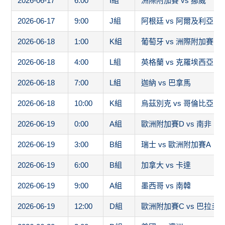
2026-06-17
6:00
I組
洲際附加賽 vs 挪威
2026-06-17
9:00
J組
阿根廷 vs 阿爾及利亞
2026-06-18
1:00
K組
葡萄牙 vs 洲際附加賽1
2026-06-18
4:00
L組
英格蘭 vs 克羅埃西亞
2026-06-18
7:00
L組
迦納 vs 巴拿馬
2026-06-18
10:00
K組
烏茲別克 vs 哥倫比亞
2026-06-19
0:00
A組
歐洲附加賽D vs 南非
2026-06-19
3:00
B組
瑞士 vs 歐洲附加賽A
2026-06-19
6:00
B組
加拿大 vs 卡達
2026-06-19
9:00
A組
墨西哥 vs 南韓
2026-06-19
12:00
D組
歐洲附加賽C vs 巴拉圭