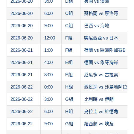
2026-06-20
3:00
D組
美國 vs 澳洲
2026-06-20
6:00
C組
蘇格蘭 vs 摩洛哥
2026-06-20
9:00
C組
巴西 vs 海地
2026-06-20
12:00
F組
突尼西亞 vs 日本
2026-06-21
1:00
F組
荷蘭 vs 歐洲附加賽B
2026-06-21
4:00
E組
德國 vs 象牙海岸
2026-06-21
8:00
E組
厄瓜多 vs 古拉索
2026-06-22
0:00
H組
西班牙 vs 沙烏地阿拉伯
2026-06-22
3:00
G組
比利時 vs 伊朗
2026-06-22
6:00
H組
烏拉圭 vs 維德角
2026-06-22
9:00
G組
紐西蘭 vs 埃及