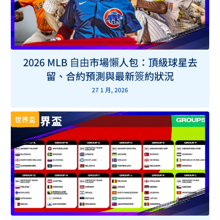
2026 MLB 自由市場懶人包：頂級球星去
留、合約預測與最新簽約狀況
27 1 月, 2026
世界盃