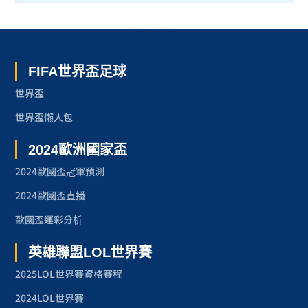
世界盃 了解更多
FIFA世界盃足球
世界盃
世界盃懶人包
2024歐洲國家盃
2024歐國盃冠軍預測
2024歐國盃直播
歐國盃運彩分析
英雄聯盟LOL世界賽
2025LOL世界賽資格賽程
2024LOL世界賽