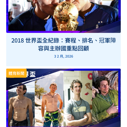
2018 世界盃全紀錄：賽程、排名、冠軍陣
容與主辦國重點回顧
3 2 月, 2026
體育新聞