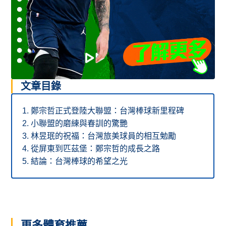
文章目錄
鄭宗哲正式登陸大聯盟：台灣棒球新里程碑
小聯盟的磨練與春訓的驚艷
林昱珉的祝福：台灣旅美球員的相互勉勵
從屏東到匹茲堡：鄭宗哲的成長之路
結論：台灣棒球的希望之光
更多體育推薦