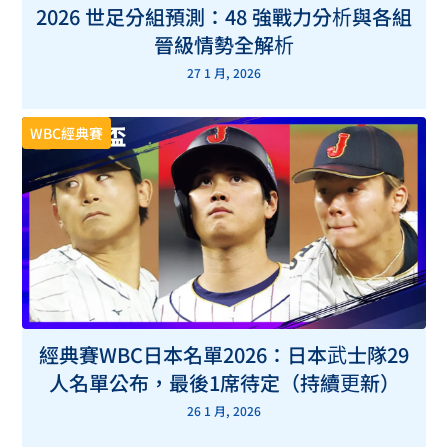
2026 世足分組預測：48 強戰力分析與各組
晉級情勢全解析
27 1 月, 2026
WBC經典賽
經典賽WBC日本名單2026：日本武士隊29
人名單公布，最後1席待定（持續更新）
26 1 月, 2026