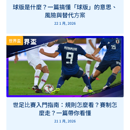
球版是什麼？一篇搞懂「球版」的意思、
風險與替代方案
22 1 月, 2026
世界盃
世足比賽入門指南：規則怎麼看？賽制怎
麼走？一篇帶你看懂
21 1 月, 2026