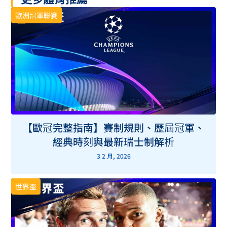
歐洲冠軍聯賽
【歐冠完整指南】賽制規則、歷屆冠軍、
經典時刻與最新瑞士制解析
3 2 月, 2026
世界盃