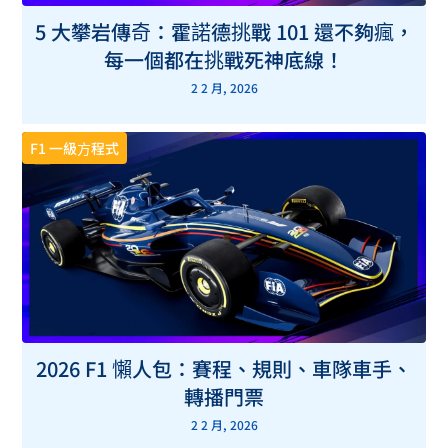
5 大攀岩傳奇：霍諾德挑戰 101 還不夠瘋，
每一個都在挑戰死神底線！
2 2 月, 2026
F1 一級方程式
2026 F1 懶人包：賽程、規則、車隊車手、
轉播門票
2 2 月, 2026