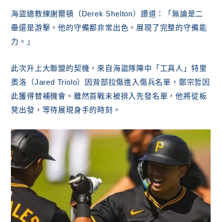
海盜總教練謝爾頓（Derek Shelton）讚道：「無論是二
壘還是游擊，他的守備都非常出色，展現了完整的守備能
力。」
此次升上大聯盟的契機，來自海盜隊陣中「工具人」特里
奧洛（Jared Triolo）因背部拉傷進入傷兵名單，鄭宗哲因
此獲得替補機會。雖然首戰未被排入先發名單，他將從板
凳出發，等待展現身手的時刻。