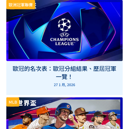
歐洲冠軍聯賽
歐冠的名次表：歐冠分組結果、歷屆冠軍
一覽！
27 1 月, 2026
MLB