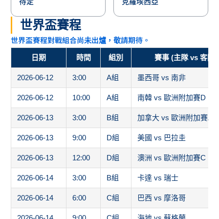
待定
克羅埃西亞
世界盃賽程
世界盃賽程對戰組合尚未出爐，敬請期待。
日期
時間
組別
賽事 (主隊 vs 客隊)
2026-06-12
3:00
A組
墨西哥 vs 南非
2026-06-12
10:00
A組
南韓 vs 歐洲附加賽D
2026-06-13
3:00
B組
加拿大 vs 歐洲附加賽A
2026-06-13
9:00
D組
美國 vs 巴拉圭
2026-06-13
12:00
D組
澳洲 vs 歐洲附加賽C
2026-06-14
3:00
B組
卡達 vs 瑞士
2026-06-14
6:00
C組
巴西 vs 摩洛哥
2026-06-14
9:00
C組
海地 vs 蘇格蘭