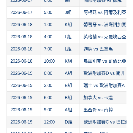
2026-06-17
6:00
I組
洲際附加賽 vs 挪威
2026-06-17
9:00
J組
阿根廷 vs 阿爾及利亞
2026-06-18
1:00
K組
葡萄牙 vs 洲際附加賽1
2026-06-18
4:00
L組
英格蘭 vs 克羅埃西亞
2026-06-18
7:00
L組
迦納 vs 巴拿馬
2026-06-18
10:00
K組
烏茲別克 vs 哥倫比亞
2026-06-19
0:00
A組
歐洲附加賽D vs 南非
2026-06-19
3:00
B組
瑞士 vs 歐洲附加賽A
2026-06-19
6:00
B組
加拿大 vs 卡達
2026-06-19
9:00
A組
墨西哥 vs 南韓
2026-06-19
12:00
D組
歐洲附加賽C vs 巴拉圭