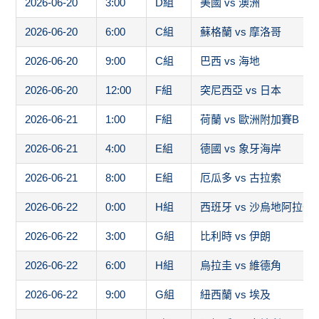
2026-06-20
3:00
D組
美國 vs 澳洲
2026-06-20
6:00
C組
蘇格蘭 vs 摩洛哥
2026-06-20
9:00
C組
巴西 vs 海地
2026-06-20
12:00
F組
突尼西亞 vs 日本
2026-06-21
1:00
F組
荷蘭 vs 歐洲附加賽B
2026-06-21
4:00
E組
德國 vs 象牙海岸
2026-06-21
8:00
E組
厄瓜多 vs 古拉索
2026-06-22
0:00
H組
西班牙 vs 沙烏地阿拉伯
2026-06-22
3:00
G組
比利時 vs 伊朗
2026-06-22
6:00
H組
烏拉圭 vs 維德角
2026-06-22
9:00
G組
紐西蘭 vs 埃及