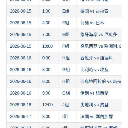
2026-06-15
1:00
E組
德國 vs 古拉索
2026-06-15
4:00
F組
荷蘭 vs 日本
2026-06-15
7:00
E組
象牙海岸 vs 厄瓜多
2026-06-15
10:00
F組
突尼西亞 vs 歐洲附加賽
2026-06-16
0:00
H組
西班牙 vs 維德角
2026-06-16
3:00
G組
比利時 vs 埃及
2026-06-16
6:00
H組
沙烏地阿拉伯 vs 烏拉圭
2026-06-16
9:00
G組
伊朗 vs 紐西蘭
2026-06-16
12:00
J組
奧地利 vs 約旦
2026-06-17
3:00
I組
法國 vs 塞內加爾