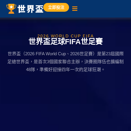
立即投注
2026 WORLD CUP FIFA
世界盃足球FIFA世足賽
世界盃（2026 FIFA World Cup、2026世足賽）是第23屆國際
足總世界盃，是首次3個國家聯合主辦，決賽圈隊伍也擴編制
48隊，準備好迎接四年一次的足球狂潮。