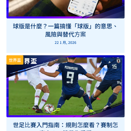
球版是什麼？一篇搞懂「球版」的意思、
風險與替代方案
22 1 月, 2026
世界盃
世足比賽入門指南：規則怎麼看？賽制怎