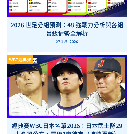
2026 世足分組預測：48 強戰力分析與各組
晉級情勢全解析
27 1 月, 2026
WBC經典賽
經典賽WBC日本名單2026：日本武士隊29
人名單公布，最後1席待定（持續更新）