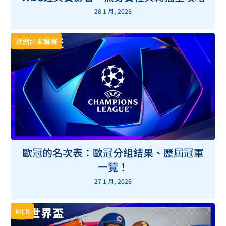
28 1 月, 2026
歐洲冠軍聯賽
歐冠的名次表：歐冠分組結果、歷屆冠軍
一覽！
27 1 月, 2026
MLB