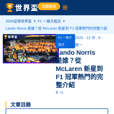
立即投注
2026足球世界盃
F1 一級方程式
Lando Norris 是誰？從 McLaren 新星到 F1 冠軍熱門的完整介紹
2025 - 12 月 - 8 -
F1 一級方
週一
程式
Lando Norris
是誰？從
McLaren 新星到
F1 冠軍熱門的完
整介紹
#
F1
文章目錄