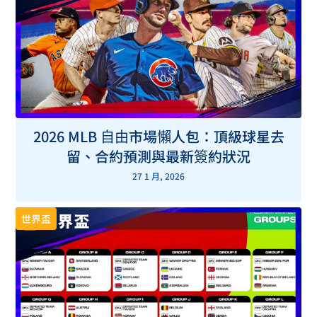
2026 MLB 自由市場懶人包：頂級球星去
留、合約預測與最新簽約狀況
27 1 月, 2026
世界盃