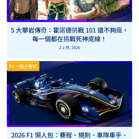
5 大攀岩傳奇：霍諾德挑戰 101 還不夠瘋，
每一個都在挑戰死神底線！
2 2 月, 2026
F1 一級方程式
2026 F1 懶人包：賽程、規則、車隊車手、