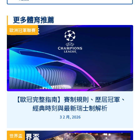
更多體育推薦
歐洲冠軍聯賽
【歐冠完整指南】賽制規則、歷屆冠軍、
經典時刻與最新瑞士制解析
3 2 月, 2026
世界盃