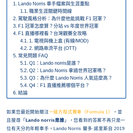
Lando Norris 車手檔案與生涯重點
職業生涯關鍵時間線
駕駛風格分析：為什麼他能挑戰 F1 冠軍？
F1 冠軍怎麼算？分站 vs 年度世界冠軍
F1 直播哪裡看？台灣觀賽全攻略
1. 電視與機上盒 (有線/MOD)
2. 網路串流平台 (OTT)
常見問題 FAQ
Q1：Lando norris是誰？
Q2：Lando Norris 拿過世界冠軍嗎？
Q3：為什麼 Lando Norris 人氣這麼高？
Q4：F1 直播推薦哪個平台？
結論
如果您最近開始關注
一級方程式賽車（Formula 1）
，並
且搜尋「
Lando norris是誰
」，您看到的答案不再只是一
位有天分的年輕車手。Lando Norris 蘭多·諾里斯自 2019