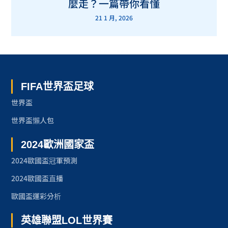
麼走？一篇帶你看懂
21 1 月, 2026
世界盃 了解更多
FIFA世界盃足球
世界盃
世界盃懶人包
2024歐洲國家盃
2024歐國盃冠軍預測
2024歐國盃直播
歐國盃運彩分析
英雄聯盟LOL世界賽