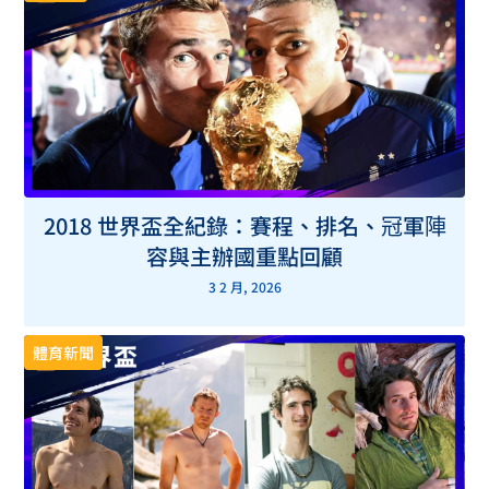
2018 世界盃全紀錄：賽程、排名、冠軍陣
容與主辦國重點回顧
3 2 月, 2026
體育新聞