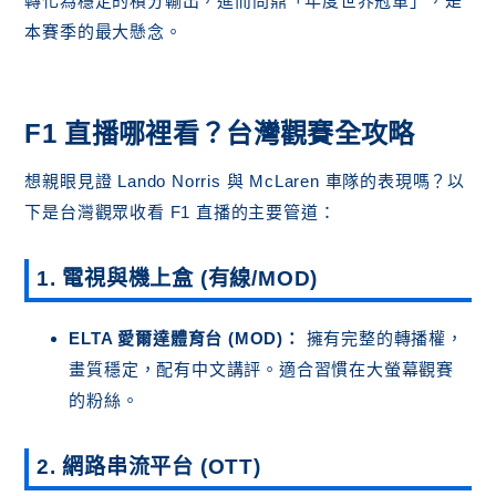
轉化為穩定的積分輸出，進而問鼎「年度世界冠軍」，是
本賽季的最大懸念。
F1 直播哪裡看？台灣觀賽全攻略
想親眼見證 Lando Norris 與 McLaren 車隊的表現嗎？以
下是台灣觀眾收看 F1 直播的主要管道：
1. 電視與機上盒 (有線/MOD)
ELTA 愛爾達體育台 (MOD)：
擁有完整的轉播權，
畫質穩定，配有中文講評。適合習慣在大螢幕觀賽
的粉絲。
2. 網路串流平台 (OTT)