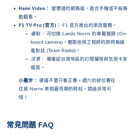
Hami Video：
愛爾達的網路版，適合手機或平板移
動觀看。
F1 TV Pro (官方)：
F1 官方推出的串流服務。
優點：
可切換 Lando Norris 的車載鏡頭 (On-
board camera)，聽取他與工程師的即時無線
電對話 (Team Radio)。
注意：
需確認台灣地區的訂閱權限與信用卡支
援度。
小撇步：
建議不要只看正賽。週六的排位賽往
往是 Norris 表現最亮眼的時刻，錯過非常可
惜！
常見問題 FAQ