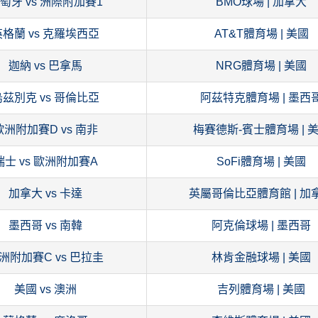
萄牙 vs 洲際附加賽1
BMO球場 | 加拿大
英格蘭 vs 克羅埃西亞
AT&T體育場 | 美國
迦納 vs 巴拿馬
NRG體育場 | 美國
烏茲別克 vs 哥倫比亞
阿茲特克體育場 | 墨西
歐洲附加賽D vs 南非
梅賽德斯-賓士體育場 | 
瑞士 vs 歐洲附加賽A
SoFi體育場 | 美國
加拿大 vs 卡達
英屬哥倫比亞體育館 | 加
墨西哥 vs 南韓
阿克倫球場 | 墨西哥
洲附加賽C vs 巴拉圭
林肯金融球場 | 美國
美國 vs 澳洲
吉列體育場 | 美國