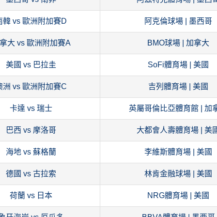
南韓 vs 歐洲附加賽D
阿克倫球場 | 墨西哥
拿大 vs 歐洲附加賽A
BMO球場 | 加拿大
美國 vs 巴拉圭
SoFi體育場 | 美國
澳洲 vs 歐洲附加賽C
吉列體育場 | 美國
卡達 vs 瑞士
英屬哥倫比亞體育館 | 加
巴西 vs 摩洛哥
大都會人壽體育場 | 美
海地 vs 蘇格蘭
李維斯體育場 | 美國
德國 vs 古拉索
林肯金融球場 | 美國
荷蘭 vs 日本
NRG體育場 | 美國