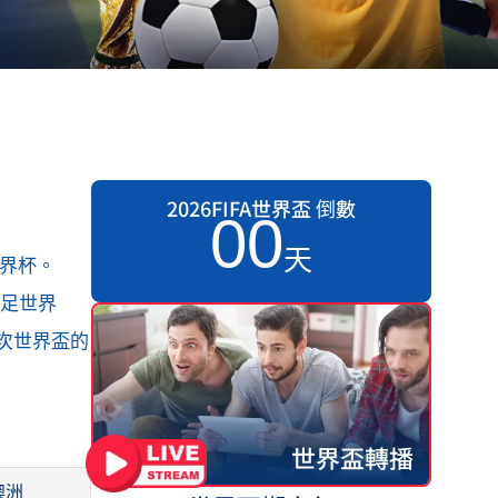
2026FIFA世界盃 倒數
0
0
天
世界杯。
女足世界
3次世界盃的
世界盃轉播
澳洲