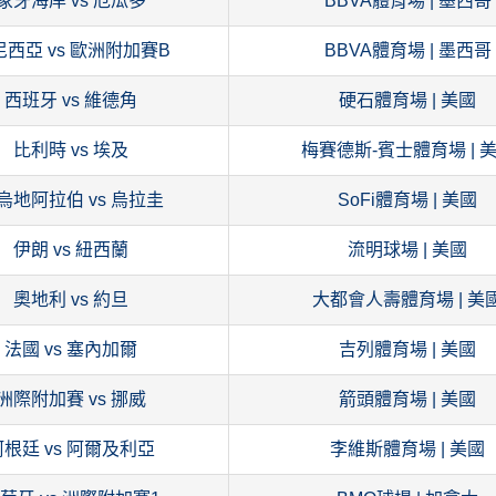
象牙海岸 vs 厄瓜多
BBVA體育場 | 墨西哥
尼西亞 vs 歐洲附加賽B
BBVA體育場 | 墨西哥
西班牙 vs 維德角
硬石體育場 | 美國
比利時 vs 埃及
梅賽德斯-賓士體育場 | 
烏地阿拉伯 vs 烏拉圭
SoFi體育場 | 美國
伊朗 vs 紐西蘭
流明球場 | 美國
奧地利 vs 約旦
大都會人壽體育場 | 美
法國 vs 塞內加爾
吉列體育場 | 美國
洲際附加賽 vs 挪威
箭頭體育場 | 美國
阿根廷 vs 阿爾及利亞
李維斯體育場 | 美國