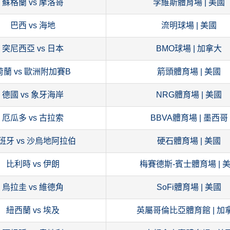
蘇格蘭 vs 摩洛哥
李維斯體育場 | 美國
巴西 vs 海地
流明球場 | 美國
突尼西亞 vs 日本
BMO球場 | 加拿大
荷蘭 vs 歐洲附加賽B
箭頭體育場 | 美國
德國 vs 象牙海岸
NRG體育場 | 美國
厄瓜多 vs 古拉索
BBVA體育場 | 墨西哥
班牙 vs 沙烏地阿拉伯
硬石體育場 | 美國
比利時 vs 伊朗
梅賽德斯-賓士體育場 | 
烏拉圭 vs 維德角
SoFi體育場 | 美國
紐西蘭 vs 埃及
英屬哥倫比亞體育館 | 加