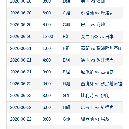
2026-06-20
3:00
D組
美國 vs 澳洲
2026-06-20
6:00
C組
蘇格蘭 vs 摩洛哥
2026-06-20
9:00
C組
巴西 vs 海地
2026-06-20
12:00
F組
突尼西亞 vs 日本
2026-06-21
1:00
F組
荷蘭 vs 歐洲附加賽B
2026-06-21
4:00
E組
德國 vs 象牙海岸
2026-06-21
8:00
E組
厄瓜多 vs 古拉索
2026-06-22
0:00
H組
西班牙 vs 沙烏地阿拉伯
2026-06-22
3:00
G組
比利時 vs 伊朗
2026-06-22
6:00
H組
烏拉圭 vs 維德角
2026-06-22
9:00
G組
紐西蘭 vs 埃及