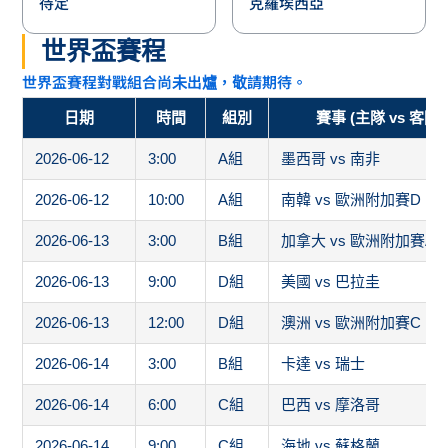
待定
克羅埃西亞
世界盃賽程
世界盃賽程對戰組合尚未出爐，敬請期待。
日期
時間
組別
賽事 (主隊 vs 客隊)
2026-06-12
3:00
A組
墨西哥 vs 南非
2026-06-12
10:00
A組
南韓 vs 歐洲附加賽D
2026-06-13
3:00
B組
加拿大 vs 歐洲附加賽A
2026-06-13
9:00
D組
美國 vs 巴拉圭
2026-06-13
12:00
D組
澳洲 vs 歐洲附加賽C
2026-06-14
3:00
B組
卡達 vs 瑞士
2026-06-14
6:00
C組
巴西 vs 摩洛哥
2026-06-14
9:00
C組
海地 vs 蘇格蘭