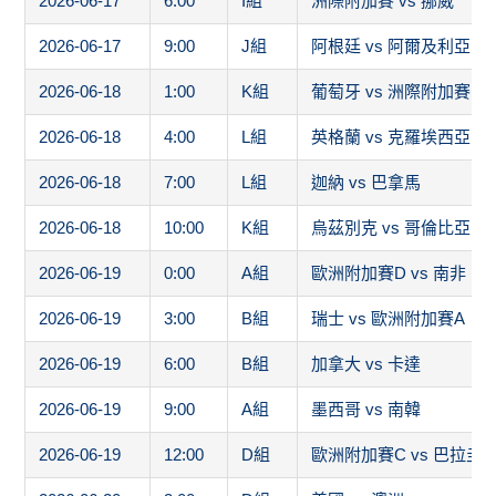
2026-06-17
6:00
I組
洲際附加賽 vs 挪威
2026-06-17
9:00
J組
阿根廷 vs 阿爾及利亞
2026-06-18
1:00
K組
葡萄牙 vs 洲際附加賽1
2026-06-18
4:00
L組
英格蘭 vs 克羅埃西亞
2026-06-18
7:00
L組
迦納 vs 巴拿馬
2026-06-18
10:00
K組
烏茲別克 vs 哥倫比亞
2026-06-19
0:00
A組
歐洲附加賽D vs 南非
2026-06-19
3:00
B組
瑞士 vs 歐洲附加賽A
2026-06-19
6:00
B組
加拿大 vs 卡達
2026-06-19
9:00
A組
墨西哥 vs 南韓
2026-06-19
12:00
D組
歐洲附加賽C vs 巴拉圭