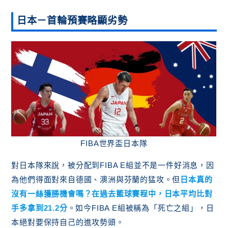
日本
－
首輪預賽略顯劣勢
FIBA世界盃日本隊
對日本隊來說，被分配到FIBA E組並不是一件好消息，因
為他們得面對來自德國、澳洲與芬蘭的猛攻。但
日本真的
沒有一絲獲勝機會嗎？在過去籃球賽程中，日本平均比對
手多拿到21.2分
。如今FIBA E組被稱為「死亡之組」，日
本絕對要保持自己的進攻勢頭。