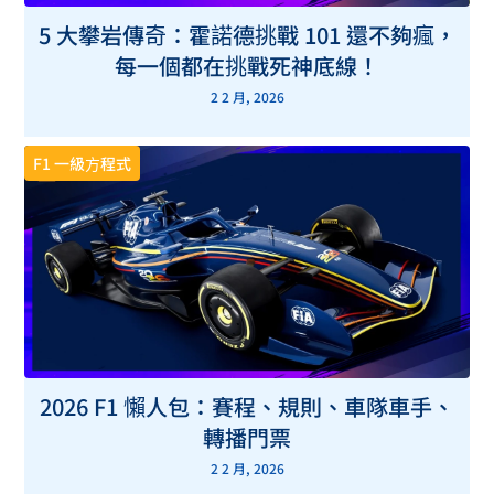
5 大攀岩傳奇：霍諾德挑戰 101 還不夠瘋，
每一個都在挑戰死神底線！
2 2 月, 2026
F1 一級方程式
2026 F1 懶人包：賽程、規則、車隊車手、
轉播門票
2 2 月, 2026