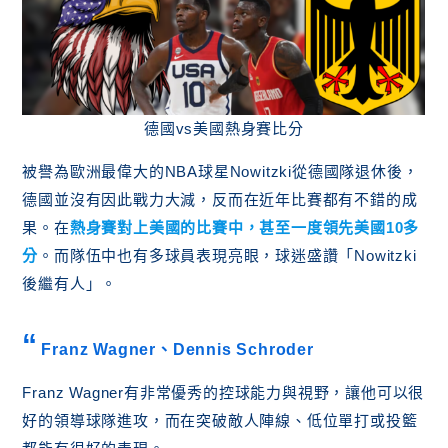
德國vs美國熱身賽比分
被譽為歐洲最偉大的NBA球星Nowitzki從德國隊退休後，
德國並沒有因此戰力大減，反而在近年比賽都有不錯的成
果。在
熱身賽對上美國的比賽中，甚至一度領先美國10多
分
。而隊伍中也有多球員表現亮眼，球迷盛讚「Nowitzki
後繼有人」。
Franz Wagner、Dennis Schroder
Franz Wagner有非常優秀的控球能力與視野，讓他可以很
好的領導球隊進攻，而在突破敵人陣線、低位單打或投籃