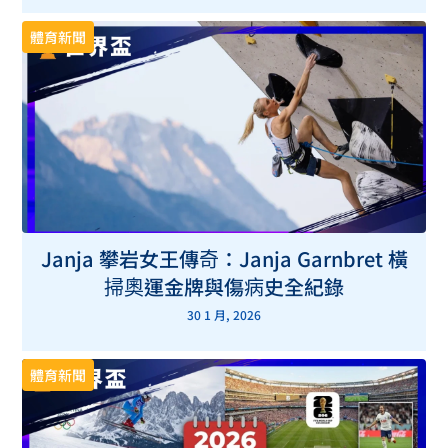
體育新聞
Janja 攀岩女王傳奇：Janja Garnbret 橫
掃奧運金牌與傷病史全紀錄
30 1 月, 2026
體育新聞