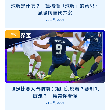
球版是什麼？一篇搞懂「球版」的意思、
風險與替代方案
22 1 月, 2026
世界盃
世足比賽入門指南：規則怎麼看？賽制怎
麼走？一篇帶你看懂
21 1 月, 2026