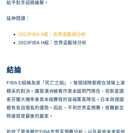
給予對手迎頭痛擊。
延伸閱讀：
2023FIBA A組｜世界盃籃球分析
2023FIBA H組｜世界盃籃球分析
結論
FIBA E組稱為是「死亡之組」，每個球隊都將在球場上演
精采的對決。儘管澳洲被看作是本屆熱門隊伍，但新星國
家芬蘭大機率會是本組賽程的晉級驚喜隊伍。日本與德國
都有各自擅長的優勢。因此，不到世界盃預賽，很難斷定
時誰就是最後的贏家。
如欲了更多關於FIBA世界盃預賽分析，以及其他未來其他