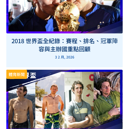
2018 世界盃全紀錄：賽程、排名、冠軍陣
容與主辦國重點回顧
3 2 月, 2026
體育新聞