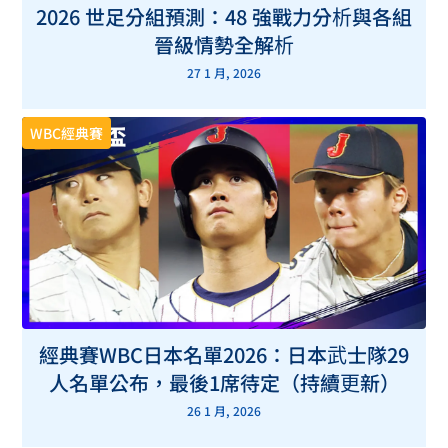
2026 世足分組預測：48 強戰力分析與各組
晉級情勢全解析
27 1 月, 2026
WBC經典賽
經典賽WBC日本名單2026：日本武士隊29
人名單公布，最後1席待定（持續更新）
26 1 月, 2026