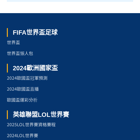
世界盃 了解更多
FIFA世界盃足球
世界盃
世界盃懶人包
2024歐洲國家盃
2024歐國盃冠軍預測
2024歐國盃直播
歐國盃運彩分析
英雄聯盟LOL世界賽
2025LOL世界賽資格賽程
2024LOL世界賽