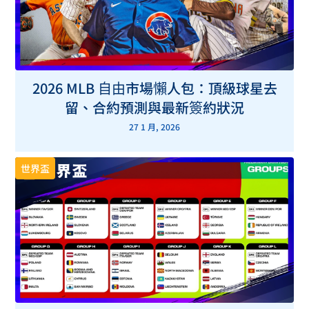
2026 MLB 自由市場懶人包：頂級球星去
留、合約預測與最新簽約狀況
27 1 月, 2026
世界盃