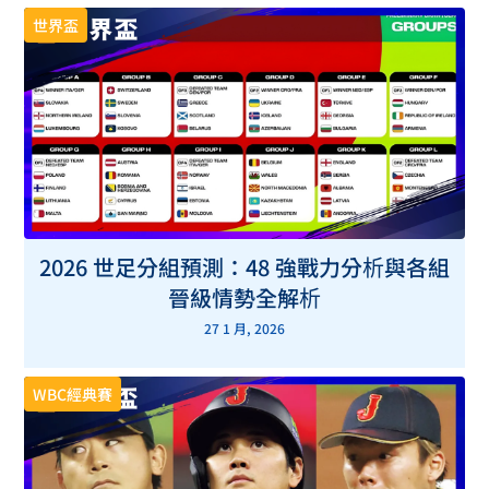
世界盃
2026 世足分組預測：48 強戰力分析與各組
晉級情勢全解析
27 1 月, 2026
WBC經典賽