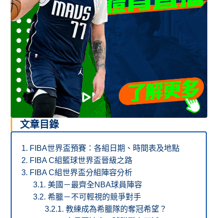
文章目錄
FIBA世界盃預賽：各組日期、時間表及地點
FIBA C組籃球世界盃晉級之路
FIBA C組世界盃分組陣容分析
美國－最齊全NBA球員陣容
希臘－不可輕視的競爭對手
教練成為希臘隊的奪冠希望？