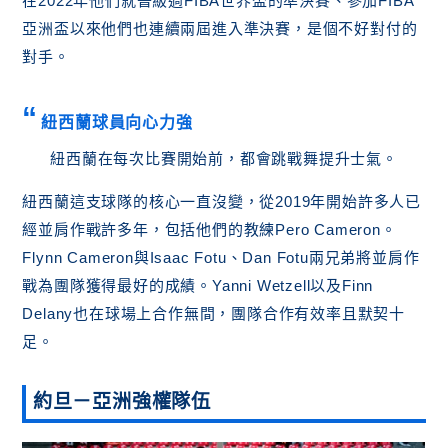
在2022年他們就晉級過FIBA世界盃的準決賽、參加FIBA
亞洲盃以來他們也連續兩屆進入準決賽，是個不好對付的
對手。
紐西蘭球員向心力強
紐西蘭在每次比賽開始前，都會跳戰舞提升士氣。
紐西蘭這支球隊的核心一直沒變，從2019年開始許多人已
經並肩作戰許多年，包括他們的教練Pero Cameron。
Flynn Cameron與Isaac Fotu、Dan Fotu兩兄弟將並肩作
戰為團隊獲得最好的成績。Yanni Wetzell以及Finn
Delany也在球場上合作無間，團隊合作有效率且默契十
足。
約旦－亞洲強權隊伍