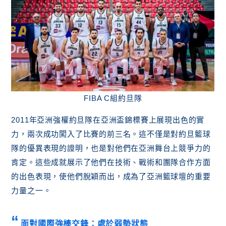
FIBA C組約旦隊
2011年亞洲強權約旦隊在亞洲盃錦標賽上展現出色的實
力，兩次成功闖入了比賽的前三名。這不僅是對約旦籃球
隊的優異表現的證明，也是對他們在亞洲舞台上競爭力的
肯定。這些成就展示了他們在技術、戰術和團隊合作方面
的出色表現，使他們脫穎而出，成為了亞洲籃球壇的重要
力量之一。
面對國際強棒交鋒：處於弱勢狀態