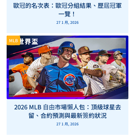
歐冠的名次表：歐冠分組結果、歷屆冠軍
一覽！
27 1 月, 2026
MLB
2026 MLB 自由市場懶人包：頂級球星去
留、合約預測與最新簽約狀況
27 1 月, 2026