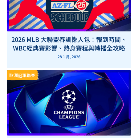
2026 MLB 大聯盟春訓懶人包：報到時間、
WBC經典賽影響、熱身賽程與轉播全攻略
28 1 月, 2026
歐洲冠軍聯賽