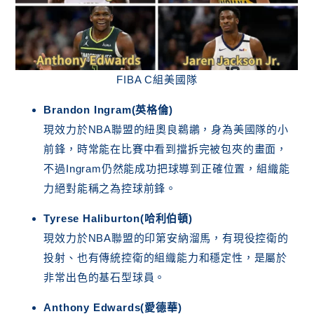
FIBA C組美國隊
Brandon Ingram(英格倫)
現效力於NBA聯盟的紐奧良鵜鶘，身為美國隊的小
前鋒，時常能在比賽中看到擋拆完被包夾的畫面，
不過Ingram仍然能成功把球導到正確位置，組織能
力絕對能稱之為控球前鋒。
Tyrese Haliburton(哈利伯頓)
現效力於NBA聯盟的印第安納溜馬，有現役控衛的
投射、也有傳統控衛的組織能力和穩定性，是屬於
非常出色的基石型球員。
Anthony Edwards(愛德華)