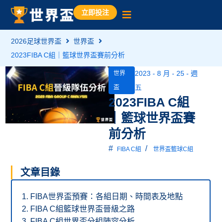
立即投注
2026足球世界盃
世界盃
2023FIBA C組｜籃球世界盃賽前分析
2023 - 8 月 - 25 - 週
世界
五
盃
2023FIBA C組
｜籃球世界盃賽
前分析
#
/
FIBA C組
世界盃籃球C組
文章目錄
FIBA世界盃預賽：各組日期、時間表及地點
FIBA C組籃球世界盃晉級之路
FIBA C組世界盃分組陣容分析