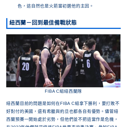
色，這自然也是火箭當初選他的主因。
紐西蘭－回到最佳備戰狀態
FIBA C組紐西蘭隊
紐西蘭目前的問題是如何在FIBA C組拿下勝利，要打敗不
好對付的美國，還有希臘與約旦也都各自有優勢。儘管紐
西蘭預賽一開始處於劣勢，但他們並不把這當作是危機，