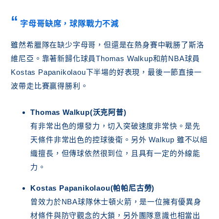
字母哥缺席，球隊戰力不減
雖然希臘隊在缺少字母哥，但還是在熱身賽中戰勝了斯洛
維尼亞。靠著新歸化球員Thomas Walkup和前NBA球員
Kostas Papanikolaou下半場的好表現，最後一節直接一
波帶走比賽贏得勝利。
Thomas Walkup(沃克阿普)
有非常出色的爆發力，切入突破速度非常快。是先
天條件非常出色的控球後衛。另外 Walkup 雖不以組
織擅長，但傳球依然很到位，且具有一定的外線能
力。
Kostas Papanikolaou(帕帕尼古勞)
曾效力於NBA球隊休士頓火箭，是一位擁有優異身
材條件與防守觀念的大鎖，另外團隊意識也相當出