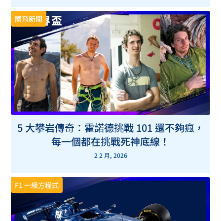
體育新聞
5 大攀岩傳奇：霍諾德挑戰 101 還不夠瘋，
每一個都在挑戰死神底線！
2 2 月, 2026
F1 一級方程式