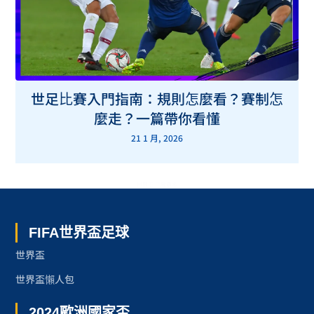
世足比賽入門指南：規則怎麼看？賽制怎
麼走？一篇帶你看懂
21 1 月, 2026
世界盃 了解更多
FIFA世界盃足球
世界盃
世界盃懶人包
2024歐洲國家盃