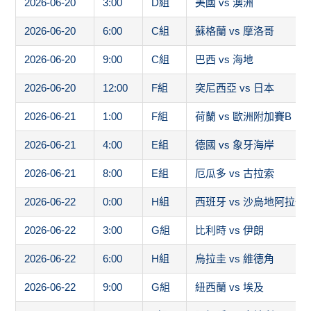
2026-06-20
3:00
D組
美國 vs 澳洲
2026-06-20
6:00
C組
蘇格蘭 vs 摩洛哥
2026-06-20
9:00
C組
巴西 vs 海地
2026-06-20
12:00
F組
突尼西亞 vs 日本
2026-06-21
1:00
F組
荷蘭 vs 歐洲附加賽B
2026-06-21
4:00
E組
德國 vs 象牙海岸
2026-06-21
8:00
E組
厄瓜多 vs 古拉索
2026-06-22
0:00
H組
西班牙 vs 沙烏地阿拉伯
2026-06-22
3:00
G組
比利時 vs 伊朗
2026-06-22
6:00
H組
烏拉圭 vs 維德角
2026-06-22
9:00
G組
紐西蘭 vs 埃及