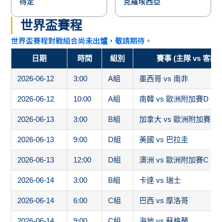
待定
克羅埃西亞
世界盃賽程
世界盃賽程對戰組合尚未出爐，敬請期待。
日期
時間
組別
賽事 (主隊 vs 客隊)
2026-06-12
3:00
A組
墨西哥 vs 南非
2026-06-12
10:00
A組
南韓 vs 歐洲附加賽D
2026-06-13
3:00
B組
加拿大 vs 歐洲附加賽A
2026-06-13
9:00
D組
美國 vs 巴拉圭
2026-06-13
12:00
D組
澳洲 vs 歐洲附加賽C
2026-06-14
3:00
B組
卡達 vs 瑞士
2026-06-14
6:00
C組
巴西 vs 摩洛哥
2026-06-14
9:00
C組
海地 vs 蘇格蘭