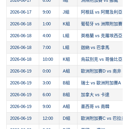
2026-06-17
6:00
I組
洲際附加賽 vs 挪威
2026-06-17
9:00
J組
阿根廷 vs 阿爾及利亞
2026-06-18
1:00
K組
葡萄牙 vs 洲際附加賽1
2026-06-18
4:00
L組
英格蘭 vs 克羅埃西亞
2026-06-18
7:00
L組
迦納 vs 巴拿馬
2026-06-18
10:00
K組
烏茲別克 vs 哥倫比亞
2026-06-19
0:00
A組
歐洲附加賽D vs 南非
2026-06-19
3:00
B組
瑞士 vs 歐洲附加賽A
2026-06-19
6:00
B組
加拿大 vs 卡達
2026-06-19
9:00
A組
墨西哥 vs 南韓
2026-06-19
12:00
D組
歐洲附加賽C vs 巴拉圭