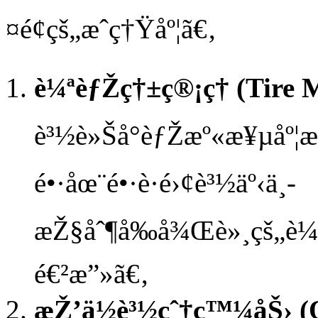
¤é¢çš„æˆç†Ÿåº¦ã€‚
è¼ªèƒŽç†±ç®¡ç† (Tire
è³½è»Šå°èƒŽæº«æ¥µåº¦æ
é•·åœ¨é•·è·é›¢è³½äº‹ä¸­
æŽ§åˆ¶å‰å¾Œè»¸çš„è¼
é€²æ”»ã€‚
æŽ’ä½è³½çˆ†ç™¼åŠ› (Q