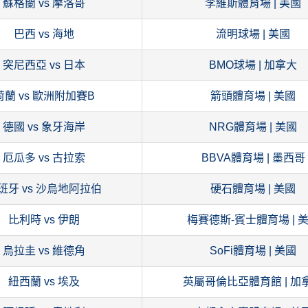
蘇格蘭 vs 摩洛哥
李維斯體育場 | 美國
巴西 vs 海地
流明球場 | 美國
突尼西亞 vs 日本
BMO球場 | 加拿大
荷蘭 vs 歐洲附加賽B
箭頭體育場 | 美國
德國 vs 象牙海岸
NRG體育場 | 美國
厄瓜多 vs 古拉索
BBVA體育場 | 墨西哥
班牙 vs 沙烏地阿拉伯
硬石體育場 | 美國
比利時 vs 伊朗
梅賽德斯-賓士體育場 | 
烏拉圭 vs 維德角
SoFi體育場 | 美國
紐西蘭 vs 埃及
英屬哥倫比亞體育館 | 加