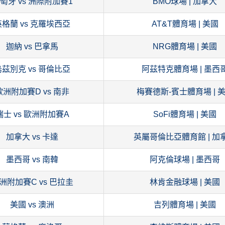
萄牙 vs 洲際附加賽1
BMO球場 | 加拿大
英格蘭 vs 克羅埃西亞
AT&T體育場 | 美國
迦納 vs 巴拿馬
NRG體育場 | 美國
烏茲別克 vs 哥倫比亞
阿茲特克體育場 | 墨西
歐洲附加賽D vs 南非
梅賽德斯-賓士體育場 | 
瑞士 vs 歐洲附加賽A
SoFi體育場 | 美國
加拿大 vs 卡達
英屬哥倫比亞體育館 | 加
墨西哥 vs 南韓
阿克倫球場 | 墨西哥
洲附加賽C vs 巴拉圭
林肯金融球場 | 美國
美國 vs 澳洲
吉列體育場 | 美國