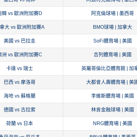
南韓 vs 歐洲附加賽D
阿克倫球場 | 墨西哥
拿大 vs 歐洲附加賽A
BMO球場 | 加拿大
美國 vs 巴拉圭
SoFi體育場 | 美國
澳洲 vs 歐洲附加賽C
吉列體育場 | 美國
卡達 vs 瑞士
英屬哥倫比亞體育館 | 加
巴西 vs 摩洛哥
大都會人壽體育場 | 美
海地 vs 蘇格蘭
李維斯體育場 | 美國
德國 vs 古拉索
林肯金融球場 | 美國
荷蘭 vs 日本
NRG體育場 | 美國