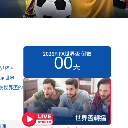
2026FIFA世界盃 倒數
0
0
天
世界杯。
女足世界
3次世界盃的
世界盃轉播
澳洲