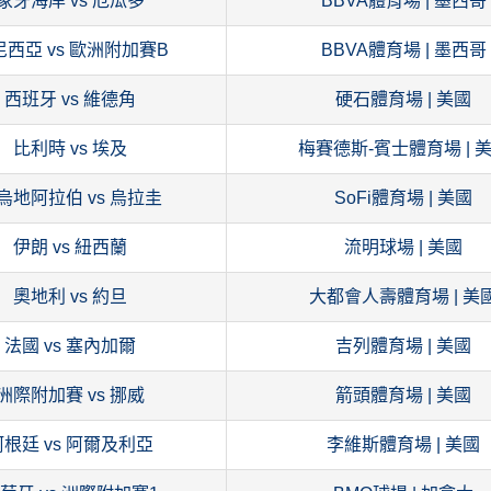
象牙海岸 vs 厄瓜多
BBVA體育場 | 墨西哥
尼西亞 vs 歐洲附加賽B
BBVA體育場 | 墨西哥
西班牙 vs 維德角
硬石體育場 | 美國
比利時 vs 埃及
梅賽德斯-賓士體育場 | 
烏地阿拉伯 vs 烏拉圭
SoFi體育場 | 美國
伊朗 vs 紐西蘭
流明球場 | 美國
奧地利 vs 約旦
大都會人壽體育場 | 美
法國 vs 塞內加爾
吉列體育場 | 美國
洲際附加賽 vs 挪威
箭頭體育場 | 美國
阿根廷 vs 阿爾及利亞
李維斯體育場 | 美國