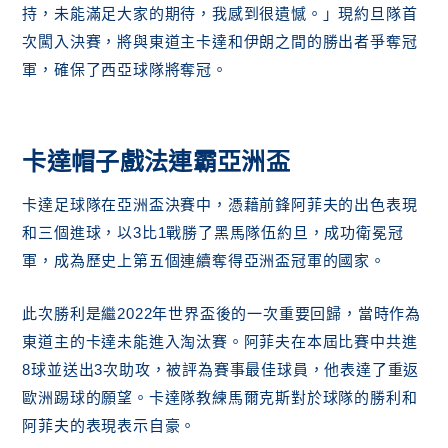
持，未能滿足大家的期待，我感到很遺憾。」現約旦隊首
次闖入決賽，將與東道主卡達和伊朗之間的勝出者爭奪冠
軍，確保了西亞球隊將奪冠。
卡達帽子戲法連霸亞洲盃
卡達足球隊在亞洲盃決賽中，憑藉前鋒阿菲夫的出色表現
和三個進球，以3比1戰勝了黑馬隊伍約旦，成功衛冕冠
軍，成為歷史上第五個連續奪得亞洲盃冠軍的國家。
此次勝利是繼2022年世界盃後的一次重要回歸，當時作為
東道主的卡達未能進入淘汰賽。阿菲夫在本屆比賽中共進
8球並送出3次助攻，被評為賽事最佳球員，他表達了重返
歐洲踢球的願望。卡達隊教練馬爾克斯對於球隊的勝利和
阿菲夫的表現表示自豪。