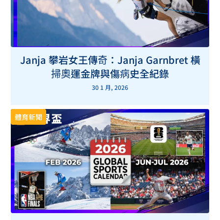
Janja 攀岩女王傳奇：Janja Garnbret 橫
掃奧運金牌與傷病史全紀錄
30 1 月, 2026
體育新聞