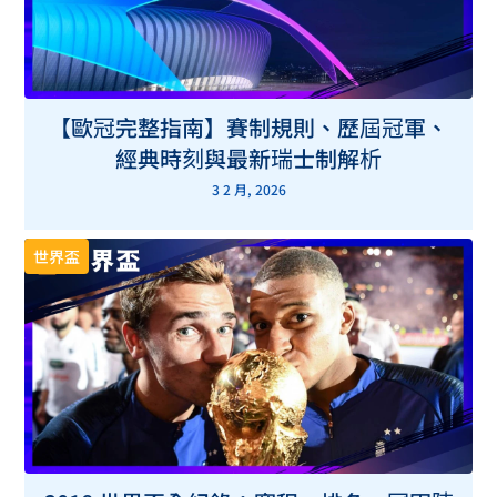
【歐冠完整指南】賽制規則、歷屆冠軍、
經典時刻與最新瑞士制解析
3 2 月, 2026
世界盃