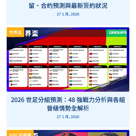
留、合約預測與最新簽約狀況
27 1 月, 2026
世界盃
2026 世足分組預測：48 強戰力分析與各組
晉級情勢全解析
27 1 月, 2026
WBC經典賽