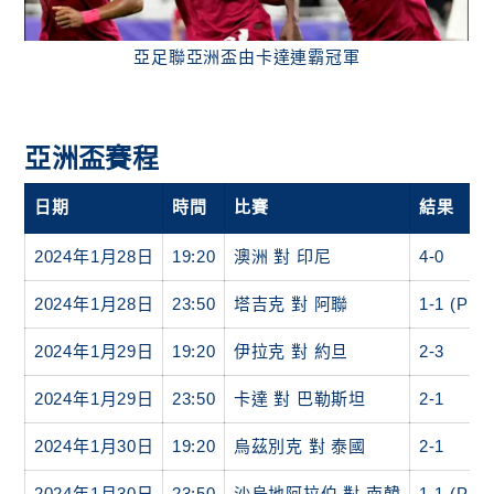
亞足聯亞洲盃由卡達連霸冠軍
亞洲盃賽程
日期
時間
比賽
結果
2024年1月28日
19:20
澳洲 對 印尼
4-0
2024年1月28日
23:50
塔吉克 對 阿聯
1-1 (PK 5
2024年1月29日
19:20
伊拉克 對 約旦
2-3
2024年1月29日
23:50
卡達 對 巴勒斯坦
2-1
2024年1月30日
19:20
烏茲別克 對 泰國
2-1
2024年1月30日
23:50
沙烏地阿拉伯 對 南韓
1-1 (PK 4