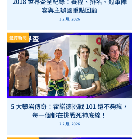
2018 世界盃全紀錄：賽程、排名、冠軍陣
容與主辦國重點回顧
3 2 月, 2026
體育新聞
5 大攀岩傳奇：霍諾德挑戰 101 還不夠瘋，
每一個都在挑戰死神底線！
2 2 月, 2026