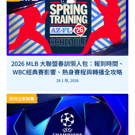
2026 MLB 大聯盟春訓懶人包：報到時間、
WBC經典賽影響、熱身賽程與轉播全攻略
28 1 月, 2026
歐洲冠軍聯賽