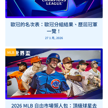
歐冠的名次表：歐冠分組結果、歷屆冠軍
一覽！
27 1 月, 2026
MLB
2026 MLB 自由市場懶人包：頂級球星去