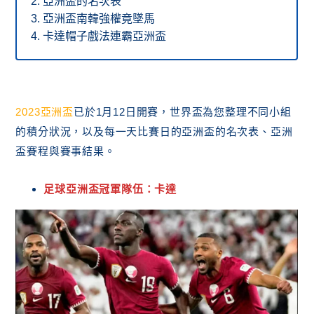
亞洲盃的名次表
亞洲盃南韓強權竟墜馬
卡達帽子戲法連霸亞洲盃
2023亞洲盃
已於1月12日開賽，世界盃為您整理不同小組
的積分狀況，以及每一天比賽日的亞洲盃的名次表、亞洲
盃賽程與賽事結果。
足球亞洲盃冠軍隊伍：卡達