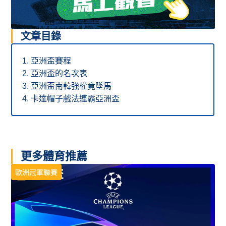
文章目錄
亞洲盃賽程
亞洲盃的名次表
亞洲盃南韓強權竟墜馬
卡達帽子戲法連霸亞洲盃
更多體育推薦
歐洲冠軍聯賽