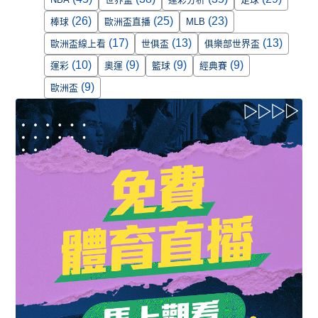
(26)
(25)
(23)
棒球
歐洲盃直播
MLB
(17)
(13)
(13)
歐洲盃線上看
世俱盃
俱樂部世界盃
(10)
(9)
(9)
(9)
運彩
奧運
籃球
經典賽
(9)
歐洲盃