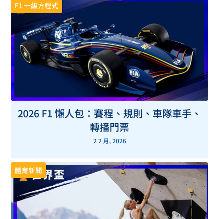
F1 一級方程式
2026 F1 懶人包：賽程、規則、車隊車手、
轉播門票
2 2 月, 2026
體育新聞