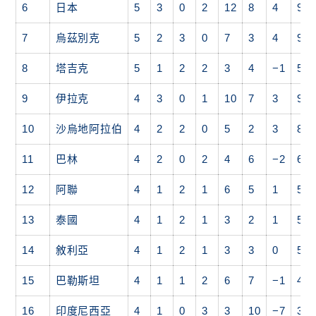
6
日本
5
3
0
2
12
8
4
9
7
烏茲別克
5
2
3
0
7
3
4
9
8
塔吉克
5
1
2
2
3
4
−1
5
9
伊拉克
4
3
0
1
10
7
3
9
10
沙烏地阿拉伯
4
2
2
0
5
2
3
8
11
巴林
4
2
0
2
4
6
−2
6
12
阿聯
4
1
2
1
6
5
1
5
13
泰國
4
1
2
1
3
2
1
5
14
敘利亞
4
1
2
1
3
3
0
5
15
巴勒斯坦
4
1
1
2
6
7
−1
4
16
印度尼西亞
4
1
0
3
3
10
−7
3