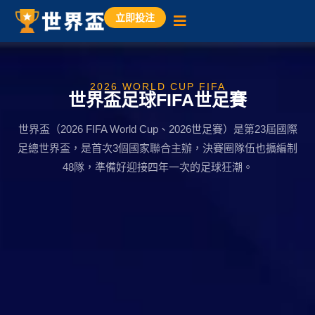
立即投注
2026 WORLD CUP FIFA
世界盃足球FIFA世足賽
世界盃（2026 FIFA World Cup、2026世足賽）是第23屆國際
足總世界盃，是首次3個國家聯合主辦，決賽圈隊伍也擴編制
48隊，準備好迎接四年一次的足球狂潮。