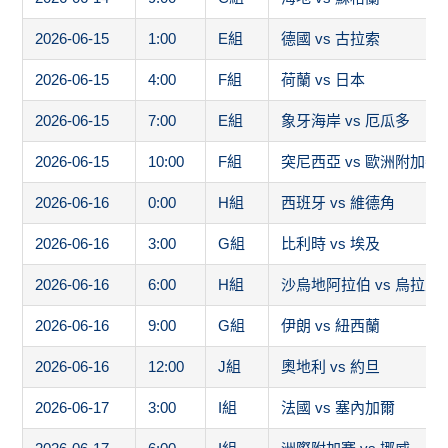
2026-06-15
1:00
E組
德國 vs 古拉索
2026-06-15
4:00
F組
荷蘭 vs 日本
2026-06-15
7:00
E組
象牙海岸 vs 厄瓜多
2026-06-15
10:00
F組
突尼西亞 vs 歐洲附加賽
2026-06-16
0:00
H組
西班牙 vs 維德角
2026-06-16
3:00
G組
比利時 vs 埃及
2026-06-16
6:00
H組
沙烏地阿拉伯 vs 烏拉圭
2026-06-16
9:00
G組
伊朗 vs 紐西蘭
2026-06-16
12:00
J組
奧地利 vs 約旦
2026-06-17
3:00
I組
法國 vs 塞內加爾