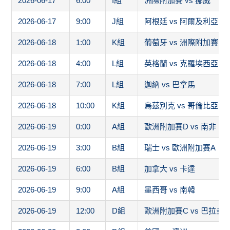
2026-06-17
6:00
I組
洲際附加賽 vs 挪威
2026-06-17
9:00
J組
阿根廷 vs 阿爾及利亞
2026-06-18
1:00
K組
葡萄牙 vs 洲際附加賽1
2026-06-18
4:00
L組
英格蘭 vs 克羅埃西亞
2026-06-18
7:00
L組
迦納 vs 巴拿馬
2026-06-18
10:00
K組
烏茲別克 vs 哥倫比亞
2026-06-19
0:00
A組
歐洲附加賽D vs 南非
2026-06-19
3:00
B組
瑞士 vs 歐洲附加賽A
2026-06-19
6:00
B組
加拿大 vs 卡達
2026-06-19
9:00
A組
墨西哥 vs 南韓
2026-06-19
12:00
D組
歐洲附加賽C vs 巴拉圭