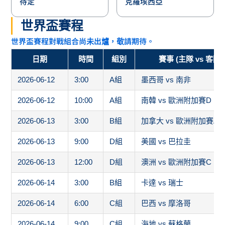
待定
克羅埃西亞
世界盃賽程
世界盃賽程對戰組合尚未出爐，敬請期待。
日期
時間
組別
賽事 (主隊 vs 客隊)
2026-06-12
3:00
A組
墨西哥 vs 南非
2026-06-12
10:00
A組
南韓 vs 歐洲附加賽D
2026-06-13
3:00
B組
加拿大 vs 歐洲附加賽A
2026-06-13
9:00
D組
美國 vs 巴拉圭
2026-06-13
12:00
D組
澳洲 vs 歐洲附加賽C
2026-06-14
3:00
B組
卡達 vs 瑞士
2026-06-14
6:00
C組
巴西 vs 摩洛哥
2026-06-14
9:00
C組
海地 vs 蘇格蘭