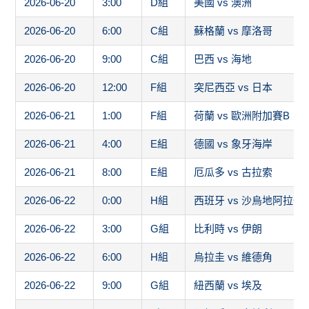
2026-06-20
3:00
D組
美國 vs 澳洲
2026-06-20
6:00
C組
蘇格蘭 vs 摩洛哥
2026-06-20
9:00
C組
巴西 vs 海地
2026-06-20
12:00
F組
突尼西亞 vs 日本
2026-06-21
1:00
F組
荷蘭 vs 歐洲附加賽B
2026-06-21
4:00
E組
德國 vs 象牙海岸
2026-06-21
8:00
E組
厄瓜多 vs 古拉索
2026-06-22
0:00
H組
西班牙 vs 沙烏地阿拉伯
2026-06-22
3:00
G組
比利時 vs 伊朗
2026-06-22
6:00
H組
烏拉圭 vs 維德角
2026-06-22
9:00
G組
紐西蘭 vs 埃及