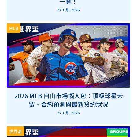
一覽！
27 1 月, 2026
MLB
2026 MLB 自由市場懶人包：頂級球星去
留、合約預測與最新簽約狀況
27 1 月, 2026
世界盃