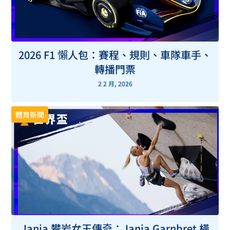
2026 F1 懶人包：賽程、規則、車隊車手、
轉播門票
2 2 月, 2026
體育新聞
Janja 攀岩女王傳奇：Janja Garnbret 橫