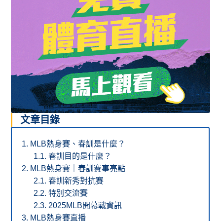
文章目錄
MLB熱身賽、春訓是什麼？
春訓目的是什麼？
MLB熱身賽｜春訓賽事亮點
春訓新秀對抗賽
特別交流賽
2025MLB開幕戰資訊
MLB熱身賽直播