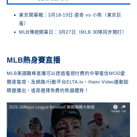
東京開幕戰：3月18-19日 道奇 vs 小熊（東京巨
蛋）
MLB傳統開幕日：3月27日（MLB 30隊同步開打）
MLB
熱身賽直播
MLB美國職棒直播可以透過電視付費的中華電信MOD愛
爾達電視、及網路/行動平台ELTA.tv、Hami Video運動館
精選播出，或是選擇免費的熊貓體育！