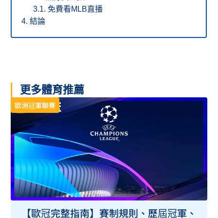
免費看MLB直播
結論
更多體育推薦
歐洲冠軍聯賽
【歐冠完整指南】賽制規則、歷屆冠軍、