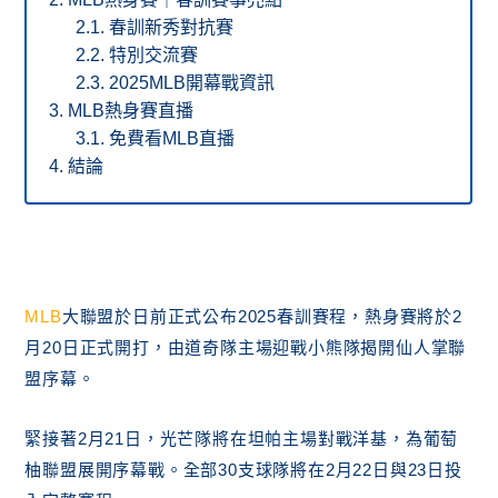
春訓新秀對抗賽
特別交流賽
2025MLB開幕戰資訊
MLB熱身賽直播
免費看MLB直播
結論
MLB
大聯盟於日前正式公布2025春訓賽程，熱身賽將於2
月20日正式開打，由道奇隊主場迎戰小熊隊揭開仙人掌聯
盟序幕。
緊接著2月21日，光芒隊將在坦帕主場對戰洋基，為葡萄
柚聯盟展開序幕戰。全部30支球隊將在2月22日與23日投