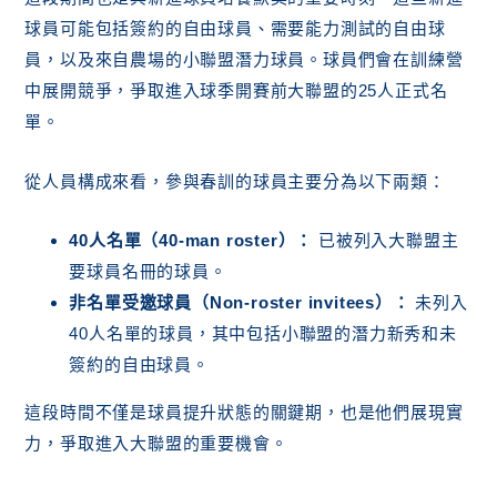
球員可能包括簽約的自由球員、需要能力測試的自由球
員，以及來自農場的小聯盟潛力球員。球員們會在訓練營
中展開競爭，爭取進入球季開賽前大聯盟的25人正式名
單。
從人員構成來看，參與春訓的球員主要分為以下兩類：
40人名單（40-man roster）：
已被列入大聯盟主
要球員名冊的球員。
非名單受邀球員（Non-roster invitees）：
未列入
40人名單的球員，其中包括小聯盟的潛力新秀和未
簽約的自由球員。
這段時間不僅是球員提升狀態的關鍵期，也是他們展現實
力，爭取進入大聯盟的重要機會。