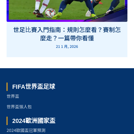
世足比賽入門指南：規則怎麼看？賽制怎
麼走？一篇帶你看懂
21 1 月, 2026
世界盃 了解更多
FIFA世界盃足球
世界盃
世界盃懶人包
2024歐洲國家盃
2024歐國盃冠軍預測