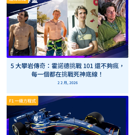
5 大攀岩傳奇：霍諾德挑戰 101 還不夠瘋，
每一個都在挑戰死神底線！
2 2 月, 2026
F1 一級方程式