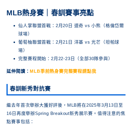
MLB熱身賽｜春訓賽事亮點
仙人掌聯盟首戰：2月20日 道奇 vs 小熊（格倫岱爾
球場）
葡萄柚聯盟首戰：2月21日 洋基 vs 光芒（坦帕球
場）
完整賽程開始：2月22-23日（全部30隊參與）
延伸閱讀：
MLB季前熱身賽完整賽程請點我
春訓新秀對抗賽
繼去年首次舉辦大獲好評後，MLB將在2025年3月13日至
16日再度舉辦Spring Breakout新秀展示賽。值得注意的焦
點賽事包括：