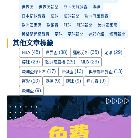
世界盃
世界盃新聞
亞洲盃籃球賽
奧運
日本足球聯賽
棒球
棒球新聞
歐洲冠軍聯賽
歐洲國家盃
歐錦賽
籃球
籃球新聞
美洲國家盃
英格蘭超級聯賽
足球
足球新聞
運彩介紹
體育新聞
其他文章標籤
(45)
(38)
(35)
(29)
NBA
世界盃
運彩分析
足球
(26)
(25)
(23)
棒球
歐洲盃直播
MLB
(17)
(13)
(13)
歐洲盃線上看
世俱盃
俱樂部世界盃
(10)
(9)
(9)
(9)
運彩
奧運
籃球
經典賽
(9)
歐洲盃