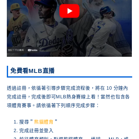
免費看MLB直播
透過註冊，依循著引導步驟完成流程後，將在 10 分鐘內
完成註冊，完成後即可MLB熱身賽線上看！當然也包含各
項體育賽事。請依循著下列順序完成步驟：
搜尋＂
熊貓體育
＂
完成註冊並登入