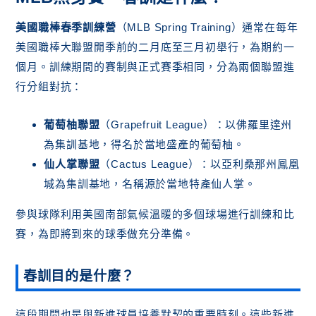
美國職棒春季訓練營
（MLB Spring Training）通常在每年
美國職棒大聯盟開季前的二月底至三月初舉行，為期約一
個月。訓練期間的賽制與正式賽季相同，分為兩個聯盟進
行分組對抗：
葡萄柚聯盟
（Grapefruit League）：以佛羅里達州
為集訓基地，得名於當地盛產的葡萄柚。
仙人掌聯盟
（Cactus League）：以亞利桑那州鳳凰
城為集訓基地，名稱源於當地特產仙人掌。
參與球隊利用美國南部氣候溫暖的多個球場進行訓練和比
賽，為即將到來的球季做充分準備。
春訓目的是什麼？
這段期間也是與新進球員培養默契的重要時刻。這些新進