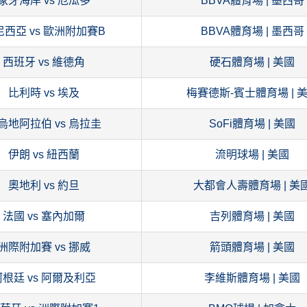
象牙海岸 vs 厄瓜多
BBVA體育場 | 墨西哥
尼西亞 vs 歐洲附加賽B
BBVA體育場 | 墨西哥
西班牙 vs 維德角
硬石體育場 | 美國
比利時 vs 埃及
梅賽德斯-賓士體育場 | 
烏地阿拉伯 vs 烏拉圭
SoFi體育場 | 美國
伊朗 vs 紐西蘭
流明球場 | 美國
奧地利 vs 約旦
大都會人壽體育場 | 美
法國 vs 塞內加爾
吉列體育場 | 美國
洲際附加賽 vs 挪威
箭頭體育場 | 美國
阿根廷 vs 阿爾及利亞
李維斯體育場 | 美國