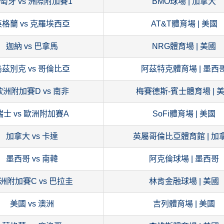
萄牙 vs 洲際附加賽1
BMO球場 | 加拿大
英格蘭 vs 克羅埃西亞
AT&T體育場 | 美國
迦納 vs 巴拿馬
NRG體育場 | 美國
烏茲別克 vs 哥倫比亞
阿茲特克體育場 | 墨西
歐洲附加賽D vs 南非
梅賽德斯-賓士體育場 | 
瑞士 vs 歐洲附加賽A
SoFi體育場 | 美國
加拿大 vs 卡達
英屬哥倫比亞體育館 | 加
墨西哥 vs 南韓
阿克倫球場 | 墨西哥
洲附加賽C vs 巴拉圭
林肯金融球場 | 美國
美國 vs 澳洲
吉列體育場 | 美國