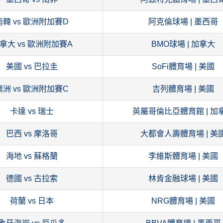
南韓 vs 歐洲附加賽D
阿克倫球場 | 墨西哥
拿大 vs 歐洲附加賽A
BMO球場 | 加拿大
美國 vs 巴拉圭
SoFi體育場 | 美國
澳洲 vs 歐洲附加賽C
吉列體育場 | 美國
卡達 vs 瑞士
英屬哥倫比亞體育館 | 加
巴西 vs 摩洛哥
大都會人壽體育場 | 美
海地 vs 蘇格蘭
李維斯體育場 | 美國
德國 vs 古拉索
林肯金融球場 | 美國
荷蘭 vs 日本
NRG體育場 | 美國