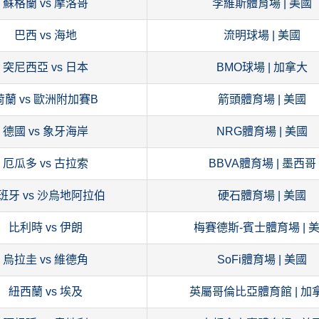
蘇格蘭 vs 摩洛哥
李維斯體育場 | 美國
巴西 vs 海地
流明球場 | 美國
突尼西亞 vs 日本
BMO球場 | 加拿大
荷蘭 vs 歐洲附加賽B
箭頭體育場 | 美國
德國 vs 象牙海岸
NRG體育場 | 美國
厄瓜多 vs 古拉索
BBVA體育場 | 墨西哥
班牙 vs 沙烏地阿拉伯
硬石體育場 | 美國
比利時 vs 伊朗
梅賽德斯-賓士體育場 | 
烏拉圭 vs 維德角
SoFi體育場 | 美國
紐西蘭 vs 埃及
英屬哥倫比亞體育館 | 加