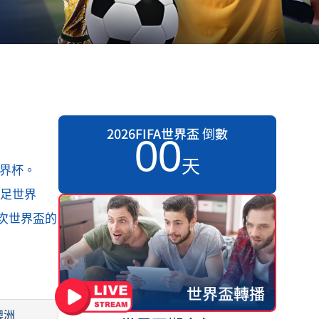
2026FIFA世界盃 倒數
0
0
天
世界杯。
女足世界
3次世界盃的
世界盃轉播
澳洲