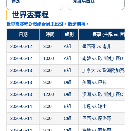
待定
克羅埃西亞
世界盃賽程
世界盃賽程對戰組合尚未出爐，敬請期待。
日期
時間
組別
賽事 (主隊 vs 客隊)
2026-06-12
3:00
A組
墨西哥 vs 南非
2026-06-12
10:00
A組
南韓 vs 歐洲附加賽D
2026-06-13
3:00
B組
加拿大 vs 歐洲附加賽A
2026-06-13
9:00
D組
美國 vs 巴拉圭
2026-06-13
12:00
D組
澳洲 vs 歐洲附加賽C
2026-06-14
3:00
B組
卡達 vs 瑞士
2026-06-14
6:00
C組
巴西 vs 摩洛哥
2026-06-14
9:00
C組
海地 vs 蘇格蘭