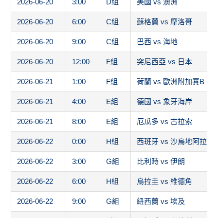
2026-06-20
3:00
D組
美國 vs 澳洲
2026-06-20
6:00
C組
蘇格蘭 vs 摩洛哥
2026-06-20
9:00
C組
巴西 vs 海地
2026-06-20
12:00
F組
突尼西亞 vs 日本
2026-06-21
1:00
F組
荷蘭 vs 歐洲附加賽B
2026-06-21
4:00
E組
德國 vs 象牙海岸
2026-06-21
8:00
E組
厄瓜多 vs 古拉索
2026-06-22
0:00
H組
西班牙 vs 沙烏地阿拉伯
2026-06-22
3:00
G組
比利時 vs 伊朗
2026-06-22
6:00
H組
烏拉圭 vs 維德角
2026-06-22
9:00
G組
紐西蘭 vs 埃及