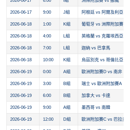
2026-06-17
6:00
I組
洲際附加賽 vs 挪威
2026-06-17
9:00
J組
阿根廷 vs 阿爾及利亞
2026-06-18
1:00
K組
葡萄牙 vs 洲際附加賽1
2026-06-18
4:00
L組
英格蘭 vs 克羅埃西亞
2026-06-18
7:00
L組
迦納 vs 巴拿馬
2026-06-18
10:00
K組
烏茲別克 vs 哥倫比亞
2026-06-19
0:00
A組
歐洲附加賽D vs 南非
2026-06-19
3:00
B組
瑞士 vs 歐洲附加賽A
2026-06-19
6:00
B組
加拿大 vs 卡達
2026-06-19
9:00
A組
墨西哥 vs 南韓
2026-06-19
12:00
D組
歐洲附加賽C vs 巴拉圭