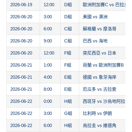
2026-06-20
3:00
D組
美國 vs 澳洲
2026-06-20
6:00
C組
蘇格蘭 vs 摩洛哥
2026-06-20
9:00
C組
巴西 vs 海地
2026-06-20
12:00
F組
突尼西亞 vs 日本
2026-06-21
1:00
F組
荷蘭 vs 歐洲附加賽B
2026-06-21
4:00
E組
德國 vs 象牙海岸
2026-06-21
8:00
E組
厄瓜多 vs 古拉索
2026-06-22
0:00
H組
西班牙 vs 沙烏地阿拉伯
2026-06-22
3:00
G組
比利時 vs 伊朗
2026-06-22
6:00
H組
烏拉圭 vs 維德角
2026-06-22
9:00
G組
紐西蘭 vs 埃及