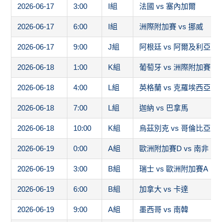
2026-06-17
6:00
I組
洲際附加賽 vs 挪威
2026-06-17
9:00
J組
阿根廷 vs 阿爾及利亞
2026-06-18
1:00
K組
葡萄牙 vs 洲際附加賽1
2026-06-18
4:00
L組
英格蘭 vs 克羅埃西亞
2026-06-18
7:00
L組
迦納 vs 巴拿馬
2026-06-18
10:00
K組
烏茲別克 vs 哥倫比亞
2026-06-19
0:00
A組
歐洲附加賽D vs 南非
2026-06-19
3:00
B組
瑞士 vs 歐洲附加賽A
2026-06-19
6:00
B組
加拿大 vs 卡達
2026-06-19
9:00
A組
墨西哥 vs 南韓
2026-06-19
12:00
D組
歐洲附加賽C vs 巴拉圭