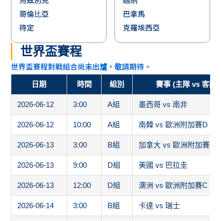
待定
克羅埃西亞
世界盃賽程
世界盃賽程對戰組合尚未出爐，敬請期待。
日期
時間
組別
賽事 (主隊 vs 客隊)
2026-06-12
3:00
A組
墨西哥 vs 南非
2026-06-12
10:00
A組
南韓 vs 歐洲附加賽D
2026-06-13
3:00
B組
加拿大 vs 歐洲附加賽A
2026-06-13
9:00
D組
美國 vs 巴拉圭
2026-06-13
12:00
D組
澳洲 vs 歐洲附加賽C
2026-06-14
3:00
B組
卡達 vs 瑞士
2026-06-14
6:00
C組
巴西 vs 摩洛哥
2026-06-14
9:00
C組
海地 vs 蘇格蘭