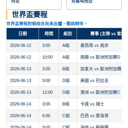
待定
克羅埃西亞
世界盃賽程
世界盃賽程對戰組合尚未出爐，敬請期待。
日期
時間
組別
賽事 (主隊 vs 客隊)
2026-06-12
3:00
A組
墨西哥 vs 南非
2026-06-12
10:00
A組
南韓 vs 歐洲附加賽D
2026-06-13
3:00
B組
加拿大 vs 歐洲附加賽A
2026-06-13
9:00
D組
美國 vs 巴拉圭
2026-06-13
12:00
D組
澳洲 vs 歐洲附加賽C
2026-06-14
3:00
B組
卡達 vs 瑞士
2026-06-14
6:00
C組
巴西 vs 摩洛哥
2026-06-14
9:00
C組
海地 vs 蘇格蘭