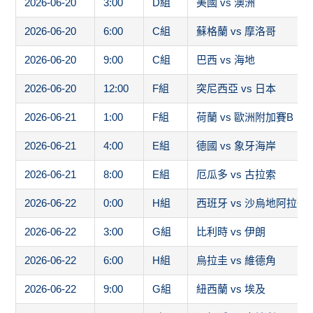
2026-06-20
3:00
D組
美國 vs 澳洲
2026-06-20
6:00
C組
蘇格蘭 vs 摩洛哥
2026-06-20
9:00
C組
巴西 vs 海地
2026-06-20
12:00
F組
突尼西亞 vs 日本
2026-06-21
1:00
F組
荷蘭 vs 歐洲附加賽B
2026-06-21
4:00
E組
德國 vs 象牙海岸
2026-06-21
8:00
E組
厄瓜多 vs 古拉索
2026-06-22
0:00
H組
西班牙 vs 沙烏地阿拉伯
2026-06-22
3:00
G組
比利時 vs 伊朗
2026-06-22
6:00
H組
烏拉圭 vs 維德角
2026-06-22
9:00
G組
紐西蘭 vs 埃及