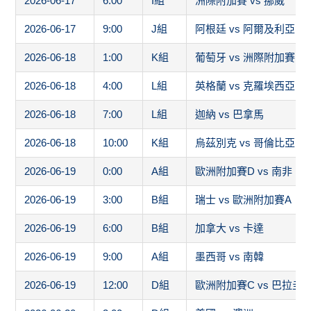
2026-06-17
6:00
I組
洲際附加賽 vs 挪威
2026-06-17
9:00
J組
阿根廷 vs 阿爾及利亞
2026-06-18
1:00
K組
葡萄牙 vs 洲際附加賽1
2026-06-18
4:00
L組
英格蘭 vs 克羅埃西亞
2026-06-18
7:00
L組
迦納 vs 巴拿馬
2026-06-18
10:00
K組
烏茲別克 vs 哥倫比亞
2026-06-19
0:00
A組
歐洲附加賽D vs 南非
2026-06-19
3:00
B組
瑞士 vs 歐洲附加賽A
2026-06-19
6:00
B組
加拿大 vs 卡達
2026-06-19
9:00
A組
墨西哥 vs 南韓
2026-06-19
12:00
D組
歐洲附加賽C vs 巴拉圭