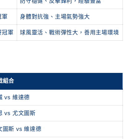
防守穩健、反擊鋒利，經驗豐富
冠軍
身體對抗強、主場氣勢強大
賽冠軍
球風靈活、戰術彈性大，善用主場環境
戰組合
 vs 維達德
 vs 尤文圖斯
文圖斯 vs 維達德