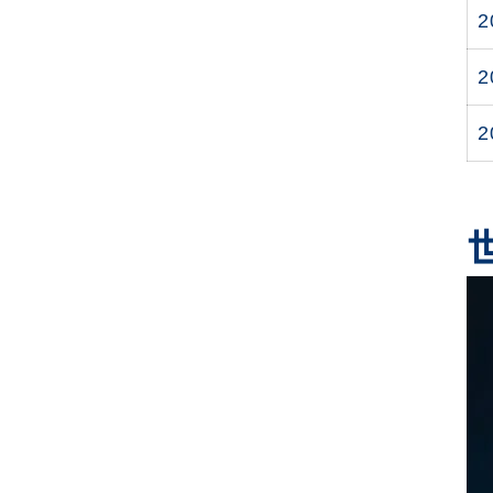
2
2
2