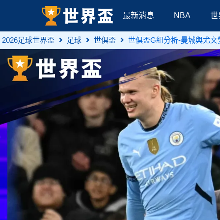
最新消息
NBA
世
2026足球世界盃
足球
世俱盃
世俱盃G組分析-曼城與尤