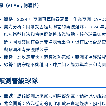
恩（Al Ain, 阿聯酋）
資格
：2024 年亞洲冠軍聯賽冠軍，作為亞洲（AF
實力分析
：阿爾艾因是阿聯酋的傳統強隊，2024 
以技術型打法和快速邊路進攻為特點，核心球員如索菲安·拉
脅。阿爾艾因在亞洲賽場表現出色，但在世俱盃歷史上
與歐洲和南美強隊競爭。
優勢
：進攻速度快，適應炎熱氣候，亞洲賽場經驗
劣勢
：防守端不夠穩固，球員個人能力與歐洲和南
預測晉級球隊
曼城
：憑藉歐洲頂級實力和陣容深度，預計以小組
尤文圖斯
：依靠穩定的防守和歐洲賽場經驗，預計