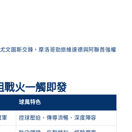
門尤文圖斯交鋒，摩洛哥勁旅維達德與阿聯酋強權
組戰火一觸即發
球風特色
冠軍
控球壓迫、傳導流暢、深度陣容